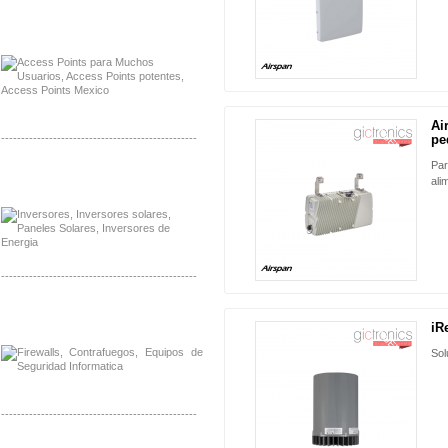
Distribuidor Ruckus, Mayorista Ruckus
Venta de Equipos Ruckus en Mexico
Ai
NUEVO
-------------------------------------------------
pe
Par
Distribuidor Samlex, Mayorista Samlex
ali
Venta de Equipos Samlex en Mexico
-------------------------------------------------
Distribuidor Phocos, Mayorista Phocos
Distribuidor Hanwha, Mayorista Hanwha
iR
NUEVO
Sol
-------------------------------------------------