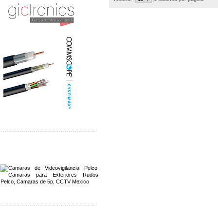
-------------------------------------------------
Distribuidor Qnap, Mayorista Qnap
Distribuidor Aerohive, Mayorista Aerohive
-------------------------------------------------