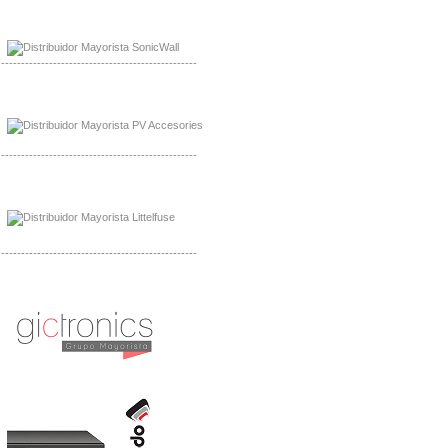
Mayorista Sonicwall
Distribuidor Cisco, Mayorista Bussmann
-------------------------------------------------
Mayorista de Panles Solares
Distribuidor de Paneles Solares
-------------------------------------------------
Mayorista Mayorista LittlelFuse
Distribuidor LittlelFuse Mexico
-------------------------------------------------
Mayorista OpenGear
Distribuidor OpenGear