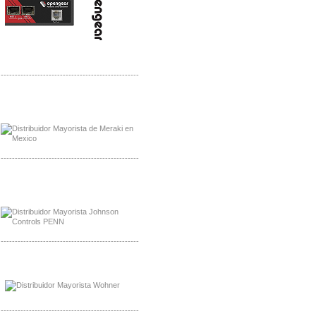
-------------------------------------------------
Mayorista Meraki, Distribuidor Bussmann
Distribuidor Meraki
-------------------------------------------------
Mayorista Rolls Battery
Distribuidor Rolls Battery
-------------------------------------------------
Mayorista Bussmann
Distribuidor Bussmann
-------------------------------------------------