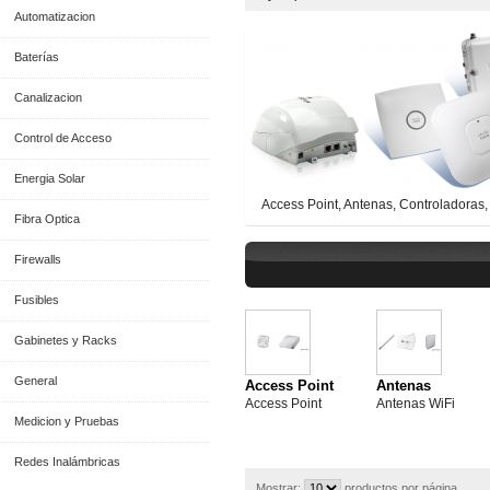
Automatizacion
Baterías
Canalizacion
Control de Acceso
Energia Solar
Access Point, Antenas, Controladoras,
Fibra Optica
Firewalls
Fusibles
Gabinetes y Racks
General
Access Point
Antenas
Access Point
Antenas WiFi
Medicion y Pruebas
Redes Inalámbricas
Mostrar:
productos por página