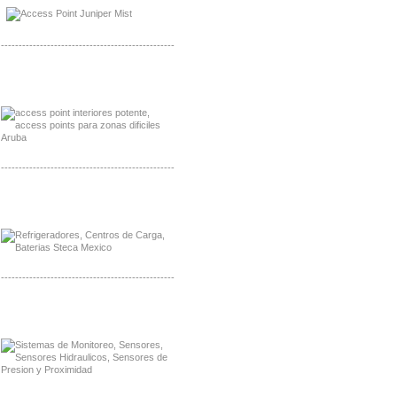
Distribuidor NVT, Mayorista NVT
-------------------------------------------------
Distribuidor Poly, Mayorista Poly
Distribuidor Fortinet, Mayorista Fortinet
-------------------------------------------------
Distribuidor Planet, Mayorista Planet
Distribuidor Juniper, Mayorista Juniper
-------------------------------------------------
Distribuidor Netgear, Mayorista Netgear
Distribuidor Extech, Mayorista Extech