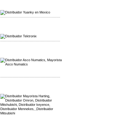
Mayorista Yuanky
Distribuidor Yuanky
-------------------------------------------------
Mayorista Alpha Cordex
Distribuidor Alpha Cordex
-------------------------------------------------
Mayorista Asco Numatics
Distribuidor Asco Numatics
-------------------------------------------------
Mayorista Harting
Distribuidor Mennekes