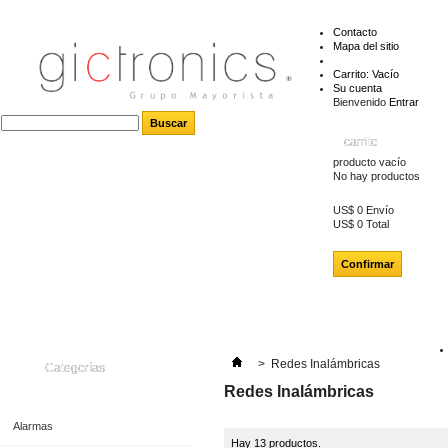
Contacto
Mapa del sitio
Carrito:
Vacío
Su cuenta
Bienvenido
Entrar
carrito
producto
vacío
No hay productos
US$ 0
Envío
US$ 0
Total
Confirmar
>
Redes Inalámbricas
Categorías
Redes Inalámbricas
Alarmas
Hay 13 productos.