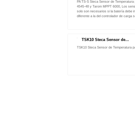
PA TS-S Steca Sensor de Temperatura
4545-48 y Tarom MPPT 6000, Los sens
solo son necesarios si la batería debe i
diferente a la del controlador de carga s
TSK10 Steca Sensor de...
NUEVO
TSK10 Steca Sensor de Temperatura p