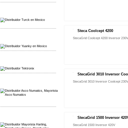
-------------------------------------------------
Mayorista Turck
Distribuidor Turck
-------------------------------------------------
Steca Coolcept 4200
Mayorista Yuanky
StecaGrid Coolcept 4200 Inversor 230
Distribuidor Yuanky
-------------------------------------------------
Mayorista Alpha Cordex
Distribuidor Alpha Cordex
-------------------------------------------------
StecaGrid 3010 Inversor Cool
StecaGrid 3010 Inversor Coolcept 230
Mayorista Asco Numatics
Distribuidor Asco Numatics
-------------------------------------------------
Mayorista Harting
StecaGrid 1500 Inversor 420
Distribuidor Mennekes
StecaGrid 1500 Inversor 420V