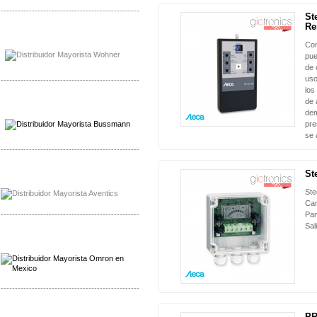
-------------------------------------------------
St
NUEVO
Re
Mayorista Bussmann
Distribuidor Bussmann
Con
pue
de 
uso
-------------------------------------------------
los
de 
Mayorista Wohner
dem
Distribuidor Wohner
pre
se 
-------------------------------------------------
St
Mayorista Chroma
NUEVO
Distribuidor Chroma
Ste
Car
-------------------------------------------------
Pan
Sal
Mayorista Omron
Distribuidoromron Mexico
-------------------------------------------------
Mayorista Avron
PR