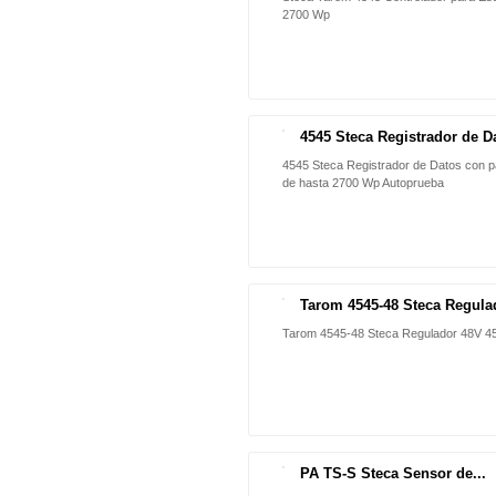
2700 Wp
4545 Steca Registrador de Da
NUEVO
4545 Steca Registrador de Datos con pa
de hasta 2700 Wp Autoprueba
Tarom 4545-48 Steca Regulad
Tarom 4545-48 Steca Regulador 48V 4
PA TS-S Steca Sensor de...
NUEVO