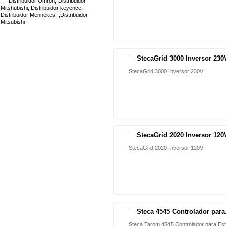
StecaGrid 3000 Inversor 230
StecaGrid 3000 Inversor 230V
StecaGrid 2020 Inversor 120
StecaGrid 2020 Inversor 120V
Steca 4545 Controlador para.
NUEVO
Steca Tarom 4545 Controlador para Es