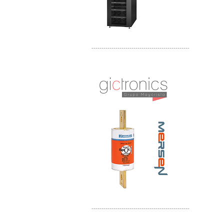
-------------------------------------------------
Distribuidor Mersen Mayorista Mersen
Mersen Mexico Fusibles Mersen
-------------------------------------------------