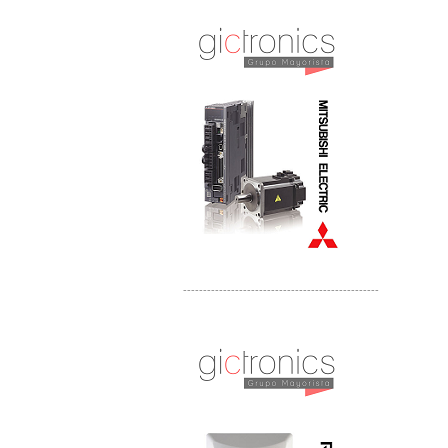
Distribuidor Mitsubishi Mayorista
Mayorista Mitsubishi Electric
-------------------------------------------------
Distribuidor Ruckus, Mayorista Ruckus
Venta de Equipos Ruckus en Mexico