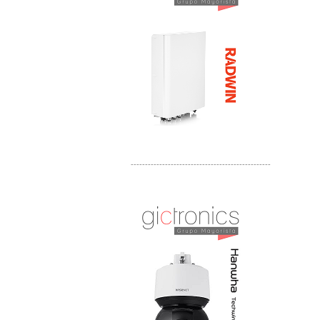
-------------------------------------------------
Distribuidor APC, Mayorista APC
Distribuidor Aruba, Mayorista Aruba