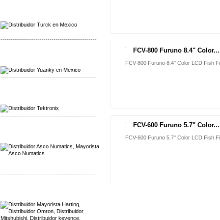
Mayorista Turck
Distribuidor Turck
-------------------------------------------------
FCV-800 Furuno 8.4" Color...
NUEVO
Mayorista Yuanky
Distribuidor Yuanky
FCV-800 Furuno 8.4" Color LCD Fish F
-------------------------------------------------
Mayorista Alpha Cordex
Distribuidor Alpha Cordex
-------------------------------------------------
FCV-600 Furuno 5.7" Color...
NUEVO
Mayorista Asco Numatics
FCV-600 Furuno 5.7" Color LCD Fish F
Distribuidor Asco Numatics
-------------------------------------------------
Mayorista Harting
Distribuidor Mennekes