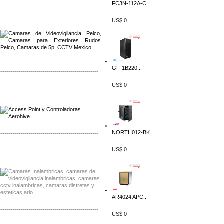
FC3N-112A-C...
Distribuidor Qnap, Mayorista Qnap
Distribuidor Aerohive, Mayorista Aerohive
US$ 0
GF-1B220...
-------------------------------------------------
US$ 0
Distribuidor Qnap, Mayorista Qnap
Distribuidor Aerohive, Mayorista Aerohive
NORTH012-BK...
-------------------------------------------------
US$ 0
Distribuidor Huawei, Mayorista Huawei
Distribuidor Lenel S2 Mayorista Lenel S2
AR4024 APC...
-------------------------------------------------
US$ 0