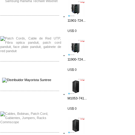
-------------------------------------------------
11901-724...
Distribuidor Shurflo, Mayorista Shurflo
Distribuidor Mobotix, Mayorista Mobotix
US$ 0
11900-724...
-------------------------------------------------
US$ 0
Distribuidor SMA, Mayorista SMA
Distribuidor Pelco, Mayorista Pelco
-------------------------------------------------
M1053-741...
Distribuidor Solis, Mayorista Solis
Distribuidor Meraki, Mayorista Meraki
US$ 0
-------------------------------------------------