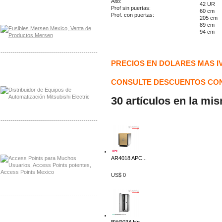
Alto:
42 UR
Distribuidor Mersen Mayorista Mersen
Prof sin puertas:
60 cm
Mersen Mexico Fusibles Mersen
Prof. con puertas:
205 cm
89 cm
94 cm
-------------------------------------------------
PRECIOS EN DOLARES MAS I
Distribuidor Mitsubishi Mayorista
Mayorista Mitsubishi Electric
CONSULTE DESCUENTOS CON
30 artículos en la mi
-------------------------------------------------
Distribuidor Ruckus, Mayorista Ruckus
Venta de Equipos Ruckus en Mexico
AR4018 APC...
US$ 0
-------------------------------------------------
Distribuidor Samlex, Mayorista Samlex
Venta de Equipos Samlex en Mexico