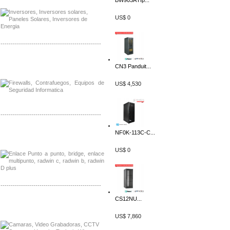
BW903A Hp...
US$ 0
-------------------------------------------------
Distribuidor Phocos, Mayorista Phocos
CN3 Panduit...
Distribuidor Hanwha, Mayorista Hanwha
US$ 4,530
-------------------------------------------------
Distribuidor Tyco, Mayorista Tyco
NF0K-113C-C...
Distribuidor Extreme, Mayorista Extreme
US$ 0
-------------------------------------------------
CS12NU...
Distribuidor APC, Mayorista APC
Distribuidor Aruba, Mayorista Aruba
US$ 7,860