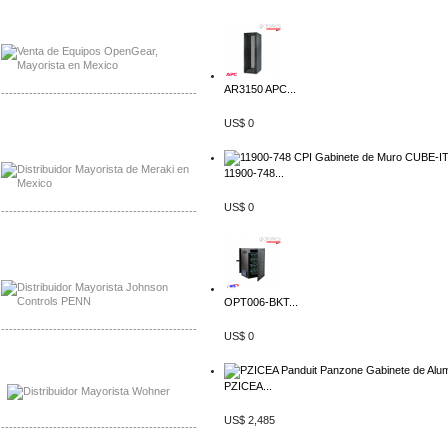
Mayorista OpenGear
Distribuidor OpenGear
AR3150 APC...
-------------------------------------------------
US$ 0
Mayorista Meraki, Distribuidor Bussmann
Distribuidor Meraki
11900-748...
US$ 0
-------------------------------------------------
Mayorista Rolls Battery
Distribuidor Rolls Battery
OPT006-BKT...
-------------------------------------------------
US$ 0
Mayorista Bussmann
Distribuidor Bussmann
PZICEA...
US$ 2,485
-------------------------------------------------