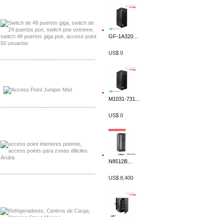
Distribuidor Seaflo, Mayorista Seaflo
Distribuidor Belden, Mayorista Belden
GF-1A320...
US$ 0
-------------------------------------------------
Distribuidor Johnson, Mayorista Johnson
Distribuidor NVT, Mayorista NVT
M1031-731...
-------------------------------------------------
US$ 0
Distribuidor Poly, Mayorista Poly
Distribuidor Fortinet, Mayorista Fortinet
N8512B...
-------------------------------------------------
US$ 8,400
Distribuidor Planet, Mayorista Planet
Distribuidor Juniper, Mayorista Juniper