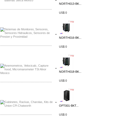
NORTH013-BK...
-------------------------------------------------
US$ 0
Distribuidor Netgear, Mayorista Netgear
Distribuidor Extech, Mayorista Extech
NORTH016-BK...
-------------------------------------------------
US$ 0
Distribuidor Bosch, Mayorista Bosch
Distribuidor Fluke, Mayorista Fluke
NORTH018-BK...
US$ 0
-------------------------------------------------
Distribuidor Samlex, Mayorista Samlex
Distribuidor Moxa, Mayorista Moxa
OPT001-BKT...
-------------------------------------------------
US$ 0