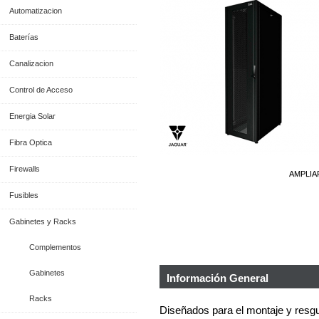
Automatizacion
Baterías
Canalizacion
Control de Acceso
Energia Solar
Fibra Optica
Firewalls
AMPLIA
Fusibles
Gabinetes y Racks
Complementos
Gabinetes
Información General
Racks
Diseñados para el montaje y resg