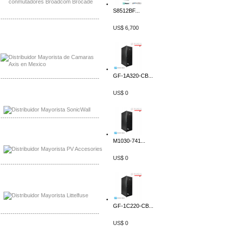
S8512BF...
-------------------------------------------------
US$ 6,700
Mayorista Axis, Distribuidor Axis
Distribuidor Sonicwall
GF-1A320-CB...
-------------------------------------------------
US$ 0
Mayorista Sonicwall
Distribuidor Cisco, Mayorista Bussmann
-------------------------------------------------
Mayorista de Panles Solares
M1030-741...
Distribuidor de Paneles Solares
US$ 0
-------------------------------------------------
Mayorista Mayorista LittlelFuse
Distribuidor LittlelFuse Mexico
GF-1C220-CB...
-------------------------------------------------
US$ 0