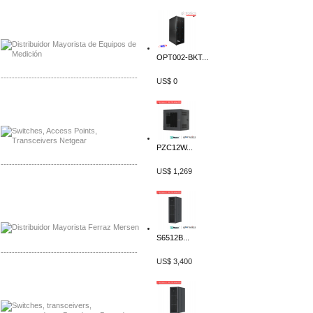
Distribuidor Axis, Mayorista Axis
Distribuidor Mayorista Siemens
OPT002-BKT...
-------------------------------------------------
US$ 0
Mayorista Siemens de Mexico
Distribuidor Netgear de Mexico
PZC12W...
-------------------------------------------------
US$ 1,269
Mayorista Ferraz Mersen Mexico
Distribuidor Mersen Ferraz Mexico
S6512B...
-------------------------------------------------
US$ 3,400
Mayorista Jinko de Mexico
Distribuidor Ja Solar de Mexico