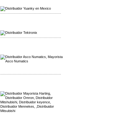
Distribuidor Yuanky
-------------------------------------------------
Mayorista Alpha Cordex
Distribuidor Alpha Cordex
-------------------------------------------------
Mayorista Asco Numatics
Distribuidor Asco Numatics
-------------------------------------------------
Mayorista Harting
Distribuidor Mennekes