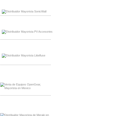
Mayorista Sonicwall
Distribuidor Cisco, Mayorista Bussmann
-------------------------------------------------
Mayorista de Panles Solares
Distribuidor de Paneles Solares
-------------------------------------------------
Mayorista Mayorista LittlelFuse
Distribuidor LittlelFuse Mexico
-------------------------------------------------
Mayorista OpenGear
Distribuidor OpenGear
-------------------------------------------------
Mayorista Meraki, Distribuidor Bussmann
Distribuidor Meraki