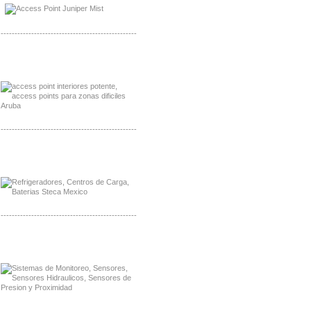
-------------------------------------------------
Distribuidor Poly, Mayorista Poly
Distribuidor Fortinet, Mayorista Fortinet
-------------------------------------------------
Distribuidor Planet, Mayorista Planet
Distribuidor Juniper, Mayorista Juniper
-------------------------------------------------
Distribuidor Netgear, Mayorista Netgear
Distribuidor Extech, Mayorista Extech