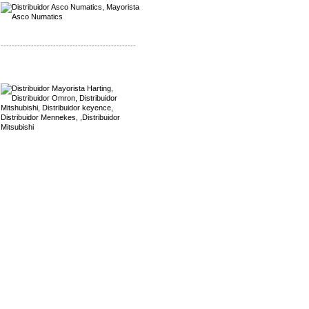
-------------------------------------------------
Mayorista Harting
Distribuidor Mennekes