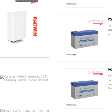
PS
PS-
sel
y 
-------------------------------------------------
Distribuidor APC, Mayorista APC
Distribuidor Aruba, Mayorista Aruba
PS
PS1
rec
ter
Son
-------------------------------------------------
Distribuidor Shurflo, Mayorista Shurflo
Distribuidor Mobotix, Mayorista Mobotix