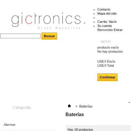
Contacto
Mapa del sitio
Carrito:
Vacío
Su cuenta
Bienvenido
Entrar
carrito
producto
vacío
No hay productos
US$ 0
Envío
US$ 0
Total
Confirmar
>
Baterías
Categorías
Baterías
Alarmas
Hay 18 productos.