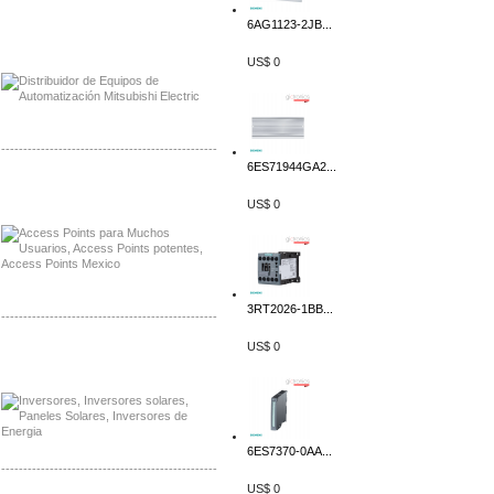
6AG1123-2JB...
Distribuidor Mitsubishi Mayorista
Mayorista Mitsubishi Electric
US$ 0
-------------------------------------------------
6ES71944GA2...
Distribuidor Ruckus, Mayorista Ruckus
Venta de Equipos Ruckus en Mexico
US$ 0
3RT2026-1BB...
-------------------------------------------------
US$ 0
Distribuidor Samlex, Mayorista Samlex
Venta de Equipos Samlex en Mexico
6ES7370-0AA...
-------------------------------------------------
US$ 0