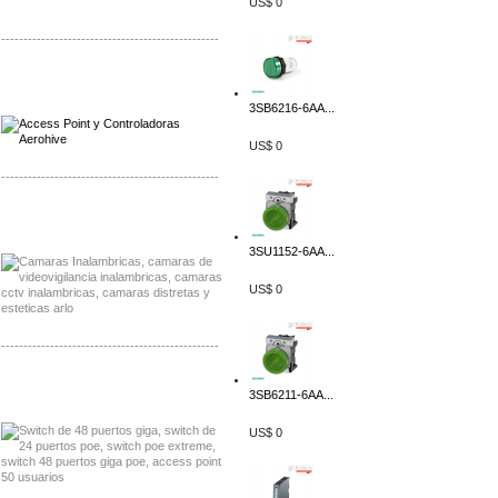
US$ 0
-------------------------------------------------
Distribuidor Qnap, Mayorista Qnap
Distribuidor Aerohive, Mayorista Aerohive
3SB6216-6AA...
US$ 0
-------------------------------------------------
Distribuidor Huawei, Mayorista Huawei
Distribuidor Lenel S2 Mayorista Lenel S2
3SU1152-6AA...
US$ 0
-------------------------------------------------
Distribuidor Seaflo, Mayorista Seaflo
3SB6211-6AA...
Distribuidor Belden, Mayorista Belden
US$ 0