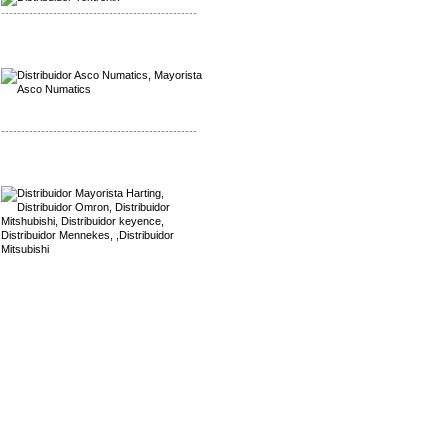
-------------------------------------------------
Mayorista Asco Numatics
Distribuidor Asco Numatics
-------------------------------------------------
Mayorista Harting
Distribuidor Mennekes