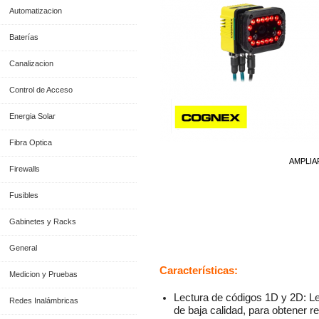
Automatizacion
Baterías
Canalizacion
Control de Acceso
Energia Solar
Fibra Optica
AMPLIA
Firewalls
Fusibles
Gabinetes y Racks
Información General
General
Características:
Medicion y Pruebas
Lectura de códigos 1D y 2D: Le
Redes Inalámbricas
de baja calidad, para obtener r