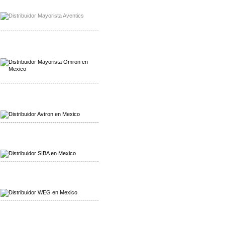
Mayorista Chroma
Distribuidor Chroma
-------------------------------------------------
Mayorista Omron
Distribuidoromron Mexico
-------------------------------------------------
Mayorista Avron
Distribuidor Werma
-------------------------------------------------
Mayorista SIBA
Distribuidor SIBA
-------------------------------------------------
Mayorista WEG
Distribuidor WEG
-------------------------------------------------
Mayorista Furuno
Distribuidor Furuno