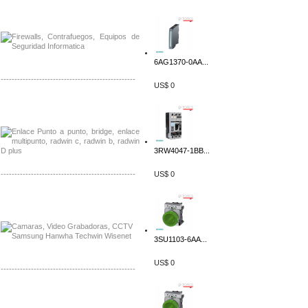
Distribuidor Phocos, Mayorista Phocos
Distribuidor Hanwha, Mayorista Hanwha
6AG1370-0AA...
-------------------------------------------------
US$ 0
Distribuidor Tyco, Mayorista Tyco
Distribuidor Extreme, Mayorista Extreme
3RW4047-1BB...
-------------------------------------------------
US$ 0
Distribuidor APC, Mayorista APC
Distribuidor Aruba, Mayorista Aruba
3SU1103-6AA...
US$ 0
-------------------------------------------------
Distribuidor Shurflo, Mayorista Shurflo
Distribuidor Mobotix, Mayorista Mobotix