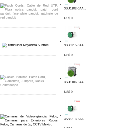
3SU1102-6AA...
US$ 0
-------------------------------------------------
Distribuidor SMA, Mayorista SMA
Distribuidor Pelco, Mayorista Pelco
3SB6215-6AA...
US$ 0
-------------------------------------------------
Distribuidor Solis, Mayorista Solis
Distribuidor Meraki, Mayorista Meraki
3SU1106-6AA...
US$ 0
-------------------------------------------------
Distribuidor Qnap, Mayorista Qnap
Distribuidor Aerohive, Mayorista Aerohive
3SB6213-6AA...