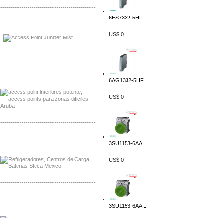
-------------------------------------------------
6ES7332-5HF...
Distribuidor Johnson, Mayorista Johnson
Distribuidor NVT, Mayorista NVT
US$ 0
-------------------------------------------------
Distribuidor Poly, Mayorista Poly
Distribuidor Fortinet, Mayorista Fortinet
6AG1332-5HF...
US$ 0
-------------------------------------------------
Distribuidor Planet, Mayorista Planet
3SU1153-6AA...
Distribuidor Juniper, Mayorista Juniper
US$ 0
-------------------------------------------------
Distribuidor Netgear, Mayorista Netgear
Distribuidor Extech, Mayorista Extech
3SU1153-6AA...