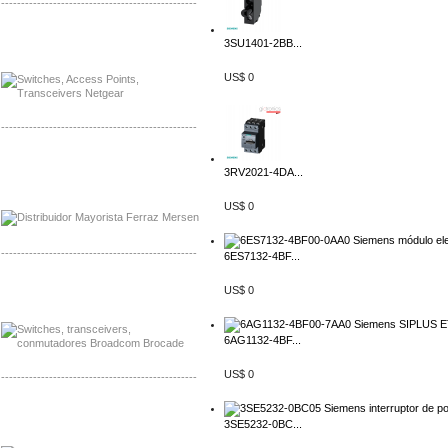
-------------------------------------------------
Mayorista Siemens de Mexico
3SU1401-2BB...
Distribuidor Netgear de Mexico
US$ 0
-------------------------------------------------
Mayorista Ferraz Mersen Mexico
3RV2021-4DA...
Distribuidor Mersen Ferraz Mexico
US$ 0
-------------------------------------------------
6ES7132-4BF...
Mayorista Jinko de Mexico
US$ 0
Distribuidor Ja Solar de Mexico
6AG1132-4BF...
US$ 0
-------------------------------------------------
Mayorista Axis, Distribuidor Axis
3SE5232-0BC...
Distribuidor Sonicwall