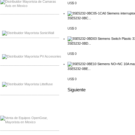
US$ 0
-------------------------------------------------
3SE5232-0BC...
Mayorista Sonicwall
US$ 0
Distribuidor Cisco, Mayorista Bussmann
-------------------------------------------------
3SE5232-0BD...
Mayorista de Panles Solares
Distribuidor de Paneles Solares
US$ 0
-------------------------------------------------
3SE5232-0BE...
Mayorista Mayorista LittlelFuse
US$ 0
Distribuidor LittlelFuse Mexico
Siguiente
-------------------------------------------------
Mayorista OpenGear
Distribuidor OpenGear
-------------------------------------------------