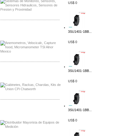
US$ 0
-------------------------------------------------
Distribuidor Bosch, Mayorista Bosch
3SU1401-1BB...
Distribuidor Fluke, Mayorista Fluke
US$ 0
-------------------------------------------------
3SU1401-1BB...
Distribuidor Samlex, Mayorista Samlex
Distribuidor Moxa, Mayorista Moxa
US$ 0
-------------------------------------------------
Distribuidor Axis, Mayorista Axis
3SU1401-1BB...
Distribuidor Mayorista Siemens
US$ 0