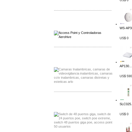
US$ 0
-------------------------------------------------
Distribuidor Qnap, Mayorista Qnap
Distribuidor Aerohive, Mayorista Aerohive
WS-AP38
US$ 0
-------------------------------------------------
Distribuidor Huawei, Mayorista Huawei
Distribuidor Lenel S2 Mayorista Lenel S2
AP130...
US$ 590
-------------------------------------------------
Distribuidor Seaflo, Mayorista Seaflo
SLC025.
Distribuidor Belden, Mayorista Belden
US$ 0