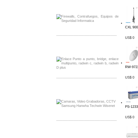
Distribuidor Phocos, Mayorista Phocos
Distribuidor Hanwha, Mayorista Hanwha
CXL 900
-------------------------------------------------
US$ 0
Distribuidor Tyco, Mayorista Tyco
Distribuidor Extreme, Mayorista Extreme
RW-9722
US$ 0
-------------------------------------------------
Distribuidor APC, Mayorista APC
Distribuidor Aruba, Mayorista Aruba
PS-12330
US$ 0
-------------------------------------------------
Distribuidor Shurflo, Mayorista Shurflo
Distribuidor Mobotix, Mayorista Mobotix