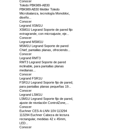
Conocer
Toledo PBK989-AB30
PBK989 AB30 Mettler Toledo
Microbalanza, tecnología Monobloc,
diseño...
Conocer
Legrand XSM1U
XSM1U Legrand Soporte de pared fijo
extragrande, con microajuste, eje...
Conocer
Legrand MSM1U
MSM1U Legrand Soporte de pared
Chief, pantallas planas, ofreciendo...
Conocer
Legrand RMT3
RMT3 Legrand Soporte de pared
inclinable, para pantallas planas
medianas...
Conocer
Legrand FSR1U
FSR1U Legrand Soporte fijo de pared,
para pantallas planas pequeñas 19...
Conocer
Legrand LSM1U
LSM1U Legrand Soporte fijo de pared,
ajuste de nivelación ControlZone,...
Conocer
Euchner CES-A-LNN-10V-113294
113294 Euchner Cabeza de lectura
rectangular, medidas 42 x 45mm,
LED...
Conocer