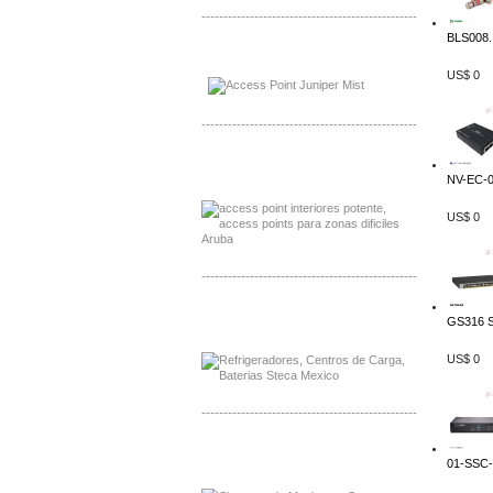
-------------------------------------------------
BLS008..
Distribuidor Johnson, Mayorista Johnson
Distribuidor NVT, Mayorista NVT
US$ 0
-------------------------------------------------
Distribuidor Poly, Mayorista Poly
Distribuidor Fortinet, Mayorista Fortinet
NV-EC-04
US$ 0
-------------------------------------------------
Distribuidor Planet, Mayorista Planet
GS316 
Distribuidor Juniper, Mayorista Juniper
US$ 0
-------------------------------------------------
Distribuidor Netgear, Mayorista Netgear
01-SSC-
Distribuidor Extech, Mayorista Extech