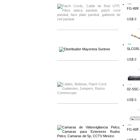
FG-80F..
US$ 0
-------------------------------------------------
Distribuidor SMA, Mayorista SMA
Distribuidor Pelco, Mayorista Pelco
SLC035.
US$ 0
-------------------------------------------------
Distribuidor Solis, Mayorista Solis
Distribuidor Meraki, Mayorista Meraki
02-SSC-
US$ 0
-------------------------------------------------
Distribuidor Qnap, Mayorista Qnap
Distribuidor Aerohive, Mayorista Aerohive
FG-60F..