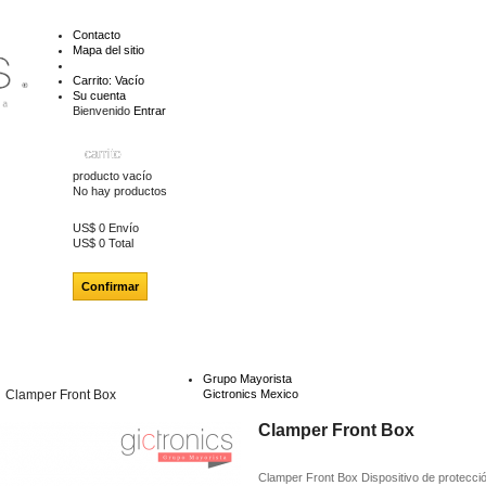
Contacto
Mapa del sitio
Carrito:
Vacío
Su cuenta
Bienvenido
Entrar
carrito
producto
vacío
No hay productos
US$ 0
Envío
US$ 0
Total
Confirmar
Grupo Mayorista
Clamper Front Box
Gictronics Mexico
Clamper Front Box
Clamper Front Box Dispositivo de protecci