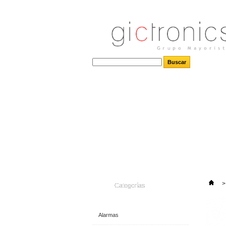
>
Categorías
Alarmas