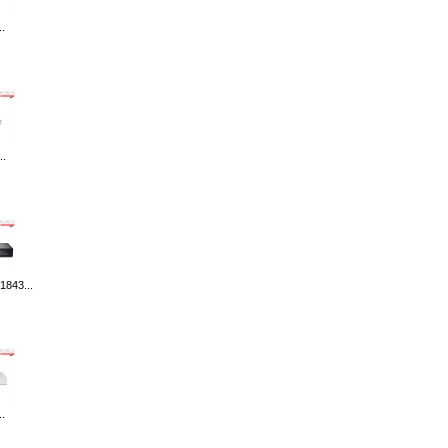
.
..
1843...
.