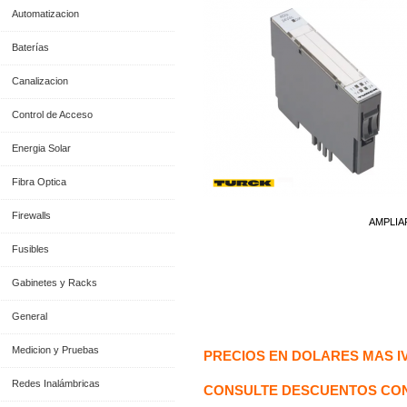
Automatizacion
Baterías
Canalizacion
Control de Acceso
Energia Solar
Fibra Optica
Firewalls
AMPLIA
Fusibles
Gabinetes y Racks
Información General
General
Medicion y Pruebas
PRECIOS EN DOLARES MAS I
Redes Inalámbricas
CONSULTE DESCUENTOS CON