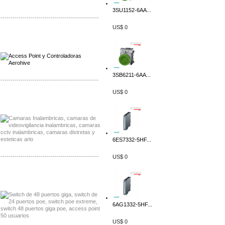
3SU1152-6AA...
-------------------------------------------------
US$ 0
Distribuidor Qnap, Mayorista Qnap
Distribuidor Aerohive, Mayorista Aerohive
3SB6211-6AA...
-------------------------------------------------
US$ 0
Distribuidor Huawei, Mayorista Huawei
Distribuidor Lenel S2 Mayorista Lenel S2
6ES7332-5HF...
-------------------------------------------------
US$ 0
Distribuidor Seaflo, Mayorista Seaflo
Distribuidor Belden, Mayorista Belden
6AG1332-5HF...
US$ 0