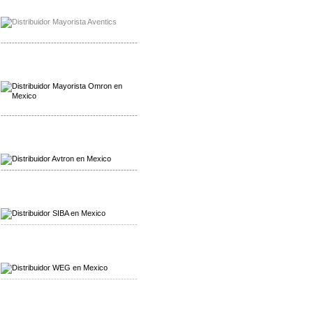
Mayorista Chroma
Distribuidor Chroma
-------------------------------------------------
Mayorista Omron
Distribuidoromron Mexico
-------------------------------------------------
Mayorista Avron
Distribuidor Werma
-------------------------------------------------
Mayorista SIBA
Distribuidor SIBA
-------------------------------------------------
Mayorista WEG
Distribuidor WEG
-------------------------------------------------
Mayorista Furuno
Distribuidor Furuno