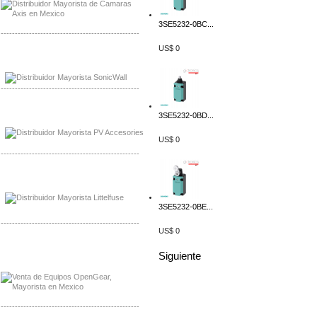
3SE5232-0BC...
-------------------------------------------------
US$ 0
Mayorista Sonicwall
Distribuidor Cisco, Mayorista Bussmann
-------------------------------------------------
Mayorista de Panles Solares
3SE5232-0BD...
Distribuidor de Paneles Solares
US$ 0
-------------------------------------------------
Mayorista Mayorista LittlelFuse
Distribuidor LittlelFuse Mexico
3SE5232-0BE...
-------------------------------------------------
US$ 0
Mayorista OpenGear
Siguiente
Distribuidor OpenGear
-------------------------------------------------