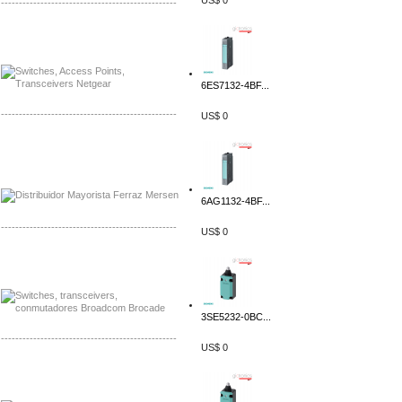
US$ 0
-------------------------------------------------
Mayorista Siemens de Mexico
Distribuidor Netgear de Mexico
6ES7132-4BF...
-------------------------------------------------
US$ 0
Mayorista Ferraz Mersen Mexico
Distribuidor Mersen Ferraz Mexico
6AG1132-4BF...
-------------------------------------------------
US$ 0
Mayorista Jinko de Mexico
Distribuidor Ja Solar de Mexico
3SE5232-0BC...
-------------------------------------------------
US$ 0
Mayorista Axis, Distribuidor Axis
Distribuidor Sonicwall