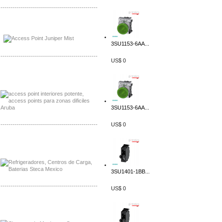
-------------------------------------------------
Distribuidor Johnson, Mayorista Johnson
Distribuidor NVT, Mayorista NVT
3SU1153-6AA...
-------------------------------------------------
US$ 0
Distribuidor Poly, Mayorista Poly
Distribuidor Fortinet, Mayorista Fortinet
3SU1153-6AA...
-------------------------------------------------
US$ 0
Distribuidor Planet, Mayorista Planet
Distribuidor Juniper, Mayorista Juniper
3SU1401-1BB...
-------------------------------------------------
US$ 0
Distribuidor Netgear, Mayorista Netgear
Distribuidor Extech, Mayorista Extech