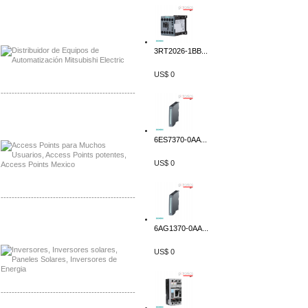
Distribuidor Mitsubishi Mayorista
Mayorista Mitsubishi Electric
3RT2026-1BB...
US$ 0
-------------------------------------------------
Distribuidor Ruckus, Mayorista Ruckus
Venta de Equipos Ruckus en Mexico
6ES7370-0AA...
US$ 0
-------------------------------------------------
Distribuidor Samlex, Mayorista Samlex
6AG1370-0AA...
Venta de Equipos Samlex en Mexico
US$ 0
-------------------------------------------------