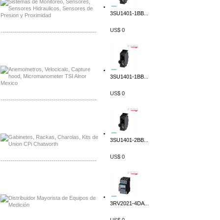
3SU1401-1BB...
US$ 0
-------------------------------------------------
Distribuidor Bosch, Mayorista Bosch
Distribuidor Fluke, Mayorista Fluke
3SU1401-1BB...
US$ 0
-------------------------------------------------
Distribuidor Samlex, Mayorista Samlex
Distribuidor Moxa, Mayorista Moxa
3SU1401-2BB...
US$ 0
-------------------------------------------------
Distribuidor Axis, Mayorista Axis
Distribuidor Mayorista Siemens
3RV2021-4DA...