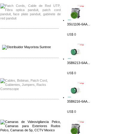
3SU1106-6AA...
-------------------------------------------------
US$ 0
Distribuidor SMA, Mayorista SMA
Distribuidor Pelco, Mayorista Pelco
-------------------------------------------------
3SB6213-6AA...
Distribuidor Solis, Mayorista Solis
Distribuidor Meraki, Mayorista Meraki
US$ 0
-------------------------------------------------
3SB6216-6AA...
Distribuidor Qnap, Mayorista Qnap
US$ 0
Distribuidor Aerohive, Mayorista Aerohive