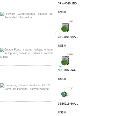
Distribuidor Phocos, Mayorista Phocos
3RW4047-1BB...
Distribuidor Hanwha, Mayorista Hanwha
US$ 0
-------------------------------------------------
3SU1103-6AA...
Distribuidor Tyco, Mayorista Tyco
Distribuidor Extreme, Mayorista Extreme
US$ 0
-------------------------------------------------
3SU1102-6AA...
Distribuidor APC, Mayorista APC
Distribuidor Aruba, Mayorista Aruba
US$ 0
-------------------------------------------------
3SB6215-6AA...
Distribuidor Shurflo, Mayorista Shurflo
US$ 0
Distribuidor Mobotix, Mayorista Mobotix