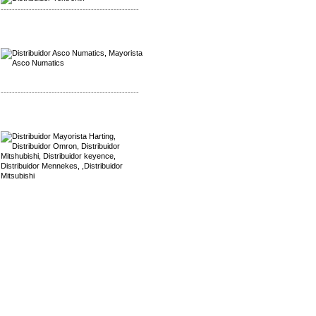
-------------------------------------------------
Mayorista Asco Numatics
Distribuidor Asco Numatics
-------------------------------------------------
Mayorista Harting
Distribuidor Mennekes