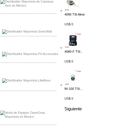
-------------------------------------------------
4090 TSI Alnor
Mayorista Sonicwall
US$ 0
Distribuidor Cisco, Mayorista Bussmann
-------------------------------------------------
Mayorista de Panles Solares
Distribuidor de Paneles Solares
4080-F TSI...
US$ 0
-------------------------------------------------
Mayorista Mayorista LittlelFuse
Distribuidor LittlelFuse Mexico
NI-100 TSI...
-------------------------------------------------
US$ 0
Mayorista OpenGear
Distribuidor OpenGear
Siguiente
-------------------------------------------------