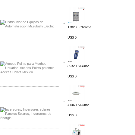
Distribuidor Mitsubishi Mayorista
Mayorista Mitsubishi Electric
17020E Chroma
US$ 0
-------------------------------------------------
Distribuidor Ruckus, Mayorista Ruckus
Venta de Equipos Ruckus en Mexico
8532 TSI Alnor
US$ 0
-------------------------------------------------
Distribuidor Samlex, Mayorista Samlex
Venta de Equipos Samlex en Mexico
4146 TSI Alnor
US$ 0
-------------------------------------------------