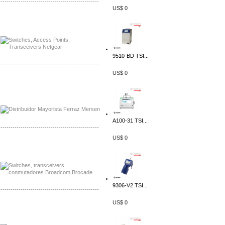
-------------------------------------------------
US$ 0
Mayorista Siemens de Mexico
Distribuidor Netgear de Mexico
9510-BD TSI...
-------------------------------------------------
US$ 0
Mayorista Ferraz Mersen Mexico
Distribuidor Mersen Ferraz Mexico
A100-31 TSI...
-------------------------------------------------
US$ 0
Mayorista Jinko de Mexico
Distribuidor Ja Solar de Mexico
9306-V2 TSI...
-------------------------------------------------
US$ 0
Mayorista Axis, Distribuidor Axis
Distribuidor Sonicwall