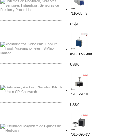
7110-05 TSI...
-------------------------------------------------
US$ 0
Distribuidor Bosch, Mayorista Bosch
Distribuidor Fluke, Mayorista Fluke
6310 TSI Alnor
-------------------------------------------------
US$ 0
Distribuidor Samlex, Mayorista Samlex
Distribuidor Moxa, Mayorista Moxa
7510-22050...
-------------------------------------------------
US$ 0
Distribuidor Axis, Mayorista Axis
Distribuidor Mayorista Siemens
7010-090-1V...