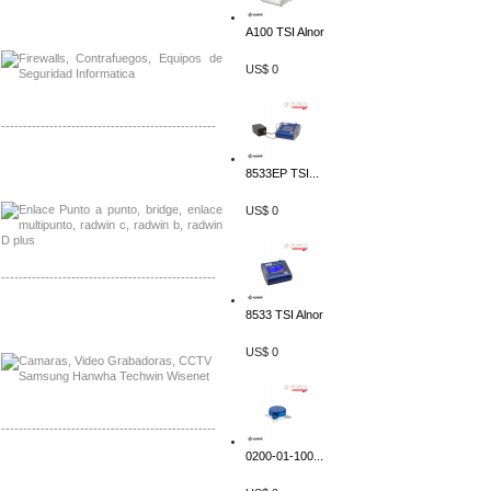
Distribuidor Phocos, Mayorista Phocos
Distribuidor Hanwha, Mayorista Hanwha
A100 TSI Alnor
US$ 0
-------------------------------------------------
Distribuidor Tyco, Mayorista Tyco
8533EP TSI...
Distribuidor Extreme, Mayorista Extreme
US$ 0
-------------------------------------------------
Distribuidor APC, Mayorista APC
8533 TSI Alnor
Distribuidor Aruba, Mayorista Aruba
US$ 0
-------------------------------------------------
0200-01-100...
Distribuidor Shurflo, Mayorista Shurflo
Distribuidor Mobotix, Mayorista Mobotix