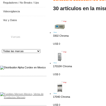
Reguladores / No Breaks / Ups
30 artículos en la mi
Videovigilancia
Voz y Datos
3302 Chroma
Marcas
US$ 0
Distribuidor de Equip
os de Medición
17010H Chroma
US$ 0
-------------------------------------------------
Distribuidor Mersen Mayorista Mersen
Mersen Mexico Fusibles Mersen
17040 Chroma
US$ 0
-------------------------------------------------