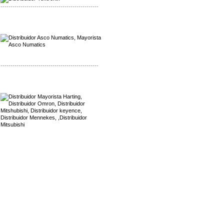
-------------------------------------------------
Mayorista Asco Numatics
Distribuidor Asco Numatics
-------------------------------------------------
Mayorista Harting
Distribuidor Mennekes