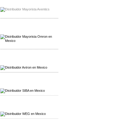
Mayorista Chroma
Distribuidor Chroma
-------------------------------------------------
Mayorista Omron
Distribuidoromron Mexico
-------------------------------------------------
Mayorista Avron
Distribuidor Werma
-------------------------------------------------
Mayorista SIBA
Distribuidor SIBA
-------------------------------------------------
Mayorista WEG
Distribuidor WEG
-------------------------------------------------
Mayorista Furuno
Distribuidor Furuno