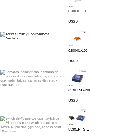
-------------------------------------------------
0200-01-100...
Distribuidor Qnap, Mayorista Qnap
US$ 0
Distribuidor Aerohive, Mayorista Aerohive
-------------------------------------------------
0200-01-100...
Distribuidor Huawei, Mayorista Huawei
US$ 0
Distribuidor Lenel S2 Mayorista Lenel S2
8530 TSI Alnor
-------------------------------------------------
US$ 0
Distribuidor Seaflo, Mayorista Seaflo
Distribuidor Belden, Mayorista Belden
8530EP TSI...