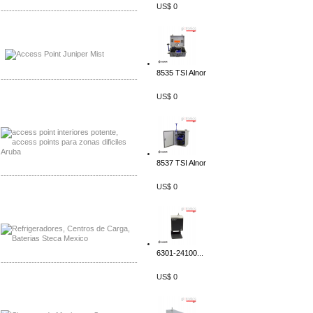
US$ 0
-------------------------------------------------
Distribuidor Johnson, Mayorista Johnson
Distribuidor NVT, Mayorista NVT
8535 TSI Alnor
-------------------------------------------------
US$ 0
Distribuidor Poly, Mayorista Poly
Distribuidor Fortinet, Mayorista Fortinet
8537 TSI Alnor
-------------------------------------------------
US$ 0
Distribuidor Planet, Mayorista Planet
Distribuidor Juniper, Mayorista Juniper
6301-24100...
-------------------------------------------------
US$ 0
Distribuidor Netgear, Mayorista Netgear
Distribuidor Extech, Mayorista Extech