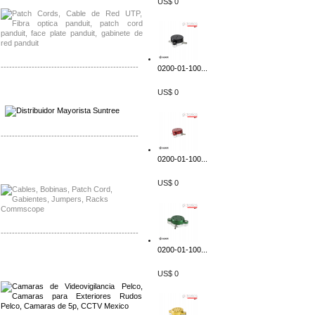
US$ 0
-------------------------------------------------
0200-01-100...
Distribuidor SMA, Mayorista SMA
US$ 0
Distribuidor Pelco, Mayorista Pelco
-------------------------------------------------
0200-01-100...
Distribuidor Solis, Mayorista Solis
Distribuidor Meraki, Mayorista Meraki
US$ 0
-------------------------------------------------
0200-01-100...
Distribuidor Qnap, Mayorista Qnap
Distribuidor Aerohive, Mayorista Aerohive
US$ 0