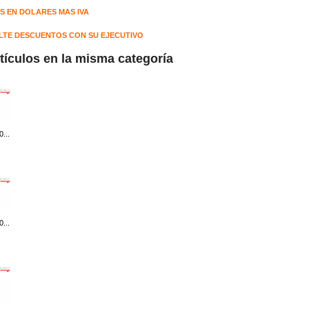
S EN DOLARES MAS IVA
TE DESCUENTOS CON SU EJECUTIVO
rtículos en la misma categoría
...
...