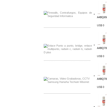
Distribuidor Phocos, Mayorista Phocos
Distribuidor Hanwha, Mayorista Hanwha
A4BQ650
US$ 0
-------------------------------------------------
Distribuidor Tyco, Mayorista Tyco
Distribuidor Extreme, Mayorista Extreme
A4BQ700
US$ 0
-------------------------------------------------
Distribuidor APC, Mayorista APC
Distribuidor Aruba, Mayorista Aruba
A4BQ700
US$ 0
-------------------------------------------------
Distribuidor Shurflo, Mayorista Shurflo
Distribuidor Mobotix, Mayorista Mobotix