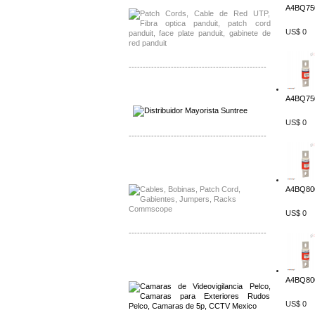
A4BQ750
US$ 0
-------------------------------------------------
Distribuidor SMA, Mayorista SMA
A4BQ750
Distribuidor Pelco, Mayorista Pelco
US$ 0
-------------------------------------------------
Distribuidor Solis, Mayorista Solis
Distribuidor Meraki, Mayorista Meraki
A4BQ800
US$ 0
-------------------------------------------------
Distribuidor Qnap, Mayorista Qnap
Distribuidor Aerohive, Mayorista Aerohive
A4BQ800
US$ 0