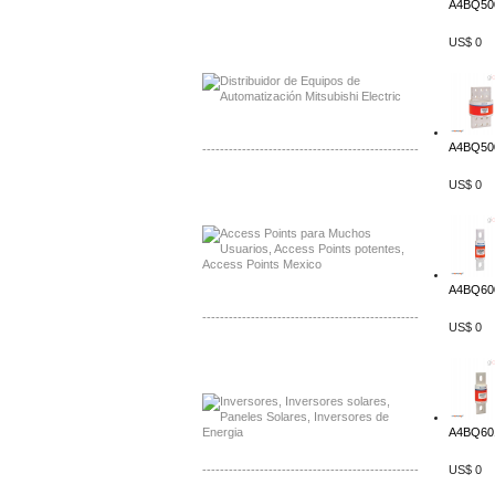
A4BQ500
Distribuidor Mitsubishi Mayorista
US$ 0
Mayorista Mitsubishi Electric
A4BQ500
-------------------------------------------------
US$ 0
Distribuidor Ruckus, Mayorista Ruckus
Venta de Equipos Ruckus en Mexico
A4BQ600
-------------------------------------------------
US$ 0
Distribuidor Samlex, Mayorista Samlex
Venta de Equipos Samlex en Mexico
A4BQ601
-------------------------------------------------
US$ 0