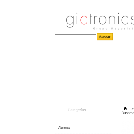
>
Categorías
Bussm
Alarmas