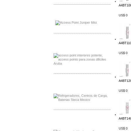
-------------------------------------------------
A4BT100
Distribuidor Johnson, Mayorista Johnson
US$ 0
Distribuidor NVT, Mayorista NVT
-------------------------------------------------
Distribuidor Poly, Mayorista Poly
A4BT110
Distribuidor Fortinet, Mayorista Fortinet
US$ 0
-------------------------------------------------
A4BT120
Distribuidor Planet, Mayorista Planet
Distribuidor Juniper, Mayorista Juniper
US$ 0
-------------------------------------------------
A4BT140
Distribuidor Netgear, Mayorista Netgear
Distribuidor Extech, Mayorista Extech
US$ 0