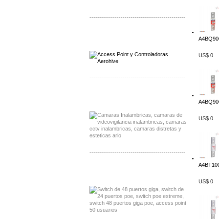
-------------------------------------------------
Distribuidor Qnap, Mayorista Qnap
A4BQ900
Distribuidor Aerohive, Mayorista Aerohive
US$ 0
-------------------------------------------------
Distribuidor Huawei, Mayorista Huawei
Distribuidor Lenel S2 Mayorista Lenel S2
A4BQ900
US$ 0
-------------------------------------------------
A4BT100
Distribuidor Seaflo, Mayorista Seaflo
Distribuidor Belden, Mayorista Belden
US$ 0