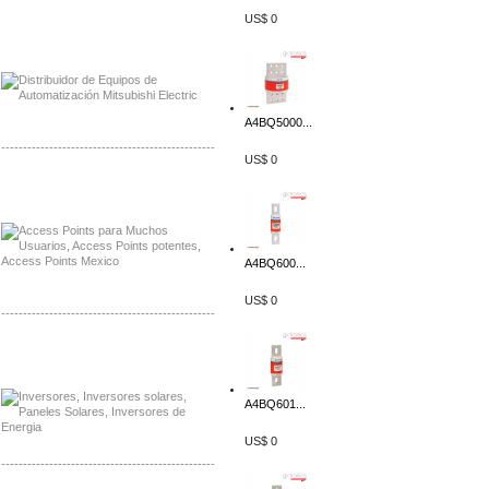
US$ 0
Distribuidor Mitsubishi Mayorista
Mayorista Mitsubishi Electric
A4BQ5000...
-------------------------------------------------
US$ 0
Distribuidor Ruckus, Mayorista Ruckus
Venta de Equipos Ruckus en Mexico
A4BQ600...
US$ 0
-------------------------------------------------
Distribuidor Samlex, Mayorista Samlex
Venta de Equipos Samlex en Mexico
A4BQ601...
US$ 0
-------------------------------------------------