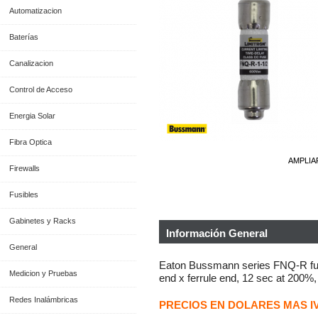
Automatizacion
Baterías
Canalizacion
Control de Acceso
Energia Solar
Fibra Optica
AMPLIA
Firewalls
Fusibles
Gabinetes y Racks
Información General
General
Eaton Bussmann series FNQ-R fuse
Medicion y Pruebas
end x ferrule end, 12 sec at 200%
Redes Inalámbricas
PRECIOS EN DOLARES MAS I