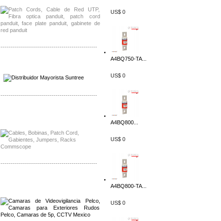
US$ 0
-------------------------------------------------
A4BQ750-TA...
Distribuidor SMA, Mayorista SMA
Distribuidor Pelco, Mayorista Pelco
US$ 0
-------------------------------------------------
Distribuidor Solis, Mayorista Solis
Distribuidor Meraki, Mayorista Meraki
A4BQ800...
US$ 0
-------------------------------------------------
Distribuidor Qnap, Mayorista Qnap
A4BQ800-TA...
Distribuidor Aerohive, Mayorista Aerohive
US$ 0