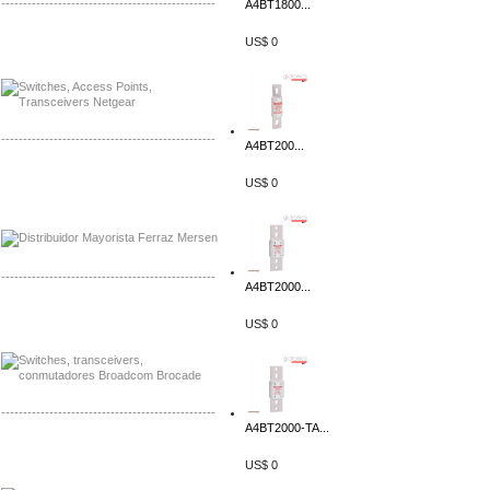
-------------------------------------------------
A4BT1800...
Mayorista Siemens de Mexico
US$ 0
Distribuidor Netgear de Mexico
-------------------------------------------------
A4BT200...
Mayorista Ferraz Mersen Mexico
US$ 0
Distribuidor Mersen Ferraz Mexico
-------------------------------------------------
A4BT2000...
Mayorista Jinko de Mexico
US$ 0
Distribuidor Ja Solar de Mexico
-------------------------------------------------
A4BT2000-TA...
Mayorista Axis, Distribuidor Axis
Distribuidor Sonicwall
US$ 0