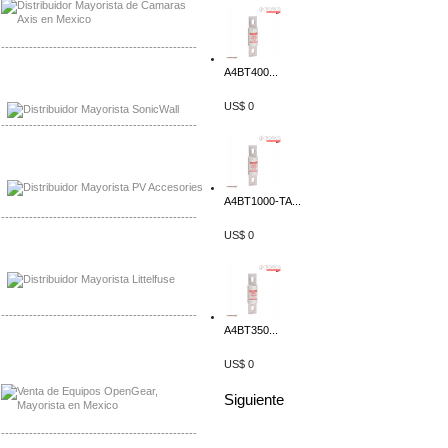
-------------------------------------------------
A4BT400...
Mayorista Sonicwall
Distribuidor Cisco, Mayorista Bussmann
US$ 0
-------------------------------------------------
Mayorista de Panles Solares
Distribuidor de Paneles Solares
A4BT1000-TA...
-------------------------------------------------
US$ 0
Mayorista Mayorista LittlelFuse
Distribuidor LittlelFuse Mexico
-------------------------------------------------
A4BT350...
Mayorista OpenGear
Distribuidor OpenGear
US$ 0
Siguiente
-------------------------------------------------