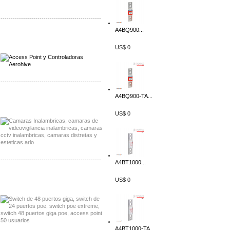
-------------------------------------------------
A4BQ900...
Distribuidor Qnap, Mayorista Qnap
Distribuidor Aerohive, Mayorista Aerohive
US$ 0
-------------------------------------------------
A4BQ900-TA...
Distribuidor Huawei, Mayorista Huawei
Distribuidor Lenel S2 Mayorista Lenel S2
US$ 0
-------------------------------------------------
A4BT1000...
Distribuidor Seaflo, Mayorista Seaflo
US$ 0
Distribuidor Belden, Mayorista Belden
A4BT1000-TA...