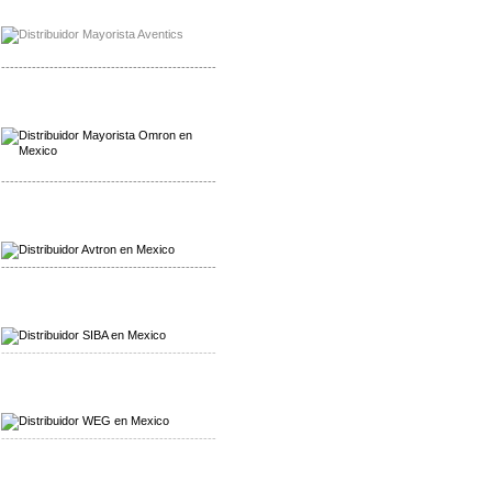
Mayorista Chroma
Distribuidor Chroma
-------------------------------------------------
Mayorista Omron
Distribuidoromron Mexico
-------------------------------------------------
Mayorista Avron
Distribuidor Werma
-------------------------------------------------
Mayorista SIBA
Distribuidor SIBA
-------------------------------------------------
Mayorista WEG
Distribuidor WEG
-------------------------------------------------
Mayorista Furuno
Distribuidor Furuno