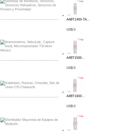
-------------------------------------------------
A4BT1400-TA...
Distribuidor Bosch, Mayorista Bosch
US$ 0
Distribuidor Fluke, Mayorista Fluke
A4BT1500...
-------------------------------------------------
US$ 0
Distribuidor Samlex, Mayorista Samlex
Distribuidor Moxa, Mayorista Moxa
A4BT1600...
-------------------------------------------------
US$ 0
Distribuidor Axis, Mayorista Axis
Distribuidor Mayorista Siemens