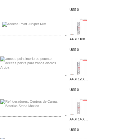
-------------------------------------------------
US$ 0
Distribuidor Johnson, Mayorista Johnson
Distribuidor NVT, Mayorista NVT
-------------------------------------------------
A4BT1100...
Distribuidor Poly, Mayorista Poly
US$ 0
Distribuidor Fortinet, Mayorista Fortinet
-------------------------------------------------
A4BT1200...
Distribuidor Planet, Mayorista Planet
US$ 0
Distribuidor Juniper, Mayorista Juniper
-------------------------------------------------
A4BT1400...
Distribuidor Netgear, Mayorista Netgear
US$ 0
Distribuidor Extech, Mayorista Extech