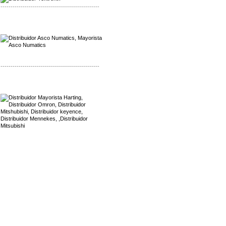
-------------------------------------------------
Mayorista Asco Numatics
Distribuidor Asco Numatics
-------------------------------------------------
Mayorista Harting
Distribuidor Mennekes