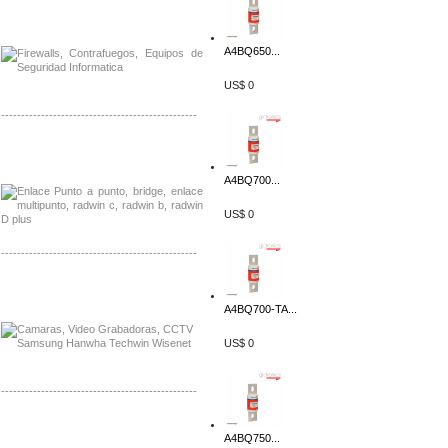
Distribuidor Phocos, Mayorista Phocos
Distribuidor Hanwha, Mayorista Hanwha
A4BQ650...
US$ 0
-------------------------------------------------
Distribuidor Tyco, Mayorista Tyco
Distribuidor Extreme, Mayorista Extreme
A4BQ700...
US$ 0
-------------------------------------------------
Distribuidor APC, Mayorista APC
Distribuidor Aruba, Mayorista Aruba
A4BQ700-TA...
US$ 0
-------------------------------------------------
Distribuidor Shurflo, Mayorista Shurflo
A4BQ750...
Distribuidor Mobotix, Mayorista Mobotix