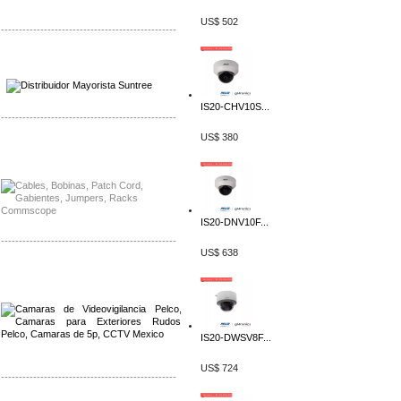
US$ 502
-------------------------------------------------
Distribuidor SMA, Mayorista SMA
Distribuidor Pelco, Mayorista Pelco
IS20-CHV10S...
-------------------------------------------------
US$ 380
Distribuidor Solis, Mayorista Solis
Distribuidor Meraki, Mayorista Meraki
IS20-DNV10F...
-------------------------------------------------
US$ 638
Distribuidor Qnap, Mayorista Qnap
Distribuidor Aerohive, Mayorista Aerohive
IS20-DWSV8F...
US$ 724
-------------------------------------------------