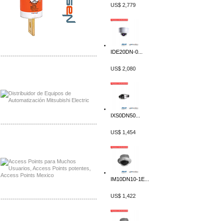
US$ 2,779
IDE20DN-0...
-------------------------------------------------
US$ 2,080
Distribuidor Mitsubishi Mayorista
Mayorista Mitsubishi Electric
IXS0DN50...
-------------------------------------------------
US$ 1,454
Distribuidor Ruckus, Mayorista Ruckus
Venta de Equipos Ruckus en Mexico
IM10DN10-1E...
US$ 1,422
-------------------------------------------------
Distribuidor Samlex, Mayorista Samlex