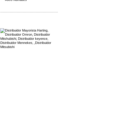
-------------------------------------------------
Mayorista Harting
Distribuidor Mennekes