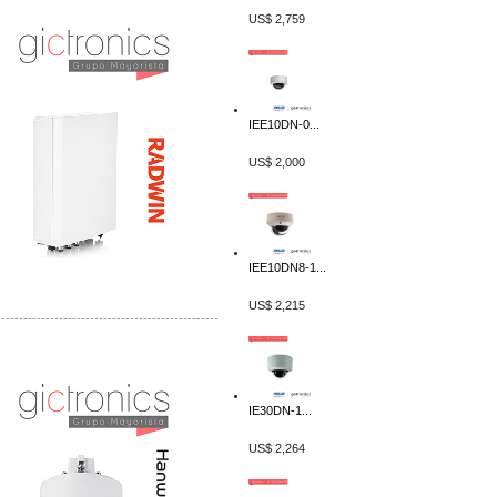
Distribuidor Tyco, Mayorista Tyco
Distribuidor Extreme, Mayorista Extreme
US$ 2,759
IEE10DN-0...
US$ 2,000
IEE10DN8-1...
US$ 2,215
-------------------------------------------------
Distribuidor APC, Mayorista APC
Distribuidor Aruba, Mayorista Aruba
IE30DN-1...
US$ 2,264