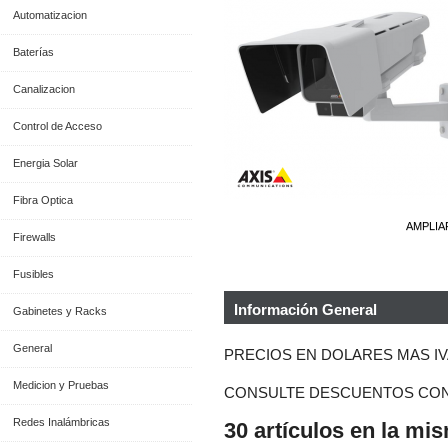
Automatizacion
Baterías
Canalizacion
Control de Acceso
Energia Solar
Fibra Optica
AMPLIA
Firewalls
Fusibles
Información General
Gabinetes y Racks
General
PRECIOS EN DOLARES MAS IV
Medicion y Pruebas
CONSULTE DESCUENTOS CON
Redes Inalámbricas
30 artículos en la mi