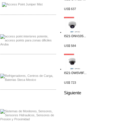
Distribuidor NVT, Mayorista NVT
US$ 637
-------------------------------------------------
Distribuidor Poly, Mayorista Poly
Distribuidor Fortinet, Mayorista Fortinet
IS21-DNV10S...
US$ 584
-------------------------------------------------
Distribuidor Planet, Mayorista Planet
Distribuidor Juniper, Mayorista Juniper
IS21-DWSV8F...
US$ 723
-------------------------------------------------
Siguiente
Distribuidor Netgear, Mayorista Netgear
Distribuidor Extech, Mayorista Extech