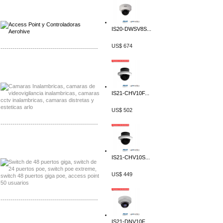
Distribuidor Qnap, Mayorista Qnap
Distribuidor Aerohive, Mayorista Aerohive
IS20-DWSV8S...
US$ 674
-------------------------------------------------
Distribuidor Huawei, Mayorista Huawei
Distribuidor Lenel S2 Mayorista Lenel S2
IS21-CHV10F...
US$ 502
-------------------------------------------------
Distribuidor Seaflo, Mayorista Seaflo
Distribuidor Belden, Mayorista Belden
IS21-CHV10S...
US$ 449
-------------------------------------------------
Distribuidor Johnson, Mayorista Johnson
IS21-DNV10F...