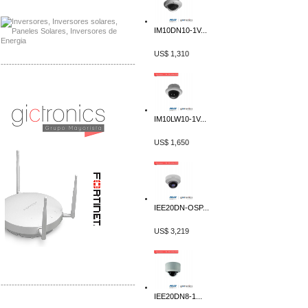
Venta de Equipos Samlex en Mexico
IM10DN10-1V...
US$ 1,310
-------------------------------------------------
Distribuidor Phocos, Mayorista Phocos
Distribuidor Hanwha, Mayorista Hanwha
IM10LW10-1V...
US$ 1,650
IEE20DN-OSP...
US$ 3,219
-------------------------------------------------
IEE20DN8-1...