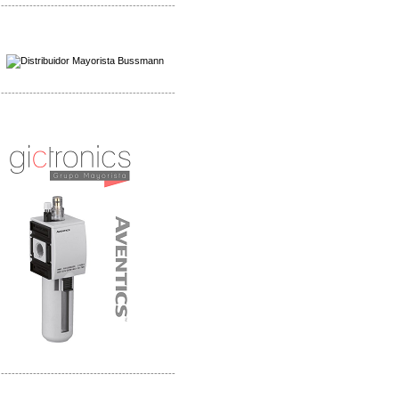
-------------------------------------------------
Mayorista Wohner
Distribuidor Wohner
-------------------------------------------------
Mayorista Chroma
Distribuidor Chroma
-------------------------------------------------