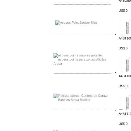
A4BQ900
-------------------------------------------------
US$ 0
Distribuidor Johnson, Mayorista Johnson
Distribuidor NVT, Mayorista NVT
-------------------------------------------------
A4BT100
Distribuidor Poly, Mayorista Poly
Distribuidor Fortinet, Mayorista Fortinet
US$ 0
-------------------------------------------------
A4BT100
Distribuidor Planet, Mayorista Planet
US$ 0
Distribuidor Juniper, Mayorista Juniper
-------------------------------------------------
A4BT110
Distribuidor Netgear, Mayorista Netgear
Distribuidor Extech, Mayorista Extech
US$ 0