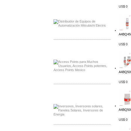
US$ 0
Distribuidor Mitsubishi Mayorista
Mayorista Mitsubishi Electric
A4BQ450
-------------------------------------------------
US$ 0
Distribuidor Ruckus, Mayorista Ruckus
Venta de Equipos Ruckus en Mexico
A4BQ500
US$ 0
-------------------------------------------------
Distribuidor Samlex, Mayorista Samlex
Venta de Equipos Samlex en Mexico
A4BQ500
US$ 0
-------------------------------------------------