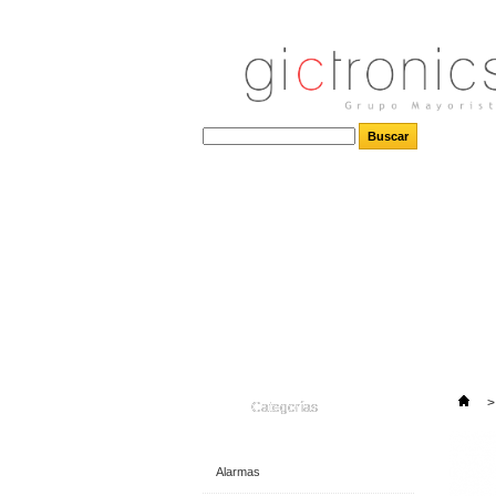
>
Categorías
Alarmas