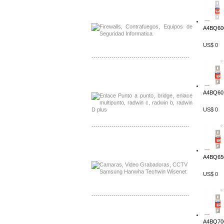
Distribuidor Phocos, Mayorista Phocos
Distribuidor Hanwha, Mayorista Hanwha
A4BQ600
US$ 0
-------------------------------------------------
Distribuidor Tyco, Mayorista Tyco
Distribuidor Extreme, Mayorista Extreme
A4BQ601
US$ 0
-------------------------------------------------
Distribuidor APC, Mayorista APC
Distribuidor Aruba, Mayorista Aruba
A4BQ650
US$ 0
-------------------------------------------------
Distribuidor Shurflo, Mayorista Shurflo
Distribuidor Mobotix, Mayorista Mobotix
A4BQ700