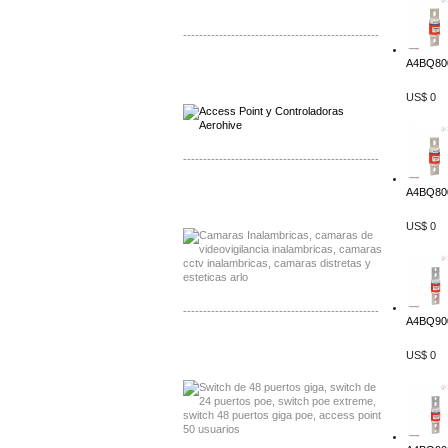
-------------------------------------------------
A4BQ800
Distribuidor Qnap, Mayorista Qnap
Distribuidor Aerohive, Mayorista Aerohive
US$ 0
-------------------------------------------------
A4BQ800
Distribuidor Huawei, Mayorista Huawei
Distribuidor Lenel S2 Mayorista Lenel S2
US$ 0
-------------------------------------------------
A4BQ900
Distribuidor Seaflo, Mayorista Seaflo
US$ 0
Distribuidor Belden, Mayorista Belden