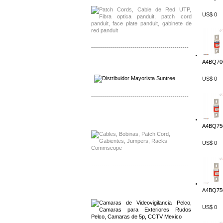
US$ 0
-------------------------------------------------
A4BQ700
Distribuidor SMA, Mayorista SMA
Distribuidor Pelco, Mayorista Pelco
US$ 0
-------------------------------------------------
Distribuidor Solis, Mayorista Solis
Distribuidor Meraki, Mayorista Meraki
A4BQ750
US$ 0
-------------------------------------------------
Distribuidor Qnap, Mayorista Qnap
Distribuidor Aerohive, Mayorista Aerohive
A4BQ750
US$ 0