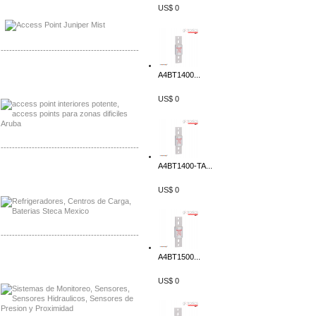
Distribuidor Johnson, Mayorista Johnson
US$ 0
Distribuidor NVT, Mayorista NVT
-------------------------------------------------
Distribuidor Poly, Mayorista Poly
A4BT1400...
Distribuidor Fortinet, Mayorista Fortinet
US$ 0
-------------------------------------------------
A4BT1400-TA...
Distribuidor Planet, Mayorista Planet
Distribuidor Juniper, Mayorista Juniper
US$ 0
-------------------------------------------------
A4BT1500...
Distribuidor Netgear, Mayorista Netgear
Distribuidor Extech, Mayorista Extech
US$ 0