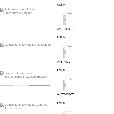
Distribuidor Netgear de Mexico
US$ 0
-------------------------------------------------
A4BT2000-TA...
Mayorista Ferraz Mersen Mexico
Distribuidor Mersen Ferraz Mexico
US$ 0
-------------------------------------------------
A4BT400...
Mayorista Jinko de Mexico
Distribuidor Ja Solar de Mexico
US$ 0
-------------------------------------------------
Mayorista Axis, Distribuidor Axis
A4BT1000-TA...
Distribuidor Sonicwall
US$ 0