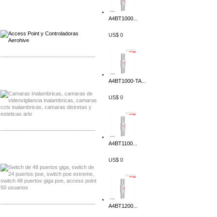
Distribuidor Qnap, Mayorista Qnap
A4BT1000...
Distribuidor Aerohive, Mayorista Aerohive
US$ 0
-------------------------------------------------
Distribuidor Huawei, Mayorista Huawei
Distribuidor Lenel S2 Mayorista Lenel S2
A4BT1000-TA...
US$ 0
-------------------------------------------------
A4BT1100...
Distribuidor Seaflo, Mayorista Seaflo
Distribuidor Belden, Mayorista Belden
US$ 0
-------------------------------------------------
A4BT1200...