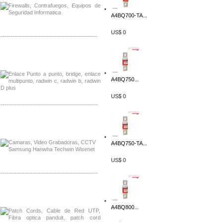
A4BQ700-TA...
US$ 0
-------------------------------------------------
Distribuidor Tyco, Mayorista Tyco
Distribuidor Extreme, Mayorista Extreme
A4BQ750...
US$ 0
-------------------------------------------------
Distribuidor APC, Mayorista APC
Distribuidor Aruba, Mayorista Aruba
A4BQ750-TA...
US$ 0
-------------------------------------------------
Distribuidor Shurflo, Mayorista Shurflo
Distribuidor Mobotix, Mayorista Mobotix
A4BQ800...