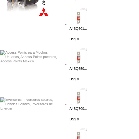
A4BQ601...
-------------------------------------------------
US$ 0
Distribuidor Ruckus, Mayorista Ruckus
Venta de Equipos Ruckus en Mexico
A4BQ650...
-------------------------------------------------
US$ 0
Distribuidor Samlex, Mayorista Samlex
Venta de Equipos Samlex en Mexico
A4BQ700...
-------------------------------------------------
US$ 0
Distribuidor Phocos, Mayorista Phocos
Distribuidor Hanwha, Mayorista Hanwha