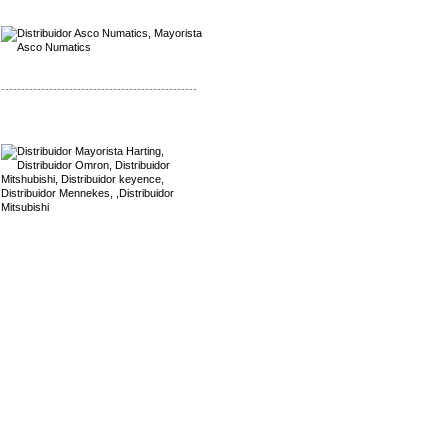
Mayorista Asco Numatics
Distribuidor Asco Numatics
-------------------------------------------------
Mayorista Harting
Distribuidor Mennekes