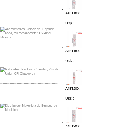
-------------------------------------------------
A4BT1600...
Distribuidor Bosch, Mayorista Bosch
Distribuidor Fluke, Mayorista Fluke
US$ 0
-------------------------------------------------
A4BT1800...
Distribuidor Samlex, Mayorista Samlex
US$ 0
Distribuidor Moxa, Mayorista Moxa
-------------------------------------------------
A4BT200...
Distribuidor Axis, Mayorista Axis
Distribuidor Mayorista Siemens
US$ 0
-------------------------------------------------
A4BT2000...
Mayorista Siemens de Mexico