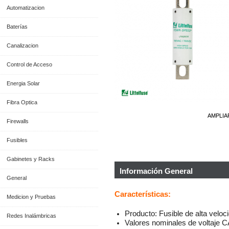
Automatizacion
Baterías
Canalizacion
Control de Acceso
Energia Solar
Fibra Optica
AMPLIA
Firewalls
Fusibles
Gabinetes y Racks
Información General
General
Características:
Medicion y Pruebas
Producto: Fusible de alta veloc
Redes Inalámbricas
Valores nominales de voltaje C