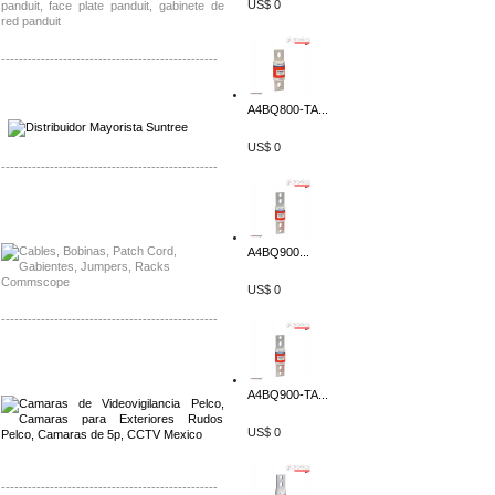
US$ 0
-------------------------------------------------
Distribuidor SMA, Mayorista SMA
A4BQ800-TA...
Distribuidor Pelco, Mayorista Pelco
US$ 0
-------------------------------------------------
Distribuidor Solis, Mayorista Solis
Distribuidor Meraki, Mayorista Meraki
A4BQ900...
US$ 0
-------------------------------------------------
Distribuidor Qnap, Mayorista Qnap
Distribuidor Aerohive, Mayorista Aerohive
A4BQ900-TA...
US$ 0
-------------------------------------------------