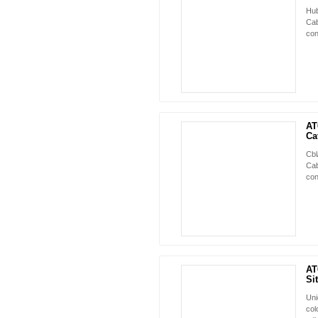
Hub
Cab
con
AT
Ca
Cbl
Cab
con
AT
Sit
Uni
col