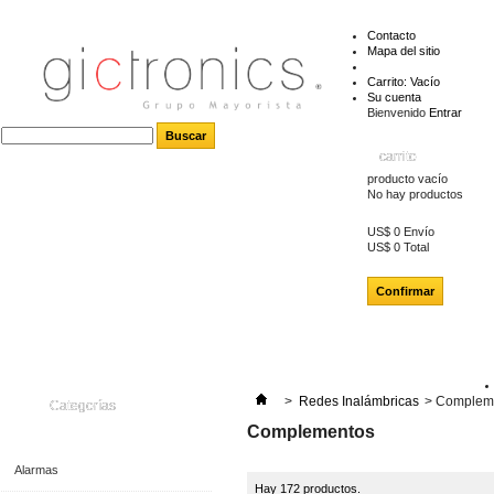
Contacto
Mapa del sitio
Carrito:
Vacío
Su cuenta
Bienvenido
Entrar
carrito
producto
vacío
No hay productos
US$ 0
Envío
US$ 0
Total
Confirmar
>
Redes Inalámbricas
>
Complem
Categorías
Complementos
Alarmas
Hay 172 productos.