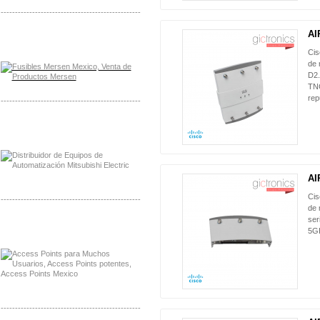
-------------------------------------------------
AI
Distribuidor Mersen Mayorista Mersen
Mersen Mexico Fusibles Mersen
Ci
de 
D2.
TNC
rep
-------------------------------------------------
Distribuidor Mitsubishi Mayorista
Mayorista Mitsubishi Electric
AI
Ci
-------------------------------------------------
de 
ser
Distribuidor Ruckus, Mayorista Ruckus
5GH
Venta de Equipos Ruckus en Mexico
-------------------------------------------------