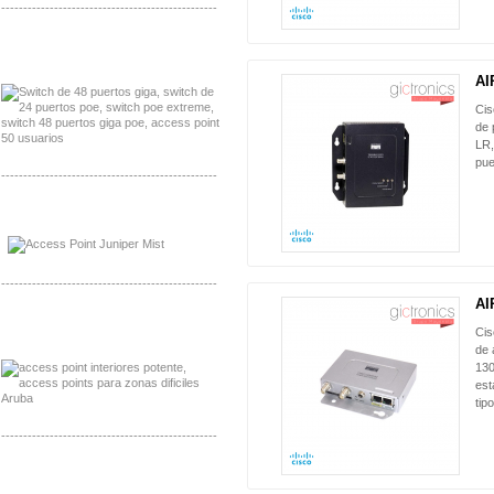
-------------------------------------------------
Distribuidor Seaflo, Mayorista Seaflo
Distribuidor Belden, Mayorista Belden
AI
Cis
de 
LR,
pue
-------------------------------------------------
Distribuidor Johnson, Mayorista Johnson
Distribuidor NVT, Mayorista NVT
-------------------------------------------------
AI
Distribuidor Poly, Mayorista Poly
Cis
Distribuidor Fortinet, Mayorista Fortinet
de 
130
est
tipo
-------------------------------------------------
Distribuidor Planet, Mayorista Planet
Distribuidor Juniper, Mayorista Juniper