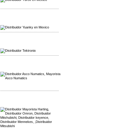
-------------------------------------------------
Mayorista Yuanky
Distribuidor Yuanky
-------------------------------------------------
Mayorista Alpha Cordex
Distribuidor Alpha Cordex
-------------------------------------------------
Mayorista Asco Numatics
Distribuidor Asco Numatics
-------------------------------------------------
Mayorista Harting
Distribuidor Mennekes