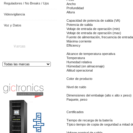
Reguladores / No Breaks / Ups
Ancho
Profundidad
Altura
Videovigilancia
Capacidad de potencia de salida (VA)
Potencia de salida
Voz y Datos
Voltaje de entrada de operación (min)
Voltaje de entrada de operación (max)
Fuente de alimentación, frecuencia de entrada
Máxima corriente
Efficiency
Marcas
Alcance de temperatura operativa
Temperatura
Humedad relativa
Húmedad (en almacenaje)
Altitud operacional
Distribuidor de Equip
os de Medición
Color de producto
Nivel de ruido
Dimensiones del embalaje (alto x alto x peso)
Paquete, peso
Certificados
Tiempo de recarga de la batería
Típico tiempo de copia de seguridad a mitad d
Voltage nominal