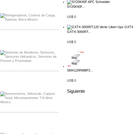
Distribuidor Planet, Mayorista Planet
SY20K40F...
Distribuidor Juniper, Mayorista Juniper
US$ 0
-------------------------------------------------
GXT4-3000RT...
Distribuidor Netgear, Mayorista Netgear
US$ 0
Distribuidor Extech, Mayorista Extech
SMX120RMBP2...
-------------------------------------------------
US$ 0
Distribuidor Bosch, Mayorista Bosch
Distribuidor Fluke, Mayorista Fluke
Siguiente
-------------------------------------------------
Distribuidor Samlex, Mayorista Samlex
Distribuidor Moxa, Mayorista Moxa