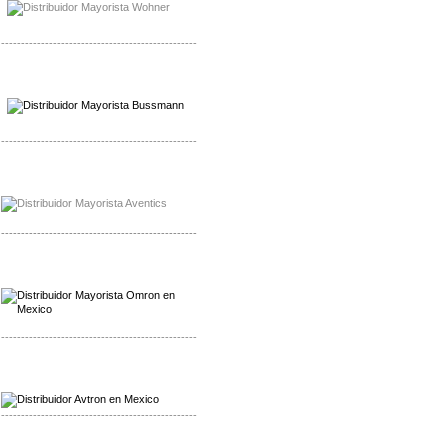
-------------------------------------------------
Mayorista Wohner
Distribuidor Wohner
-------------------------------------------------
Mayorista Chroma
Distribuidor Chroma
-------------------------------------------------
Mayorista Omron
Distribuidoromron Mexico
-------------------------------------------------
Mayorista Avron
Distribuidor Werma
-------------------------------------------------