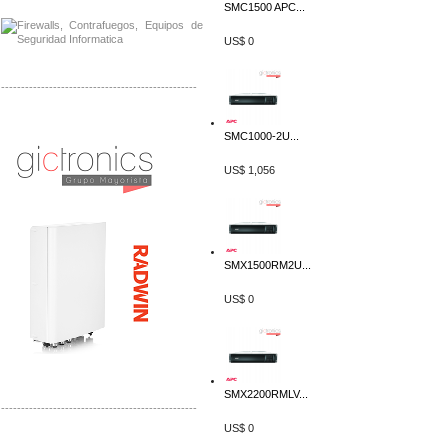
SMC1500 APC...
US$ 0
-------------------------------------------------
Distribuidor Tyco, Mayorista Tyco
Distribuidor Extreme, Mayorista Extreme
SMC1000-2U...
US$ 1,056
SMX1500RM2U...
US$ 0
SMX2200RMLV...
-------------------------------------------------
US$ 0
Distribuidor APC, Mayorista APC