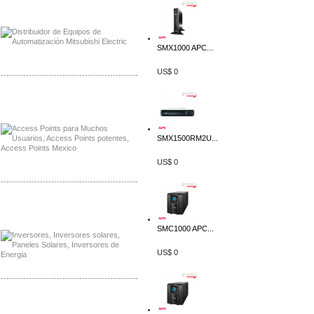
Distribuidor Mitsubishi Mayorista
Mayorista Mitsubishi Electric
SMX1000 APC...
US$ 0
-------------------------------------------------
Distribuidor Ruckus, Mayorista Ruckus
Venta de Equipos Ruckus en Mexico
SMX1500RM2U...
US$ 0
-------------------------------------------------
Distribuidor Samlex, Mayorista Samlex
Venta de Equipos Samlex en Mexico
SMC1000 APC...
US$ 0
-------------------------------------------------
Distribuidor Phocos, Mayorista Phocos
Distribuidor Hanwha, Mayorista Hanwha