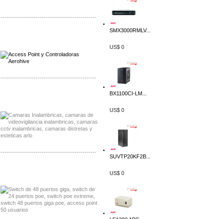
-------------------------------------------------
SMX3000RMLV...
Distribuidor Qnap, Mayorista Qnap
Distribuidor Aerohive, Mayorista Aerohive
US$ 0
-------------------------------------------------
BX1100CI-LM...
Distribuidor Huawei, Mayorista Huawei
Distribuidor Lenel S2 Mayorista Lenel S2
US$ 0
-------------------------------------------------
SUVTP20KF2B...
Distribuidor Seaflo, Mayorista Seaflo
US$ 0
Distribuidor Belden, Mayorista Belden