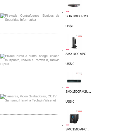
Distribuidor Phocos, Mayorista Phocos
Distribuidor Hanwha, Mayorista Hanwha
SURT8000RMX...
US$ 0
-------------------------------------------------
Distribuidor Tyco, Mayorista Tyco
Distribuidor Extreme, Mayorista Extreme
SMX1000 APC...
US$ 0
-------------------------------------------------
Distribuidor APC, Mayorista APC
Distribuidor Aruba, Mayorista Aruba
SMX1500RM2U...
US$ 0
-------------------------------------------------
Distribuidor Shurflo, Mayorista Shurflo
Distribuidor Mobotix, Mayorista Mobotix
SMC1500 APC...