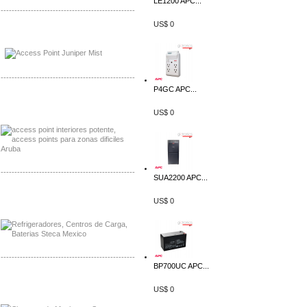
LE1200 APC...
-------------------------------------------------
US$ 0
Distribuidor Johnson, Mayorista Johnson
Distribuidor NVT, Mayorista NVT
-------------------------------------------------
P4GC APC...
Distribuidor Poly, Mayorista Poly
Distribuidor Fortinet, Mayorista Fortinet
US$ 0
-------------------------------------------------
SUA2200 APC...
Distribuidor Planet, Mayorista Planet
US$ 0
Distribuidor Juniper, Mayorista Juniper
-------------------------------------------------
BP700UC APC...
Distribuidor Netgear, Mayorista Netgear
US$ 0
Distribuidor Extech, Mayorista Extech