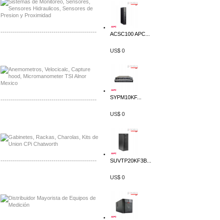
-------------------------------------------------
ACSC100 APC...
Distribuidor Bosch, Mayorista Bosch
US$ 0
Distribuidor Fluke, Mayorista Fluke
SYPM10KF...
-------------------------------------------------
US$ 0
Distribuidor Samlex, Mayorista Samlex
Distribuidor Moxa, Mayorista Moxa
-------------------------------------------------
SUVTP20KF3B...
Distribuidor Axis, Mayorista Axis
US$ 0
Distribuidor Mayorista Siemens