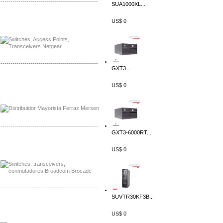
-------------------------------------------------
SUA1000XL...
Mayorista Siemens de Mexico
US$ 0
Distribuidor Netgear de Mexico
-------------------------------------------------
GXT3...
Mayorista Ferraz Mersen Mexico
US$ 0
Distribuidor Mersen Ferraz Mexico
-------------------------------------------------
GXT3-6000RT...
Mayorista Jinko de Mexico
US$ 0
Distribuidor Ja Solar de Mexico
-------------------------------------------------
SUVTR30KF3B...
Mayorista Axis, Distribuidor Axis
Distribuidor Sonicwall
US$ 0