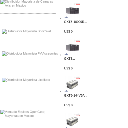
-------------------------------------------------
GXT3-10000R...
Mayorista Sonicwall
Distribuidor Cisco, Mayorista Bussmann
US$ 0
-------------------------------------------------
Mayorista de Panles Solares
Distribuidor de Paneles Solares
GXT3...
-------------------------------------------------
US$ 0
Mayorista Mayorista LittlelFuse
Distribuidor LittlelFuse Mexico
-------------------------------------------------
GXT3-144VBA...
Mayorista OpenGear
Distribuidor OpenGear
US$ 0
-------------------------------------------------