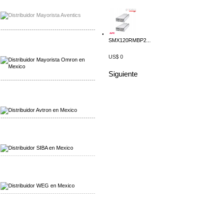
Mayorista Chroma
Distribuidor Chroma
-------------------------------------------------
SMX120RMBP2...
Mayorista Omron
Distribuidoromron Mexico
US$ 0
Siguiente
-------------------------------------------------
Mayorista Avron
Distribuidor Werma
-------------------------------------------------
Mayorista SIBA
Distribuidor SIBA
-------------------------------------------------
Mayorista WEG
Distribuidor WEG
-------------------------------------------------
Mayorista Furuno
Distribuidor Furuno