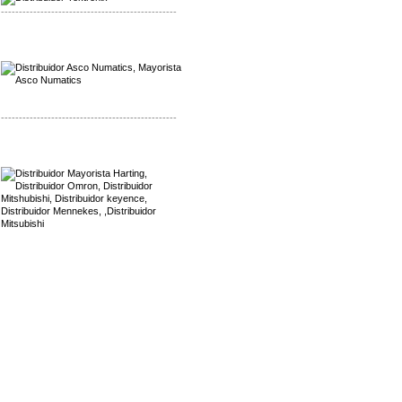
-------------------------------------------------
Mayorista Asco Numatics
Distribuidor Asco Numatics
-------------------------------------------------
Mayorista Harting
Distribuidor Mennekes