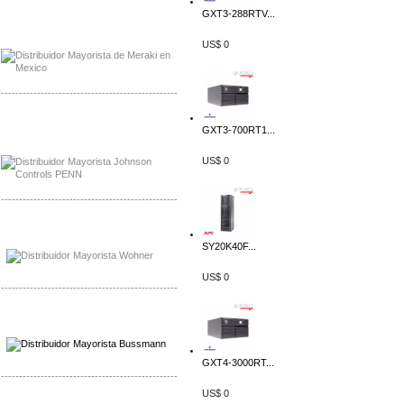
GXT3-288RTV...
Mayorista Meraki, Distribuidor Bussmann
Distribuidor Meraki
US$ 0
-------------------------------------------------
Mayorista Rolls Battery
GXT3-700RT1...
Distribuidor Rolls Battery
US$ 0
-------------------------------------------------
Mayorista Bussmann
Distribuidor Bussmann
SY20K40F...
US$ 0
-------------------------------------------------
Mayorista Wohner
Distribuidor Wohner
GXT4-3000RT...
-------------------------------------------------
US$ 0