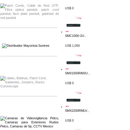
US$ 0
-------------------------------------------------
SMC1000-2U...
Distribuidor SMA, Mayorista SMA
Distribuidor Pelco, Mayorista Pelco
US$ 1,056
-------------------------------------------------
Distribuidor Solis, Mayorista Solis
Distribuidor Meraki, Mayorista Meraki
SMX1500RM2U...
US$ 0
-------------------------------------------------
Distribuidor Qnap, Mayorista Qnap
Distribuidor Aerohive, Mayorista Aerohive
SMX2200RMLV...
US$ 0