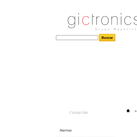
>
Categorías
Alarmas