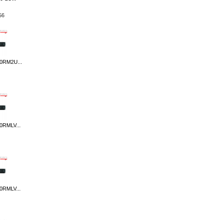
56
0RM2U...
RMLV...
RMLV...