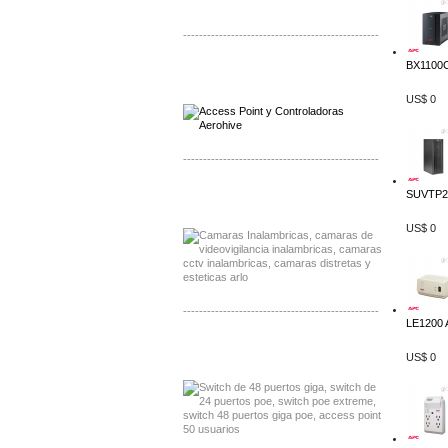
-------------------------------------------------
BX1100C
Distribuidor Qnap, Mayorista Qnap
Distribuidor Aerohive, Mayorista Aerohive
US$ 0
-------------------------------------------------
Distribuidor Huawei, Mayorista Huawei
SUVTP20
Distribuidor Lenel S2 Mayorista Lenel S2
US$ 0
-------------------------------------------------
LE1200 
Distribuidor Seaflo, Mayorista Seaflo
US$ 0
Distribuidor Belden, Mayorista Belden