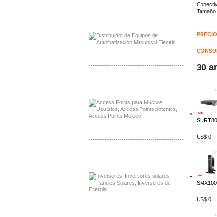
Conectiv
Tamaño 
Distribuidor Mitsubishi Mayorista
Mayorista Mitsubishi Electric
PRECIO
CONSUL
-------------------------------------------------
30 a
Distribuidor Ruckus, Mayorista Ruckus
Venta de Equipos Ruckus en Mexico
SURT80
US$ 0
-------------------------------------------------
Distribuidor Samlex, Mayorista Samlex
Venta de Equipos Samlex en Mexico
SMX1000
US$ 0
-------------------------------------------------