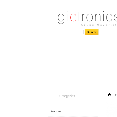
>
Categorías
Alarmas