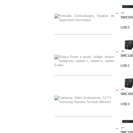
Distribuidor Phocos, Mayorista Phocos
Distribuidor Hanwha, Mayorista Hanwha
SMX150
US$ 0
-------------------------------------------------
Distribuidor Tyco, Mayorista Tyco
Distribuidor Extreme, Mayorista Extreme
SMC1000
US$ 0
-------------------------------------------------
Distribuidor APC, Mayorista APC
Distribuidor Aruba, Mayorista Aruba
SMC1500
US$ 0
-------------------------------------------------
Distribuidor Shurflo, Mayorista Shurflo
Distribuidor Mobotix, Mayorista Mobotix
SMC1000