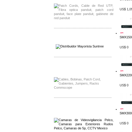
US$ 1,0
-------------------------------------------------
SMX150
Distribuidor SMA, Mayorista SMA
Distribuidor Pelco, Mayorista Pelco
US$ 0
-------------------------------------------------
Distribuidor Solis, Mayorista Solis
Distribuidor Meraki, Mayorista Meraki
SMX2200
US$ 0
-------------------------------------------------
Distribuidor Qnap, Mayorista Qnap
Distribuidor Aerohive, Mayorista Aerohive
SMX3000
US$ 0