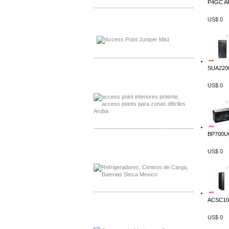
P4GC AP
-------------------------------------------------
US$ 0
Distribuidor Johnson, Mayorista Johnson
Distribuidor NVT, Mayorista NVT
-------------------------------------------------
SUA2200
Distribuidor Poly, Mayorista Poly
Distribuidor Fortinet, Mayorista Fortinet
US$ 0
-------------------------------------------------
BP700UC
Distribuidor Planet, Mayorista Planet
US$ 0
Distribuidor Juniper, Mayorista Juniper
-------------------------------------------------
ACSC100
Distribuidor Netgear, Mayorista Netgear
Distribuidor Extech, Mayorista Extech
US$ 0