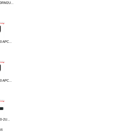
0RM2U...
 APC...
 APC...
-2U...
56