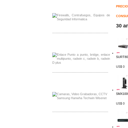
Distribuidor Phocos, Mayorista Phocos
PRECIO
Distribuidor Hanwha, Mayorista Hanwha
CONSUL
30 a
-------------------------------------------------
Distribuidor Tyco, Mayorista Tyco
Distribuidor Extreme, Mayorista Extreme
SURT80
US$ 0
-------------------------------------------------
Distribuidor APC, Mayorista APC
Distribuidor Aruba, Mayorista Aruba
SMX1000
US$ 0
-------------------------------------------------
Distribuidor Shurflo, Mayorista Shurflo
Distribuidor Mobotix, Mayorista Mobotix