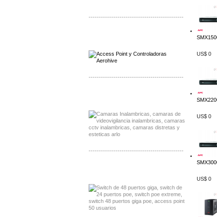
-------------------------------------------------
Distribuidor Qnap, Mayorista Qnap
SMX150
Distribuidor Aerohive, Mayorista Aerohive
US$ 0
-------------------------------------------------
Distribuidor Huawei, Mayorista Huawei
SMX2200
Distribuidor Lenel S2 Mayorista Lenel S2
US$ 0
-------------------------------------------------
SMX3000
Distribuidor Seaflo, Mayorista Seaflo
Distribuidor Belden, Mayorista Belden
US$ 0