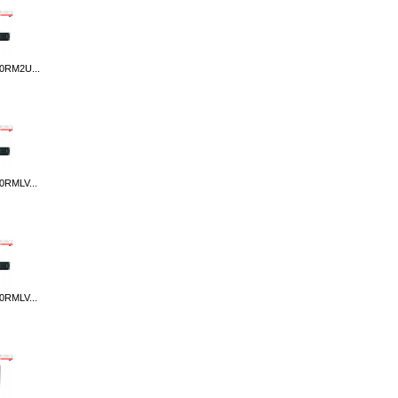
0RM2U...
RMLV...
RMLV...