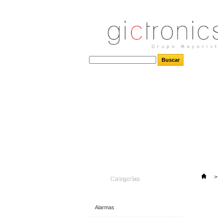
>
Categorías
Alarmas