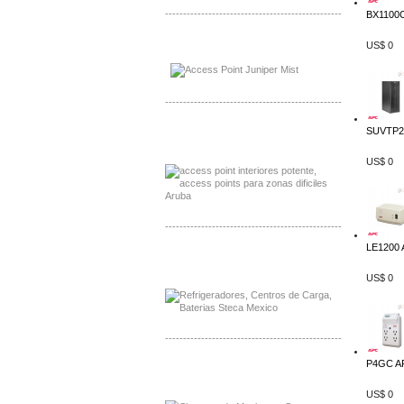
-------------------------------------------------
BX1100C
Distribuidor Johnson, Mayorista Johnson
US$ 0
Distribuidor NVT, Mayorista NVT
-------------------------------------------------
SUVTP20
Distribuidor Poly, Mayorista Poly
Distribuidor Fortinet, Mayorista Fortinet
US$ 0
-------------------------------------------------
LE1200 
Distribuidor Planet, Mayorista Planet
Distribuidor Juniper, Mayorista Juniper
US$ 0
-------------------------------------------------
P4GC AP
Distribuidor Netgear, Mayorista Netgear
Distribuidor Extech, Mayorista Extech
US$ 0