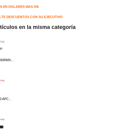
S EN DOLARES MAS IVA
TE DESCUENTOS CON SU EJECUTIVO
rtículos en la misma categoría
00RMX...
 APC...