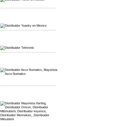
-------------------------------------------------
Mayorista Yuanky
Distribuidor Yuanky
-------------------------------------------------
Mayorista Alpha Cordex
Distribuidor Alpha Cordex
-------------------------------------------------
Mayorista Asco Numatics
Distribuidor Asco Numatics
-------------------------------------------------
Mayorista Harting
Distribuidor Mennekes