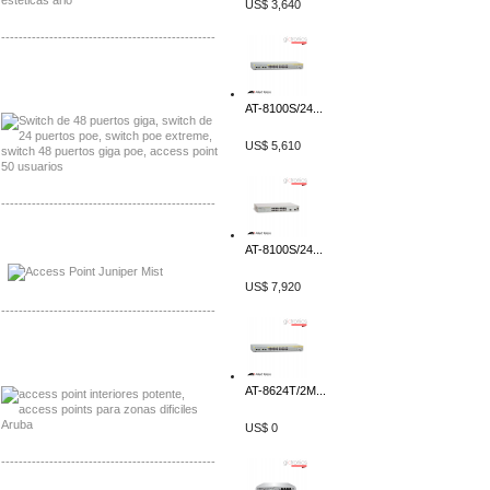
US$ 3,640
-------------------------------------------------
Distribuidor Seaflo, Mayorista Seaflo
Distribuidor Belden, Mayorista Belden
AT-8100S/24...
US$ 5,610
-------------------------------------------------
Distribuidor Johnson, Mayorista Johnson
AT-8100S/24...
Distribuidor NVT, Mayorista NVT
US$ 7,920
-------------------------------------------------
Distribuidor Poly, Mayorista Poly
Distribuidor Fortinet, Mayorista Fortinet
AT-8624T/2M...
US$ 0
-------------------------------------------------