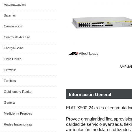
Automatizacion
Baterías
Canalizacion
Control de Acceso
Energia Solar
Fibra Optica
AMPLIA
Firewalls
Fusibles
Gabinetes y Racks
Información General
General
El AT-X900-24xs es el conmutador
Medicion y Pruebas
Provee granularidad fina aprovision
calidad de servicio avanzada, flex
Redes Inalámbricas
alimentación modulares utilizados 