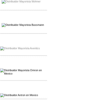
-------------------------------------------------
Mayorista Wohner
Distribuidor Wohner
-------------------------------------------------
Mayorista Chroma
Distribuidor Chroma
-------------------------------------------------
Mayorista Omron
Distribuidoromron Mexico
-------------------------------------------------
Mayorista Avron
Distribuidor Werma
-------------------------------------------------