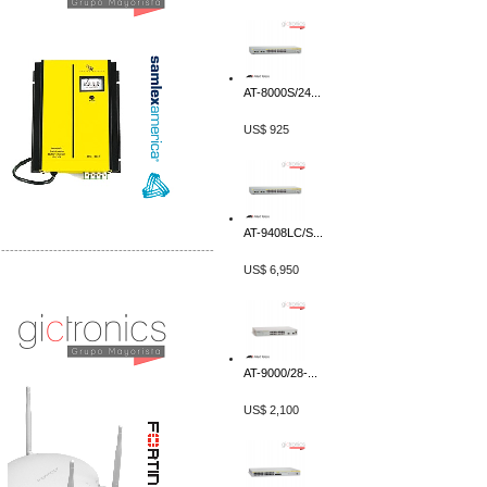
AT-8000S/24...
US$ 925
AT-9408LC/S...
-------------------------------------------------
US$ 6,950
Distribuidor Phocos, Mayorista Phocos
Distribuidor Hanwha, Mayorista Hanwha
AT-9000/28-...
US$ 2,100