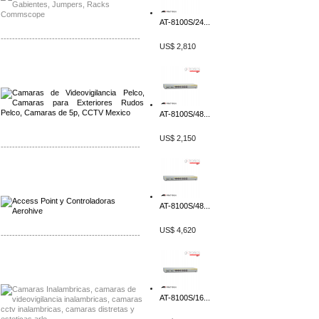
AT-8100S/24...
-------------------------------------------------
US$ 2,810
Distribuidor Qnap, Mayorista Qnap
Distribuidor Aerohive, Mayorista Aerohive
AT-8100S/48...
US$ 2,150
-------------------------------------------------
Distribuidor Qnap, Mayorista Qnap
Distribuidor Aerohive, Mayorista Aerohive
AT-8100S/48...
US$ 4,620
-------------------------------------------------
Distribuidor Huawei, Mayorista Huawei
Distribuidor Lenel S2 Mayorista Lenel S2
AT-8100S/16...