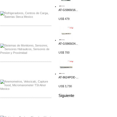
Distribuidor Planet, Mayorista Planet
Distribuidor Juniper, Mayorista Juniper
AT-GS900/16...
US$ 479
-------------------------------------------------
Distribuidor Netgear, Mayorista Netgear
Distribuidor Extech, Mayorista Extech
AT-GS900/24...
US$ 700
-------------------------------------------------
Distribuidor Bosch, Mayorista Bosch
Distribuidor Fluke, Mayorista Fluke
AT-8624POE-...
US$ 3,730
Siguiente
-------------------------------------------------
Distribuidor Samlex, Mayorista Samlex
Distribuidor Moxa, Mayorista Moxa