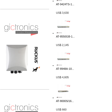
AT-9424TS-1...
-------------------------------------------------
US$ 3,630
Distribuidor Ruckus, Mayorista Ruckus
Venta de Equipos Ruckus en Mexico
AT-8550GB-1...
US$ 2,145
AT-8948A-10...
US$ 4,605
-------------------------------------------------
Distribuidor Samlex, Mayorista Samlex
AT-8000S/16...
Venta de Equipos Samlex en Mexico
US$ 660