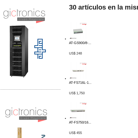
30 artículos en la mi
AT-GS900/8-...
US$ 248
AT-FS716L-1...
-------------------------------------------------
US$ 1,750
Distribuidor Mersen Mayorista Mersen
Mersen Mexico Fusibles Mersen
AT-FS750/16...
US$ 455