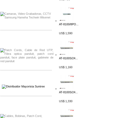
Distribuidor APC, Mayorista APC
Distribuidor Aruba, Mayorista Aruba
AT-8100/8PO...
-------------------------------------------------
US$ 1,590
Distribuidor Shurflo, Mayorista Shurflo
Distribuidor Mobotix, Mayorista Mobotix
AT-8100S/24...
US$ 1,160
-------------------------------------------------
Distribuidor SMA, Mayorista SMA
Distribuidor Pelco, Mayorista Pelco
AT-8100S/24...
-------------------------------------------------
US$ 1,330
Distribuidor Solis, Mayorista Solis
Distribuidor Meraki, Mayorista Meraki