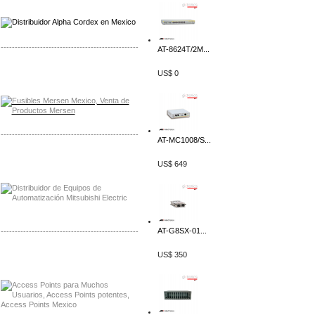
-------------------------------------------------
AT-8624T/2M...
Distribuidor Mersen Mayorista Mersen
US$ 0
Mersen Mexico Fusibles Mersen
-------------------------------------------------
AT-MC1008/S...
Distribuidor Mitsubishi Mayorista
US$ 649
Mayorista Mitsubishi Electric
AT-G8SX-01...
-------------------------------------------------
US$ 350
Distribuidor Ruckus, Mayorista Ruckus
Venta de Equipos Ruckus en Mexico