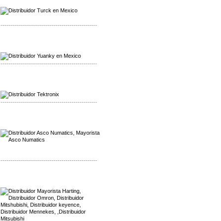
Distribuidor Turck
-------------------------------------------------
Mayorista Yuanky
Distribuidor Yuanky
-------------------------------------------------
Mayorista Alpha Cordex
Distribuidor Alpha Cordex
-------------------------------------------------
Mayorista Asco Numatics
Distribuidor Asco Numatics
-------------------------------------------------
Mayorista Harting
Distribuidor Mennekes