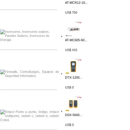
AT-MCR12-10...
-------------------------------------------------
US$ 750
Distribuidor Samlex, Mayorista Samlex
Venta de Equipos Samlex en Mexico
AT-MC605-60...
-------------------------------------------------
US$ 415
Distribuidor Phocos, Mayorista Phocos
Distribuidor Hanwha, Mayorista Hanwha
DTX-1200...
US$ 0
-------------------------------------------------
Distribuidor Tyco, Mayorista Tyco
Distribuidor Extreme, Mayorista Extreme
DSX-5000...
US$ 0
-------------------------------------------------