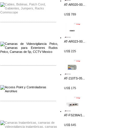
AT-AR020-00...
US$ 789
-------------------------------------------------
Distribuidor Qnap, Mayorista Qnap
Distribuidor Aerohive, Mayorista Aerohive
AT-AR023-00...
US$ 225
-------------------------------------------------
Distribuidor Qnap, Mayorista Qnap
AT-210TS-05...
Distribuidor Aerohive, Mayorista Aerohive
US$ 175
-------------------------------------------------
Distribuidor Huawei, Mayorista Huawei
Distribuidor Lenel S2 Mayorista Lenel S2
AT-FS238A/1...
US$ 645