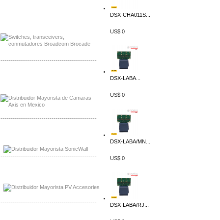
DSX-CHA011S...
Mayorista Jinko de Mexico
Distribuidor Ja Solar de Mexico
US$ 0
-------------------------------------------------
Mayorista Axis, Distribuidor Axis
DSX-LABA...
Distribuidor Sonicwall
US$ 0
-------------------------------------------------
Mayorista Sonicwall
DSX-LABA/MN...
Distribuidor Cisco, Mayorista Bussmann
-------------------------------------------------
US$ 0
Mayorista de Panles Solares
Distribuidor de Paneles Solares
-------------------------------------------------
DSX-LABA/RJ...
Mayorista Mayorista LittlelFuse