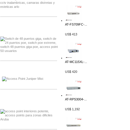
-------------------------------------------------
AT-FS709FC-...
Distribuidor Seaflo, Mayorista Seaflo
Distribuidor Belden, Mayorista Belden
US$ 413
-------------------------------------------------
AT-MC115XL-...
Distribuidor Johnson, Mayorista Johnson
US$ 420
Distribuidor NVT, Mayorista NVT
-------------------------------------------------
Distribuidor Poly, Mayorista Poly
AT-RPS3004-...
Distribuidor Fortinet, Mayorista Fortinet
US$ 1,192
-------------------------------------------------