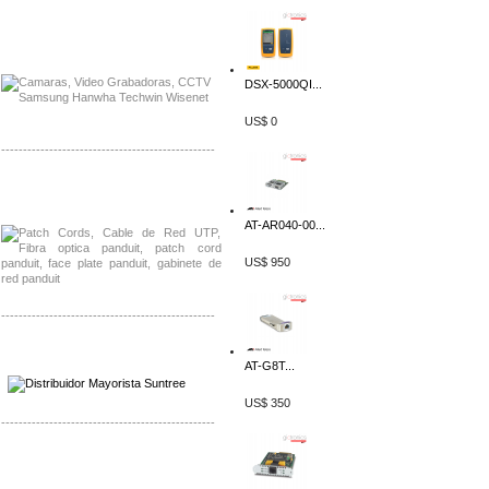
Distribuidor APC, Mayorista APC
Distribuidor Aruba, Mayorista Aruba
DSX-5000QI...
US$ 0
-------------------------------------------------
Distribuidor Shurflo, Mayorista Shurflo
Distribuidor Mobotix, Mayorista Mobotix
AT-AR040-00...
US$ 950
-------------------------------------------------
Distribuidor SMA, Mayorista SMA
AT-G8T...
Distribuidor Pelco, Mayorista Pelco
US$ 350
-------------------------------------------------
Distribuidor Solis, Mayorista Solis
Distribuidor Meraki, Mayorista Meraki