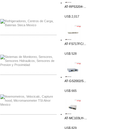
AT-RPS3204-...
Distribuidor Planet, Mayorista Planet
Distribuidor Juniper, Mayorista Juniper
US$ 2,017
-------------------------------------------------
AT-FS717FC/...
Distribuidor Netgear, Mayorista Netgear
Distribuidor Extech, Mayorista Extech
US$ 528
-------------------------------------------------
AT-GS2002/S...
Distribuidor Bosch, Mayorista Bosch
Distribuidor Fluke, Mayorista Fluke
US$ 665
-------------------------------------------------
AT-MC103LH-...
Distribuidor Samlex, Mayorista Samlex
US$ 829
Distribuidor Moxa, Mayorista Moxa