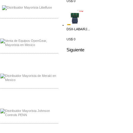
US$ 0
Distribuidor LittlelFuse Mexico
-------------------------------------------------
Mayorista OpenGear
DSX-LABA/RJ...
Distribuidor OpenGear
US$ 0
Siguiente
-------------------------------------------------
Mayorista Meraki, Distribuidor Bussmann
Distribuidor Meraki
-------------------------------------------------
Mayorista Rolls Battery
Distribuidor Rolls Battery
-------------------------------------------------