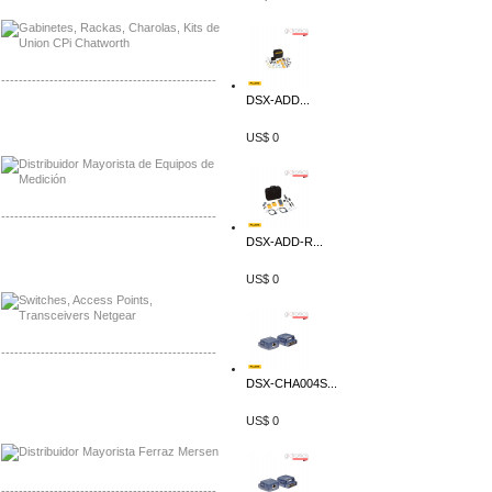
-------------------------------------------------
DSX-ADD...
Distribuidor Axis, Mayorista Axis
Distribuidor Mayorista Siemens
US$ 0
-------------------------------------------------
DSX-ADD-R...
Mayorista Siemens de Mexico
Distribuidor Netgear de Mexico
US$ 0
-------------------------------------------------
DSX-CHA004S...
Mayorista Ferraz Mersen Mexico
Distribuidor Mersen Ferraz Mexico
US$ 0
-------------------------------------------------