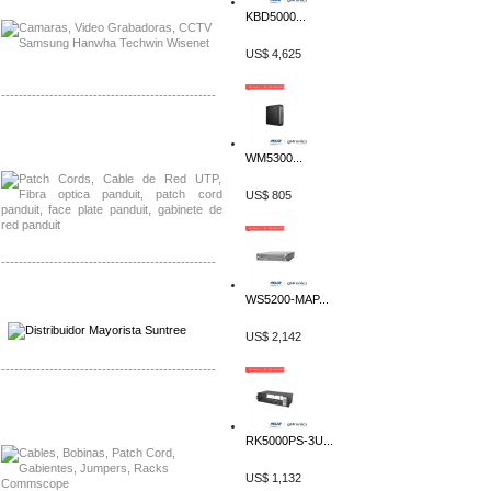
KBD5000...
US$ 4,625
-------------------------------------------------
Distribuidor Shurflo, Mayorista Shurflo
Distribuidor Mobotix, Mayorista Mobotix
WM5300...
US$ 805
-------------------------------------------------
Distribuidor SMA, Mayorista SMA
WS5200-MAP...
Distribuidor Pelco, Mayorista Pelco
US$ 2,142
-------------------------------------------------
Distribuidor Solis, Mayorista Solis
Distribuidor Meraki, Mayorista Meraki
RK5000PS-3U...
US$ 1,132