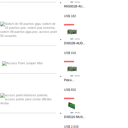
-------------------------------------------------
RK5001B-4U...
Distribuidor Seaflo, Mayorista Seaflo
Distribuidor Belden, Mayorista Belden
US$ 182
DX8108-AUD...
-------------------------------------------------
US$ 416
Distribuidor Johnson, Mayorista Johnson
Distribuidor NVT, Mayorista NVT
-------------------------------------------------
Pelco...
Distribuidor Poly, Mayorista Poly
Distribuidor Fortinet, Mayorista Fortinet
US$ 832
-------------------------------------------------
DX8116-MUX...
Distribuidor Planet, Mayorista Planet
Distribuidor Juniper, Mayorista Juniper
US$ 2,016