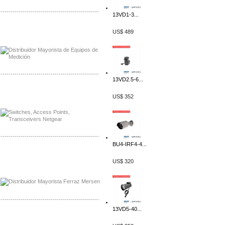
-------------------------------------------------
13VD1-3...
Distribuidor Axis, Mayorista Axis
US$ 489
Distribuidor Mayorista Siemens
-------------------------------------------------
13VD2.5-6...
Mayorista Siemens de Mexico
US$ 352
Distribuidor Netgear de Mexico
-------------------------------------------------
BU4-IRF4-4...
Mayorista Ferraz Mersen Mexico
Distribuidor Mersen Ferraz Mexico
US$ 320
-------------------------------------------------
13VD5-40...
Mayorista Jinko de Mexico
Distribuidor Ja Solar de Mexico