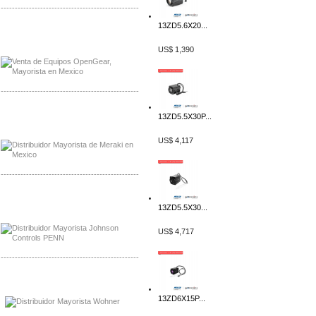
-------------------------------------------------
13ZD5.6X20...
Mayorista OpenGear
Distribuidor OpenGear
US$ 1,390
-------------------------------------------------
Mayorista Meraki, Distribuidor Bussmann
13ZD5.5X30P...
Distribuidor Meraki
US$ 4,117
-------------------------------------------------
Mayorista Rolls Battery
13ZD5.5X30...
Distribuidor Rolls Battery
US$ 4,717
-------------------------------------------------
Mayorista Bussmann
Distribuidor Bussmann
13ZD6X15P...