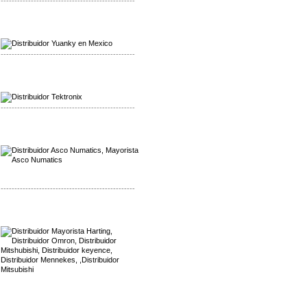
-------------------------------------------------
Mayorista Yuanky
Distribuidor Yuanky
-------------------------------------------------
Mayorista Alpha Cordex
Distribuidor Alpha Cordex
-------------------------------------------------
Mayorista Asco Numatics
Distribuidor Asco Numatics
-------------------------------------------------
Mayorista Harting
Distribuidor Mennekes