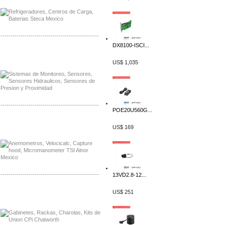
-------------------------------------------------
DX8100-ISCI...
Distribuidor Netgear, Mayorista Netgear
Distribuidor Extech, Mayorista Extech
US$ 1,035
-------------------------------------------------
POE20U560G...
Distribuidor Bosch, Mayorista Bosch
US$ 169
Distribuidor Fluke, Mayorista Fluke
-------------------------------------------------
13VD2.8-12...
Distribuidor Samlex, Mayorista Samlex
US$ 251
Distribuidor Moxa, Mayorista Moxa