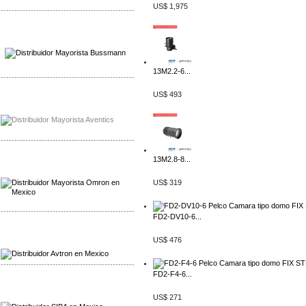
US$ 1,975
-------------------------------------------------
Mayorista Wohner
Distribuidor Wohner
13M2.2-6...
-------------------------------------------------
US$ 493
Mayorista Chroma
Distribuidor Chroma
-------------------------------------------------
13M2.8-8...
Mayorista Omron
Distribuidoromron Mexico
US$ 319
-------------------------------------------------
FD2-DV10-6...
Mayorista Avron
US$ 476
Distribuidor Werma
-------------------------------------------------
FD2-F4-6...
Mayorista SIBA
Distribuidor SIBA
US$ 271