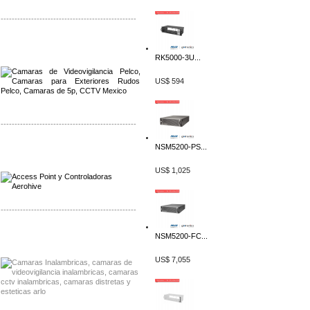
-------------------------------------------------
Distribuidor Qnap, Mayorista Qnap
Distribuidor Aerohive, Mayorista Aerohive
RK5000-3U...
US$ 594
-------------------------------------------------
NSM5200-PS...
Distribuidor Qnap, Mayorista Qnap
Distribuidor Aerohive, Mayorista Aerohive
US$ 1,025
-------------------------------------------------
Distribuidor Huawei, Mayorista Huawei
NSM5200-FC...
Distribuidor Lenel S2 Mayorista Lenel S2
US$ 7,055