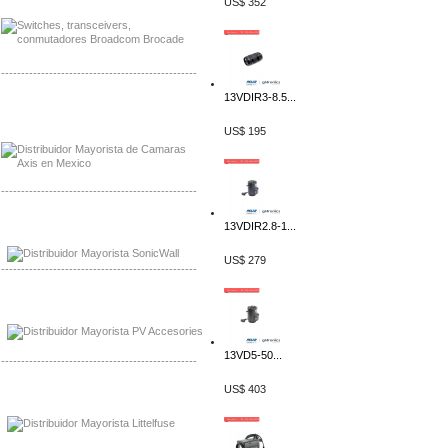
US$ 352
-------------------------------------------------
13VDIR3-8.5...
Mayorista Axis, Distribuidor Axis
Distribuidor Sonicwall
US$ 195
-------------------------------------------------
Mayorista Sonicwall
13VDIR2.8-1...
Distribuidor Cisco, Mayorista Bussmann
US$ 279
-------------------------------------------------
Mayorista de Panles Solares
Distribuidor de Paneles Solares
13VD5-50...
-------------------------------------------------
US$ 403
Mayorista Mayorista LittlelFuse
Distribuidor LittlelFuse Mexico