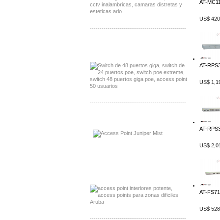
AT-MC11
US$ 420
-------------------------------------------------
Distribuidor Seaflo, Mayorista Seaflo
Distribuidor Belden, Mayorista Belden
AT-RPS3
US$ 1,1
-------------------------------------------------
Distribuidor Johnson, Mayorista Johnson
Distribuidor NVT, Mayorista NVT
AT-RPS3
US$ 2,0
-------------------------------------------------
Distribuidor Poly, Mayorista Poly
Distribuidor Fortinet, Mayorista Fortinet
AT-FS71
US$ 528
-------------------------------------------------