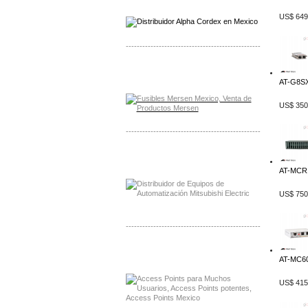
US$ 649
-------------------------------------------------
Distribuidor Mersen Mayorista Mersen
Mersen Mexico Fusibles Mersen
AT-G8SX
US$ 350
-------------------------------------------------
Distribuidor Mitsubishi Mayorista
Mayorista Mitsubishi Electric
AT-MCR1
US$ 750
-------------------------------------------------
Distribuidor Ruckus, Mayorista Ruckus
Venta de Equipos Ruckus en Mexico
AT-MC60
US$ 415