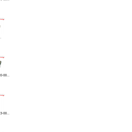
.
-00...
-00...