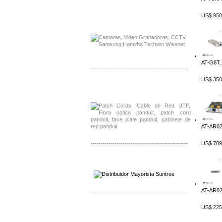
US$ 950
Distribuidor APC, Mayorista APC
Distribuidor Aruba, Mayorista Aruba
AT-G8T..
-------------------------------------------------
US$ 350
Distribuidor Shurflo, Mayorista Shurflo
Distribuidor Mobotix, Mayorista Mobotix
AT-AR020
-------------------------------------------------
US$ 789
Distribuidor SMA, Mayorista SMA
Distribuidor Pelco, Mayorista Pelco
AT-AR023
-------------------------------------------------
US$ 225
Distribuidor Solis, Mayorista Solis
Distribuidor Meraki, Mayorista Meraki