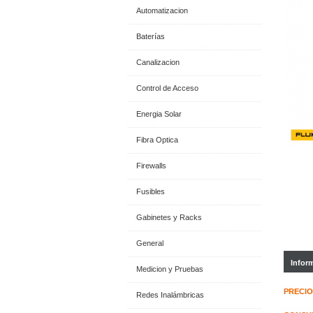
Automatizacion
Baterías
Canalizacion
Control de Acceso
Energia Solar
Fibra Optica
Firewalls
Fusibles
Gabinetes y Racks
General
Infor
Medicion y Pruebas
PRECIO
Redes Inalámbricas