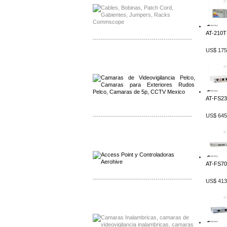
AT-210TS
-------------------------------------------------
US$ 175
Distribuidor Qnap, Mayorista Qnap
Distribuidor Aerohive, Mayorista Aerohive
AT-FS238
US$ 645
-------------------------------------------------
Distribuidor Qnap, Mayorista Qnap
Distribuidor Aerohive, Mayorista Aerohive
AT-FS70
-------------------------------------------------
US$ 413
Distribuidor Huawei, Mayorista Huawei
Distribuidor Lenel S2 Mayorista Lenel S2