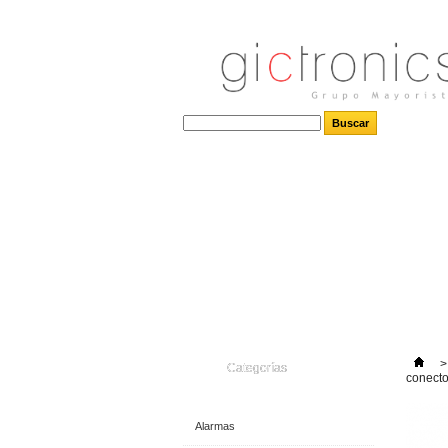
>
Categorías
conecto
Alarmas