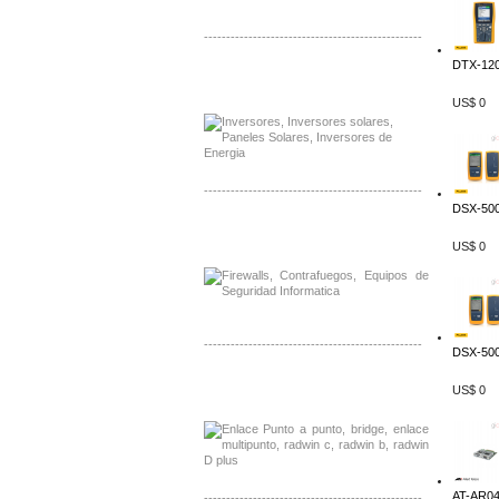
-------------------------------------------------
DTX-120
Distribuidor Samlex, Mayorista Samlex
Venta de Equipos Samlex en Mexico
US$ 0
-------------------------------------------------
DSX-500
Distribuidor Phocos, Mayorista Phocos
Distribuidor Hanwha, Mayorista Hanwha
US$ 0
-------------------------------------------------
DSX-500
Distribuidor Tyco, Mayorista Tyco
US$ 0
Distribuidor Extreme, Mayorista Extreme
AT-AR040
-------------------------------------------------