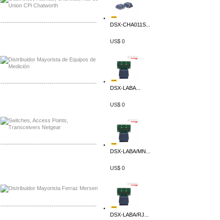
-------------------------------------------------
DSX-CHA011S...
Distribuidor Axis, Mayorista Axis
US$ 0
Distribuidor Mayorista Siemens
-------------------------------------------------
DSX-LABA...
Mayorista Siemens de Mexico
US$ 0
Distribuidor Netgear de Mexico
-------------------------------------------------
DSX-LABA/MN...
Mayorista Ferraz Mersen Mexico
Distribuidor Mersen Ferraz Mexico
US$ 0
-------------------------------------------------
DSX-LABA/RJ...