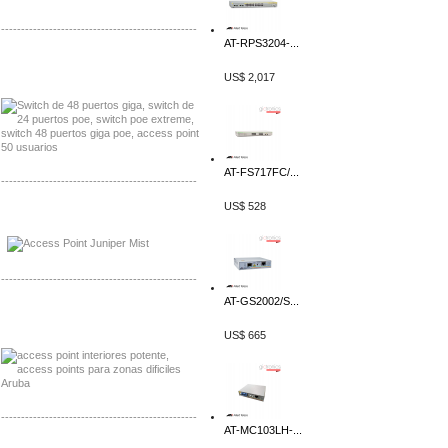
-------------------------------------------------
AT-RPS3204-...
Distribuidor Seaflo, Mayorista Seaflo
Distribuidor Belden, Mayorista Belden
US$ 2,017
AT-FS717FC/...
-------------------------------------------------
US$ 528
Distribuidor Johnson, Mayorista Johnson
Distribuidor NVT, Mayorista NVT
-------------------------------------------------
AT-GS2002/S...
Distribuidor Poly, Mayorista Poly
Distribuidor Fortinet, Mayorista Fortinet
US$ 665
-------------------------------------------------
AT-MC103LH-...