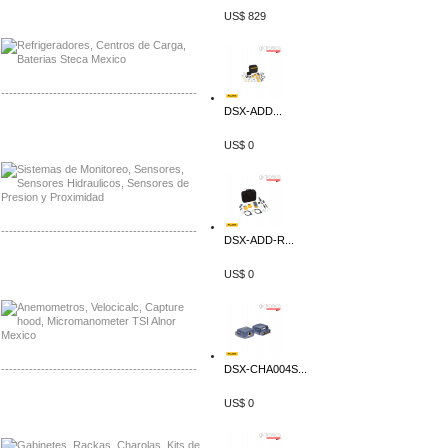
Distribuidor Planet, Mayorista Planet
US$ 829
Distribuidor Juniper, Mayorista Juniper
-------------------------------------------------
DSX-ADD...
Distribuidor Netgear, Mayorista Netgear
Distribuidor Extech, Mayorista Extech
US$ 0
-------------------------------------------------
DSX-ADD-R...
Distribuidor Bosch, Mayorista Bosch
US$ 0
Distribuidor Fluke, Mayorista Fluke
-------------------------------------------------
DSX-CHA004S...
Distribuidor Samlex, Mayorista Samlex
US$ 0
Distribuidor Moxa, Mayorista Moxa