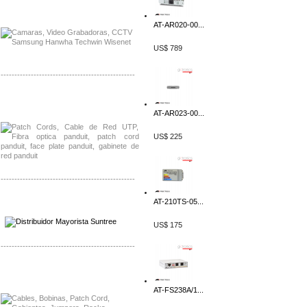
Distribuidor APC, Mayorista APC
Distribuidor Aruba, Mayorista Aruba
AT-AR020-00...
US$ 789
-------------------------------------------------
Distribuidor Shurflo, Mayorista Shurflo
Distribuidor Mobotix, Mayorista Mobotix
AT-AR023-00...
US$ 225
-------------------------------------------------
AT-210TS-05...
Distribuidor SMA, Mayorista SMA
Distribuidor Pelco, Mayorista Pelco
US$ 175
-------------------------------------------------
Distribuidor Solis, Mayorista Solis
Distribuidor Meraki, Mayorista Meraki
AT-FS238A/1...