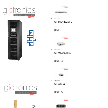
AT-8624T/2M...
US$ 0
AT-MC1008/S...
US$ 649
-------------------------------------------------
Distribuidor Mersen Mayorista Mersen
Mersen Mexico Fusibles Mersen
AT-G8SX-01...
US$ 350