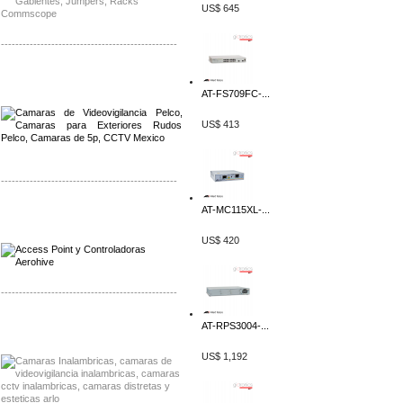
US$ 645
-------------------------------------------------
Distribuidor Qnap, Mayorista Qnap
Distribuidor Aerohive, Mayorista Aerohive
AT-FS709FC-...
US$ 413
-------------------------------------------------
AT-MC115XL-...
Distribuidor Qnap, Mayorista Qnap
Distribuidor Aerohive, Mayorista Aerohive
US$ 420
-------------------------------------------------
Distribuidor Huawei, Mayorista Huawei
AT-RPS3004-...
Distribuidor Lenel S2 Mayorista Lenel S2
US$ 1,192