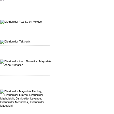
-------------------------------------------------
Mayorista Yuanky
Distribuidor Yuanky
-------------------------------------------------
Mayorista Alpha Cordex
Distribuidor Alpha Cordex
-------------------------------------------------
Mayorista Asco Numatics
Distribuidor Asco Numatics
-------------------------------------------------
Mayorista Harting
Distribuidor Mennekes