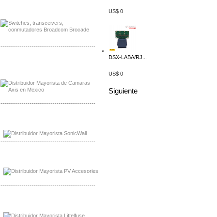
Mayorista Jinko de Mexico
Distribuidor Ja Solar de Mexico
US$ 0
-------------------------------------------------
DSX-LABA/RJ...
Mayorista Axis, Distribuidor Axis
Distribuidor Sonicwall
US$ 0
Siguiente
-------------------------------------------------
Mayorista Sonicwall
Distribuidor Cisco, Mayorista Bussmann
-------------------------------------------------
Mayorista de Panles Solares
Distribuidor de Paneles Solares
-------------------------------------------------
Mayorista Mayorista LittlelFuse
Distribuidor LittlelFuse Mexico