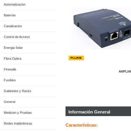
Automatizacion
Baterías
Canalizacion
Control de Acceso
Energia Solar
Fibra Optica
Firewalls
AMPLIA
Fusibles
Gabinetes y Racks
General
Información General
Medicion y Pruebas
Redes Inalámbricas
Características: