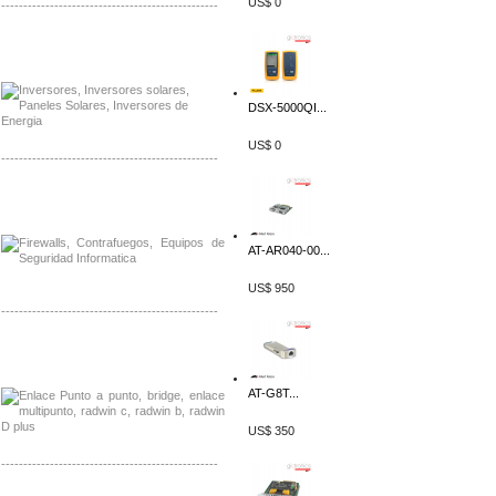
US$ 0
-------------------------------------------------
Distribuidor Samlex, Mayorista Samlex
Venta de Equipos Samlex en Mexico
DSX-5000QI...
US$ 0
-------------------------------------------------
Distribuidor Phocos, Mayorista Phocos
Distribuidor Hanwha, Mayorista Hanwha
AT-AR040-00...
US$ 950
-------------------------------------------------
Distribuidor Tyco, Mayorista Tyco
Distribuidor Extreme, Mayorista Extreme
AT-G8T...
US$ 350
-------------------------------------------------