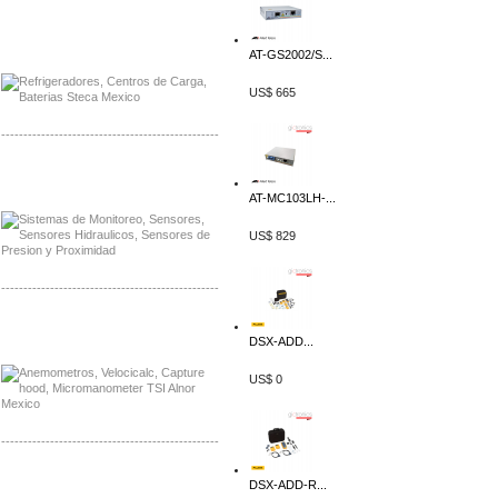
Distribuidor Planet, Mayorista Planet
Distribuidor Juniper, Mayorista Juniper
AT-GS2002/S...
US$ 665
-------------------------------------------------
Distribuidor Netgear, Mayorista Netgear
Distribuidor Extech, Mayorista Extech
AT-MC103LH-...
US$ 829
-------------------------------------------------
Distribuidor Bosch, Mayorista Bosch
Distribuidor Fluke, Mayorista Fluke
DSX-ADD...
US$ 0
-------------------------------------------------
Distribuidor Samlex, Mayorista Samlex
DSX-ADD-R...
Distribuidor Moxa, Mayorista Moxa