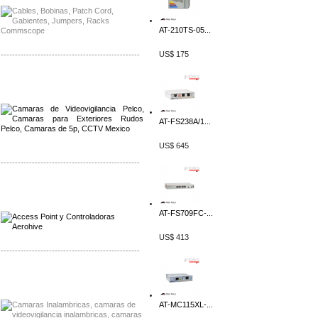
AT-210TS-05...
US$ 175
-------------------------------------------------
Distribuidor Qnap, Mayorista Qnap
Distribuidor Aerohive, Mayorista Aerohive
AT-FS238A/1...
US$ 645
-------------------------------------------------
Distribuidor Qnap, Mayorista Qnap
Distribuidor Aerohive, Mayorista Aerohive
AT-FS709FC-...
US$ 413
-------------------------------------------------
Distribuidor Huawei, Mayorista Huawei
Distribuidor Lenel S2 Mayorista Lenel S2
AT-MC115XL-...