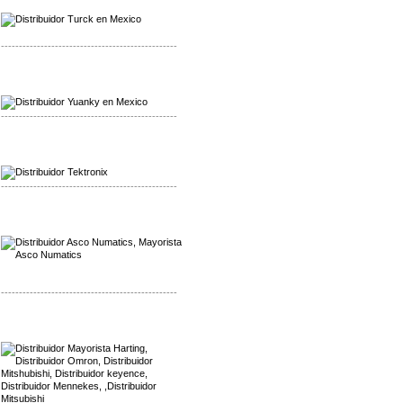
Distribuidor Turck
-------------------------------------------------
Mayorista Yuanky
Distribuidor Yuanky
-------------------------------------------------
Mayorista Alpha Cordex
Distribuidor Alpha Cordex
-------------------------------------------------
Mayorista Asco Numatics
Distribuidor Asco Numatics
-------------------------------------------------
Mayorista Harting
Distribuidor Mennekes