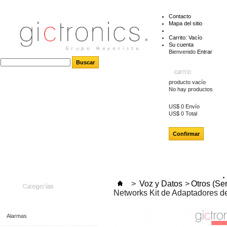
Contacto
Mapa del sitio
Carrito:
Vacío
Su cuenta
Bienvenido
Entrar
carrito
producto
vacío
No hay productos
US$ 0
Envío
US$ 0
Total
Confirmar
>
Voz y Datos
>
Otros (Se
Categorías
Networks Kit de Adaptadores d
Alarmas