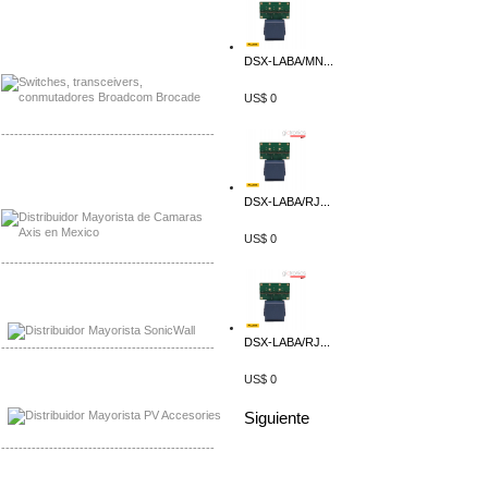
Mayorista Jinko de Mexico
Distribuidor Ja Solar de Mexico
DSX-LABA/MN...
US$ 0
-------------------------------------------------
Mayorista Axis, Distribuidor Axis
Distribuidor Sonicwall
DSX-LABA/RJ...
US$ 0
-------------------------------------------------
Mayorista Sonicwall
Distribuidor Cisco, Mayorista Bussmann
DSX-LABA/RJ...
-------------------------------------------------
US$ 0
Mayorista de Panles Solares
Distribuidor de Paneles Solares
Siguiente
-------------------------------------------------
Mayorista Mayorista LittlelFuse