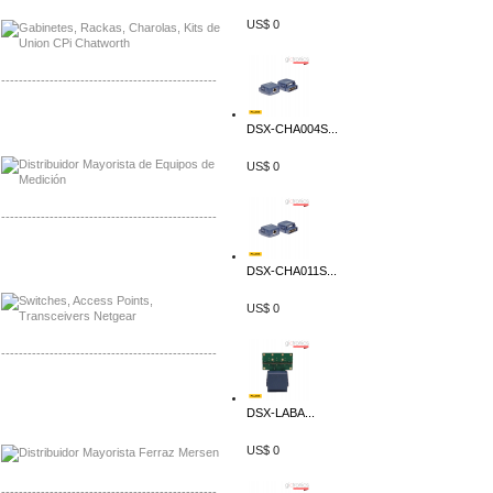
US$ 0
-------------------------------------------------
Distribuidor Axis, Mayorista Axis
DSX-CHA004S...
Distribuidor Mayorista Siemens
US$ 0
-------------------------------------------------
Mayorista Siemens de Mexico
Distribuidor Netgear de Mexico
DSX-CHA011S...
US$ 0
-------------------------------------------------
Mayorista Ferraz Mersen Mexico
Distribuidor Mersen Ferraz Mexico
DSX-LABA...
US$ 0
-------------------------------------------------