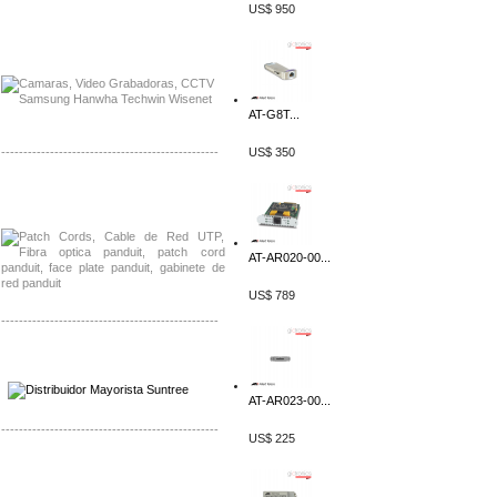
US$ 950
Distribuidor APC, Mayorista APC
Distribuidor Aruba, Mayorista Aruba
AT-G8T...
-------------------------------------------------
US$ 350
Distribuidor Shurflo, Mayorista Shurflo
Distribuidor Mobotix, Mayorista Mobotix
AT-AR020-00...
US$ 789
-------------------------------------------------
Distribuidor SMA, Mayorista SMA
Distribuidor Pelco, Mayorista Pelco
AT-AR023-00...
-------------------------------------------------
US$ 225
Distribuidor Solis, Mayorista Solis
Distribuidor Meraki, Mayorista Meraki