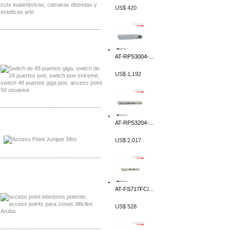
US$ 420
-------------------------------------------------
Distribuidor Seaflo, Mayorista Seaflo
Distribuidor Belden, Mayorista Belden
AT-RPS3004-...
US$ 1,192
-------------------------------------------------
AT-RPS3204-...
Distribuidor Johnson, Mayorista Johnson
Distribuidor NVT, Mayorista NVT
US$ 2,017
-------------------------------------------------
Distribuidor Poly, Mayorista Poly
Distribuidor Fortinet, Mayorista Fortinet
AT-FS717FC/...
US$ 528
-------------------------------------------------