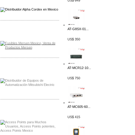
US$ 649
-------------------------------------------------
AT-G8SX-01...
Distribuidor Mersen Mayorista Mersen
Mersen Mexico Fusibles Mersen
US$ 350
-------------------------------------------------
Distribuidor Mitsubishi Mayorista
AT-MCR12-10...
Mayorista Mitsubishi Electric
US$ 750
-------------------------------------------------
AT-MC605-60...
Distribuidor Ruckus, Mayorista Ruckus
Venta de Equipos Ruckus en Mexico
US$ 415