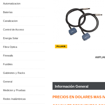
Automatizacion
Baterías
Canalizacion
Control de Acceso
Energia Solar
Fibra Optica
Firewalls
AMPLIA
Fusibles
Gabinetes y Racks
General
Información General
Medicion y Pruebas
PRECIOS EN DOLARES MAS I
Redes Inalámbricas