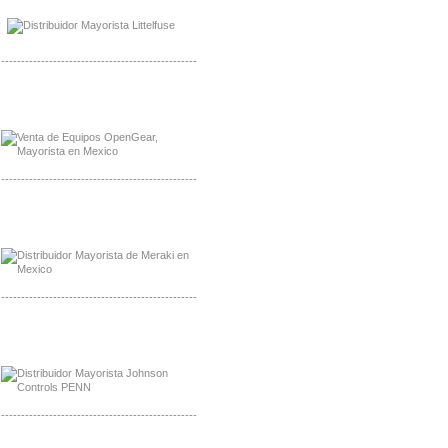
Distribuidor LittlelFuse Mexico
-------------------------------------------------
Mayorista OpenGear
Distribuidor OpenGear
-------------------------------------------------
Mayorista Meraki, Distribuidor Bussmann
Distribuidor Meraki
-------------------------------------------------
Mayorista Rolls Battery
Distribuidor Rolls Battery
-------------------------------------------------