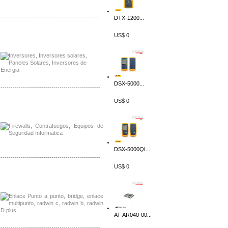
-------------------------------------------------
DTX-1200...
Distribuidor Samlex, Mayorista Samlex
US$ 0
Venta de Equipos Samlex en Mexico
DSX-5000...
-------------------------------------------------
US$ 0
Distribuidor Phocos, Mayorista Phocos
Distribuidor Hanwha, Mayorista Hanwha
DSX-5000QI...
-------------------------------------------------
US$ 0
Distribuidor Tyco, Mayorista Tyco
Distribuidor Extreme, Mayorista Extreme
AT-AR040-00...
-------------------------------------------------