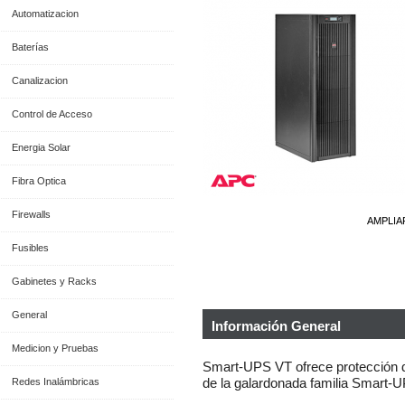
Automatizacion
Baterías
Canalizacion
Control de Acceso
Energia Solar
Fibra Optica
Firewalls
AMPLIA
Fusibles
Gabinetes y Racks
General
Información General
Medicion y Pruebas
Smart-UPS VT ofrece protección de 
Redes Inalámbricas
de la galardonada familia Smart-