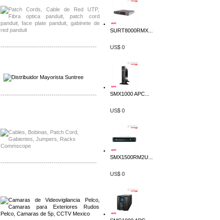
SURT8000RMX...
-------------------------------------------------
US$ 0
Distribuidor SMA, Mayorista SMA
Distribuidor Pelco, Mayorista Pelco
SMX1000 APC...
-------------------------------------------------
US$ 0
Distribuidor Solis, Mayorista Solis
Distribuidor Meraki, Mayorista Meraki
SMX1500RM2U...
-------------------------------------------------
US$ 0
Distribuidor Qnap, Mayorista Qnap
Distribuidor Aerohive, Mayorista Aerohive