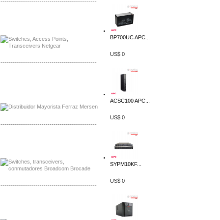
-------------------------------------------------
Mayorista Siemens de Mexico
Distribuidor Netgear de Mexico
BP700UC APC...
US$ 0
-------------------------------------------------
Mayorista Ferraz Mersen Mexico
Distribuidor Mersen Ferraz Mexico
ACSC100 APC...
US$ 0
-------------------------------------------------
Mayorista Jinko de Mexico
Distribuidor Ja Solar de Mexico
SYPM10KF...
US$ 0
-------------------------------------------------
Mayorista Axis, Distribuidor Axis
Distribuidor Sonicwall