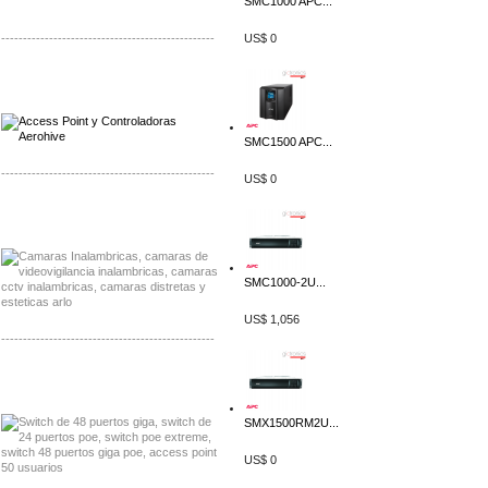
SMC1000 APC...
-------------------------------------------------
US$ 0
Distribuidor Qnap, Mayorista Qnap
Distribuidor Aerohive, Mayorista Aerohive
SMC1500 APC...
-------------------------------------------------
US$ 0
Distribuidor Huawei, Mayorista Huawei
Distribuidor Lenel S2 Mayorista Lenel S2
SMC1000-2U...
US$ 1,056
-------------------------------------------------
Distribuidor Seaflo, Mayorista Seaflo
Distribuidor Belden, Mayorista Belden
SMX1500RM2U...
US$ 0