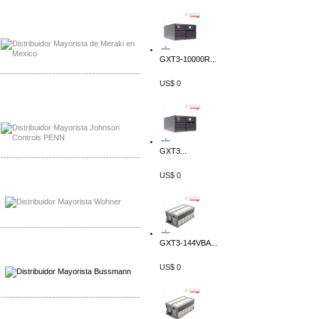
Mayorista Meraki, Distribuidor Bussmann
Distribuidor Meraki
GXT3-10000R...
-------------------------------------------------
US$ 0
Mayorista Rolls Battery
Distribuidor Rolls Battery
GXT3...
-------------------------------------------------
US$ 0
Mayorista Bussmann
Distribuidor Bussmann
-------------------------------------------------
GXT3-144VBA...
Mayorista Wohner
Distribuidor Wohner
US$ 0
-------------------------------------------------