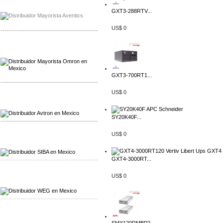
Mayorista Chroma
Distribuidor Chroma
GXT3-288RTV...
US$ 0
-------------------------------------------------
Mayorista Omron
Distribuidoromron Mexico
GXT3-700RT1...
-------------------------------------------------
US$ 0
Mayorista Avron
Distribuidor Werma
SY20K40F...
-------------------------------------------------
US$ 0
Mayorista SIBA
Distribuidor SIBA
GXT4-3000RT...
-------------------------------------------------
US$ 0
Mayorista WEG
Distribuidor WEG
-------------------------------------------------
Mayorista Furuno
Distribuidor Furuno