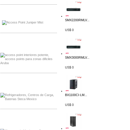
-------------------------------------------------
Distribuidor Johnson, Mayorista Johnson
Distribuidor NVT, Mayorista NVT
SMX2200RMLV...
US$ 0
-------------------------------------------------
Distribuidor Poly, Mayorista Poly
Distribuidor Fortinet, Mayorista Fortinet
SMX3000RMLV...
US$ 0
-------------------------------------------------
Distribuidor Planet, Mayorista Planet
Distribuidor Juniper, Mayorista Juniper
BX1100CI-LM...
US$ 0
-------------------------------------------------
Distribuidor Netgear, Mayorista Netgear
Distribuidor Extech, Mayorista Extech