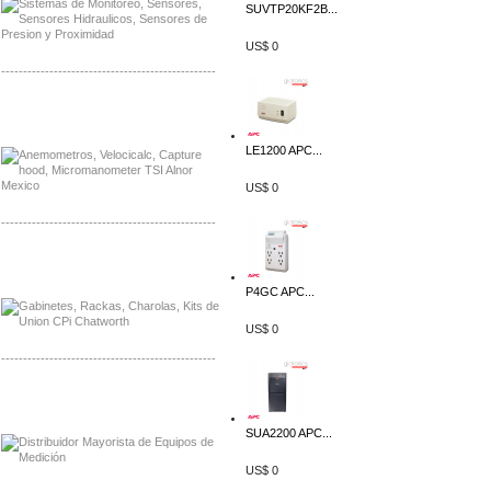
SUVTP20KF2B...
US$ 0
-------------------------------------------------
Distribuidor Bosch, Mayorista Bosch
Distribuidor Fluke, Mayorista Fluke
LE1200 APC...
US$ 0
-------------------------------------------------
Distribuidor Samlex, Mayorista Samlex
Distribuidor Moxa, Mayorista Moxa
P4GC APC...
US$ 0
-------------------------------------------------
Distribuidor Axis, Mayorista Axis
Distribuidor Mayorista Siemens
SUA2200 APC...
US$ 0