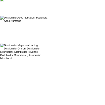
-------------------------------------------------
Mayorista Asco Numatics
Distribuidor Asco Numatics
-------------------------------------------------
Mayorista Harting
Distribuidor Mennekes