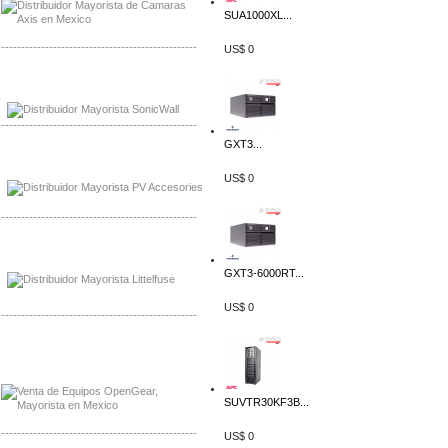
SUA1000XL...
-------------------------------------------------
US$ 0
Mayorista Sonicwall
Distribuidor Cisco, Mayorista Bussmann
-------------------------------------------------
GXT3...
Mayorista de Panles Solares
Distribuidor de Paneles Solares
US$ 0
-------------------------------------------------
Mayorista Mayorista LittlelFuse
Distribuidor LittlelFuse Mexico
GXT3-6000RT...
US$ 0
-------------------------------------------------
Mayorista OpenGear
Distribuidor OpenGear
SUVTR30KF3B...
-------------------------------------------------
US$ 0