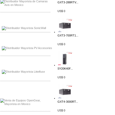
GXT3-288RTV...
US$ 0
-------------------------------------------------
Mayorista Sonicwall
Distribuidor Cisco, Mayorista Bussmann
-------------------------------------------------
GXT3-700RT1...
Mayorista de Panles Solares
US$ 0
Distribuidor de Paneles Solares
-------------------------------------------------
Mayorista Mayorista LittlelFuse
Distribuidor LittlelFuse Mexico
SY20K40F...
US$ 0
-------------------------------------------------
Mayorista OpenGear
Distribuidor OpenGear
GXT4-3000RT...
US$ 0
-------------------------------------------------