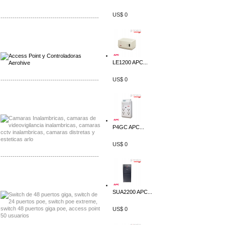
US$ 0
-------------------------------------------------
Distribuidor Qnap, Mayorista Qnap
Distribuidor Aerohive, Mayorista Aerohive
LE1200 APC...
US$ 0
-------------------------------------------------
Distribuidor Huawei, Mayorista Huawei
Distribuidor Lenel S2 Mayorista Lenel S2
P4GC APC...
US$ 0
-------------------------------------------------
Distribuidor Seaflo, Mayorista Seaflo
Distribuidor Belden, Mayorista Belden
SUA2200 APC...
US$ 0