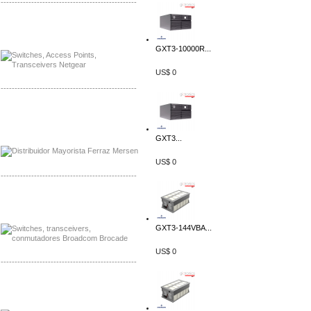
-------------------------------------------------
Mayorista Siemens de Mexico
Distribuidor Netgear de Mexico
GXT3-10000R...
US$ 0
-------------------------------------------------
Mayorista Ferraz Mersen Mexico
Distribuidor Mersen Ferraz Mexico
GXT3...
US$ 0
-------------------------------------------------
Mayorista Jinko de Mexico
Distribuidor Ja Solar de Mexico
GXT3-144VBA...
US$ 0
-------------------------------------------------
Mayorista Axis, Distribuidor Axis
Distribuidor Sonicwall