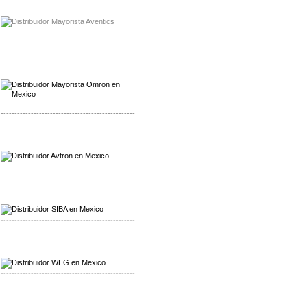
Mayorista Chroma
Distribuidor Chroma
-------------------------------------------------
Mayorista Omron
Distribuidoromron Mexico
-------------------------------------------------
Mayorista Avron
Distribuidor Werma
-------------------------------------------------
Mayorista SIBA
Distribuidor SIBA
-------------------------------------------------
Mayorista WEG
Distribuidor WEG
-------------------------------------------------
Mayorista Furuno
Distribuidor Furuno