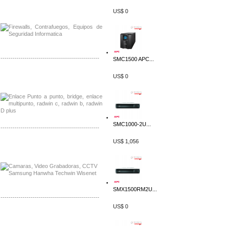
Distribuidor Phocos, Mayorista Phocos
US$ 0
Distribuidor Hanwha, Mayorista Hanwha
-------------------------------------------------
SMC1500 APC...
Distribuidor Tyco, Mayorista Tyco
US$ 0
Distribuidor Extreme, Mayorista Extreme
SMC1000-2U...
-------------------------------------------------
US$ 1,056
Distribuidor APC, Mayorista APC
Distribuidor Aruba, Mayorista Aruba
SMX1500RM2U...
-------------------------------------------------
US$ 0
Distribuidor Shurflo, Mayorista Shurflo
Distribuidor Mobotix, Mayorista Mobotix