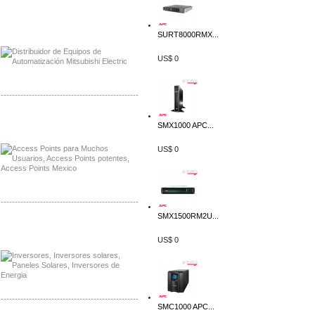
Distribuidor Mitsubishi Mayorista
Mayorista Mitsubishi Electric
SURT8000RMX...
US$ 0
-------------------------------------------------
Distribuidor Ruckus, Mayorista Ruckus
SMX1000 APC...
Venta de Equipos Ruckus en Mexico
US$ 0
-------------------------------------------------
SMX1500RM2U...
Distribuidor Samlex, Mayorista Samlex
Venta de Equipos Samlex en Mexico
US$ 0
-------------------------------------------------
SMC1000 APC...