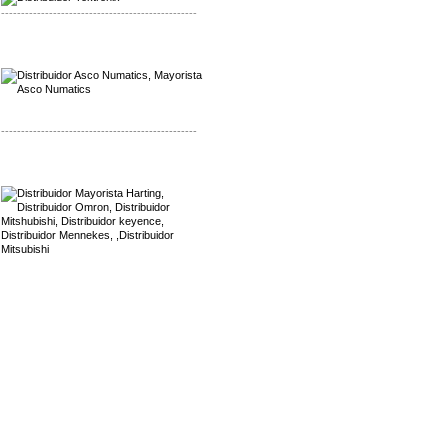
-------------------------------------------------
Mayorista Asco Numatics
Distribuidor Asco Numatics
-------------------------------------------------
Mayorista Harting
Distribuidor Mennekes