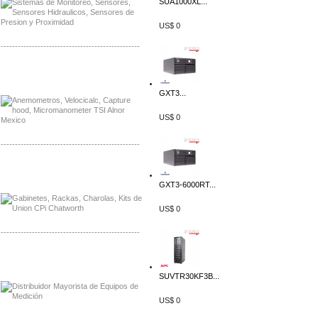
SUA1000XL...
US$ 0
-------------------------------------------------
Distribuidor Bosch, Mayorista Bosch
Distribuidor Fluke, Mayorista Fluke
GXT3...
US$ 0
-------------------------------------------------
Distribuidor Samlex, Mayorista Samlex
Distribuidor Moxa, Mayorista Moxa
GXT3-6000RT...
US$ 0
-------------------------------------------------
Distribuidor Axis, Mayorista Axis
Distribuidor Mayorista Siemens
SUVTR30KF3B...
US$ 0