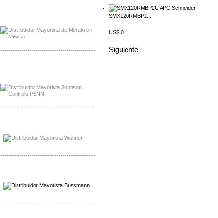
Mayorista Meraki, Distribuidor Bussmann
SMX120RMBP2...
Distribuidor Meraki
US$ 0
Siguiente
-------------------------------------------------
Mayorista Rolls Battery
Distribuidor Rolls Battery
-------------------------------------------------
Mayorista Bussmann
Distribuidor Bussmann
-------------------------------------------------
Mayorista Wohner
Distribuidor Wohner
-------------------------------------------------