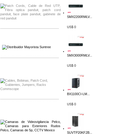
SMX2200RMLV...
US$ 0
-------------------------------------------------
Distribuidor SMA, Mayorista SMA
Distribuidor Pelco, Mayorista Pelco
SMX3000RMLV...
-------------------------------------------------
US$ 0
Distribuidor Solis, Mayorista Solis
Distribuidor Meraki, Mayorista Meraki
BX1100CI-LM...
-------------------------------------------------
US$ 0
Distribuidor Qnap, Mayorista Qnap
Distribuidor Aerohive, Mayorista Aerohive
SUVTP20KF2B...