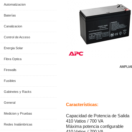
Automatizacion
Baterías
Canalizacion
Control de Acceso
Energia Solar
Fibra Optica
AMPLIA
Firewalls
Fusibles
Información General
Gabinetes y Racks
General
Características:
Medicion y Pruebas
Capacidad de Potencia de Salida
410 Vatios / 700 VA
Redes Inalámbricas
Máxima potencia configurable
410 Vatios / 700 VA