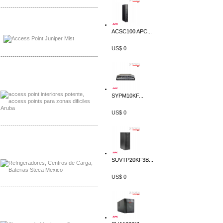
-------------------------------------------------
Distribuidor Johnson, Mayorista Johnson
Distribuidor NVT, Mayorista NVT
ACSC100 APC...
US$ 0
-------------------------------------------------
Distribuidor Poly, Mayorista Poly
Distribuidor Fortinet, Mayorista Fortinet
SYPM10KF...
US$ 0
-------------------------------------------------
Distribuidor Planet, Mayorista Planet
Distribuidor Juniper, Mayorista Juniper
SUVTP20KF3B...
US$ 0
-------------------------------------------------
Distribuidor Netgear, Mayorista Netgear
Distribuidor Extech, Mayorista Extech