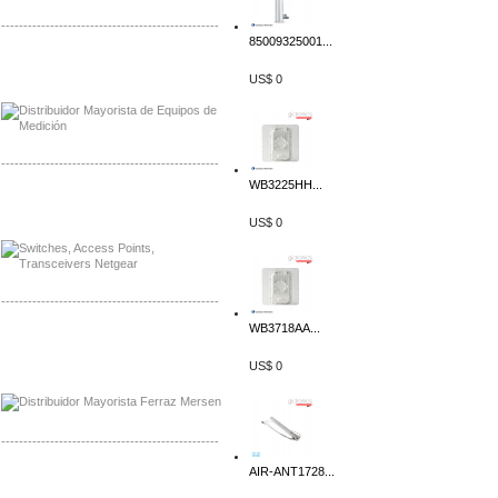
-------------------------------------------------
85009325001...
Distribuidor Axis, Mayorista Axis
Distribuidor Mayorista Siemens
US$ 0
-------------------------------------------------
WB3225HH...
Mayorista Siemens de Mexico
Distribuidor Netgear de Mexico
US$ 0
-------------------------------------------------
WB3718AA...
Mayorista Ferraz Mersen Mexico
Distribuidor Mersen Ferraz Mexico
US$ 0
-------------------------------------------------
AIR-ANT1728...
Mayorista Jinko de Mexico
Distribuidor Ja Solar de Mexico