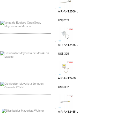
-------------------------------------------------
AIR-ANT2506...
Mayorista OpenGear
Distribuidor OpenGear
US$ 263
-------------------------------------------------
Mayorista Meraki, Distribuidor Bussmann
AIR-ANT2485...
Distribuidor Meraki
US$ 395
-------------------------------------------------
Mayorista Rolls Battery
Distribuidor Rolls Battery
AIR-ANT2460...
US$ 362
-------------------------------------------------
Mayorista Bussmann
Distribuidor Bussmann
AIR-ANT2455...