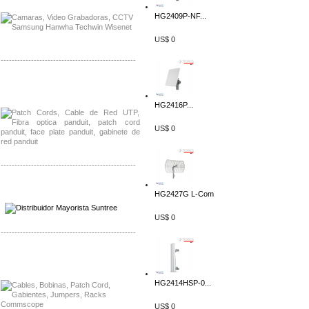
HG2409P-NF...
US$ 0
-------------------------------------------------
Distribuidor Shurflo, Mayorista Shurflo
Distribuidor Mobotix, Mayorista Mobotix
HG2416P...
US$ 0
-------------------------------------------------
Distribuidor SMA, Mayorista SMA
HG2427G L-Com
Distribuidor Pelco, Mayorista Pelco
US$ 0
-------------------------------------------------
Distribuidor Solis, Mayorista Solis
Distribuidor Meraki, Mayorista Meraki
HG2414HSP-0...
US$ 0