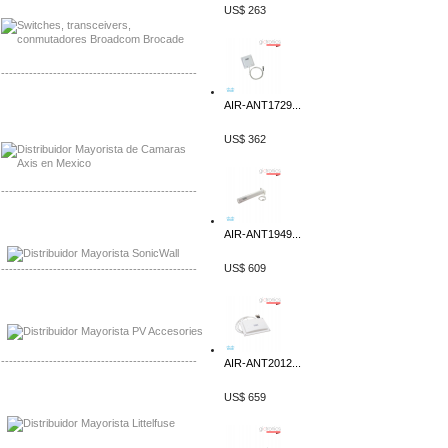
US$ 263
-------------------------------------------------
AIR-ANT1729...
Mayorista Axis, Distribuidor Axis
Distribuidor Sonicwall
US$ 362
-------------------------------------------------
Mayorista Sonicwall
AIR-ANT1949...
Distribuidor Cisco, Mayorista Bussmann
US$ 609
-------------------------------------------------
Mayorista de Panles Solares
Distribuidor de Paneles Solares
-------------------------------------------------
AIR-ANT2012...
Mayorista Mayorista LittlelFuse
US$ 659
Distribuidor LittlelFuse Mexico