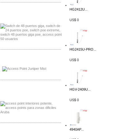
-------------------------------------------------
HG2412U...
Distribuidor Seaflo, Mayorista Seaflo
Distribuidor Belden, Mayorista Belden
US$ 0
-------------------------------------------------
HG2415U-PRO...
Distribuidor Johnson, Mayorista Johnson
US$ 0
Distribuidor NVT, Mayorista NVT
-------------------------------------------------
HGV-2409U...
Distribuidor Poly, Mayorista Poly
Distribuidor Fortinet, Mayorista Fortinet
US$ 0
-------------------------------------------------
4940AP...
Distribuidor Planet, Mayorista Planet
Distribuidor Juniper, Mayorista Juniper