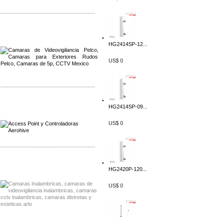
-------------------------------------------------
Distribuidor Qnap, Mayorista Qnap
Distribuidor Aerohive, Mayorista Aerohive
HG2414SP-12...
US$ 0
-------------------------------------------------
Distribuidor Qnap, Mayorista Qnap
HG2414SP-09...
Distribuidor Aerohive, Mayorista Aerohive
US$ 0
-------------------------------------------------
Distribuidor Huawei, Mayorista Huawei
HG2420P-120...
Distribuidor Lenel S2 Mayorista Lenel S2
US$ 0