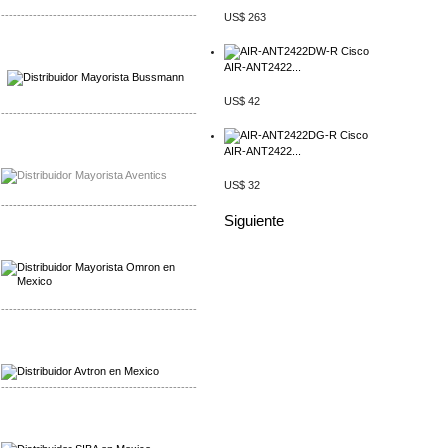
-------------------------------------------------
US$ 263
Mayorista Wohner
Distribuidor Wohner
AIR-ANT2422...
US$ 42
-------------------------------------------------
Mayorista Chroma
AIR-ANT2422...
Distribuidor Chroma
US$ 32
-------------------------------------------------
Siguiente
Mayorista Omron
Distribuidoromron Mexico
-------------------------------------------------
Mayorista Avron
Distribuidor Werma
-------------------------------------------------
Mayorista SIBA
Distribuidor SIBA