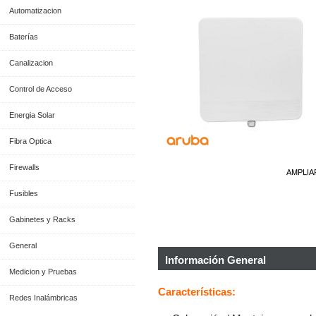
Automatizacion
Baterías
Canalizacion
Control de Acceso
Energia Solar
Fibra Optica
Firewalls
AMPLIA
Fusibles
Gabinetes y Racks
General
Información General
Medicion y Pruebas
Características:
Redes Inalámbricas