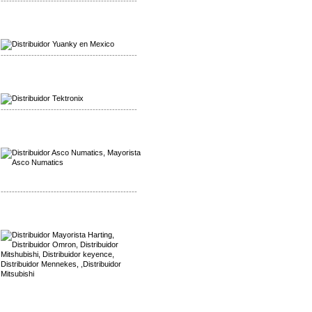
-------------------------------------------------
Mayorista Yuanky
Distribuidor Yuanky
-------------------------------------------------
Mayorista Alpha Cordex
Distribuidor Alpha Cordex
-------------------------------------------------
Mayorista Asco Numatics
Distribuidor Asco Numatics
-------------------------------------------------
Mayorista Harting
Distribuidor Mennekes