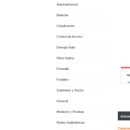
Automatizacion
Baterías
Canalizacion
Control de Acceso
Energia Solar
Fibra Optica
Firewalls
Fusibles
Gabinetes y Racks
General
Medicion y Pruebas
Infor
Redes Inalámbricas
Caracter