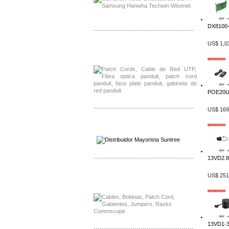
DX8100-I
-------------------------------------------------
US$ 1,0
Distribuidor Shurflo, Mayorista Shurflo
Distribuidor Mobotix, Mayorista Mobotix
POE20U
-------------------------------------------------
US$ 169
Distribuidor SMA, Mayorista SMA
Distribuidor Pelco, Mayorista Pelco
-------------------------------------------------
13VD2.8-
Distribuidor Solis, Mayorista Solis
US$ 251
Distribuidor Meraki, Mayorista Meraki
13VD1-3.
-------------------------------------------------