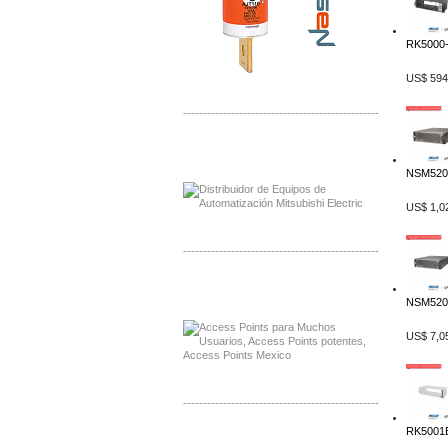
RK5000-
US$ 594
-------------------------------------------------
Distribuidor Mitsubishi Mayorista
Mayorista Mitsubishi Electric
NSM5200
US$ 1,0
-------------------------------------------------
Distribuidor Ruckus, Mayorista Ruckus
Venta de Equipos Ruckus en Mexico
NSM5200
US$ 7,0
-------------------------------------------------
RK5001B
Distribuidor Samlex, Mayorista Samlex