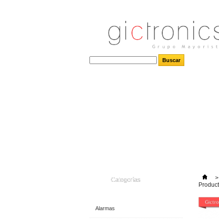
>
Categorías
Produc
Alarmas