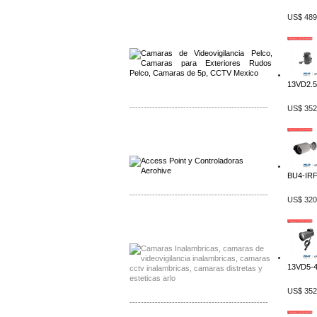
US$ 489
Distribuidor Qnap, Mayorista Qnap
Distribuidor Aerohive, Mayorista Aerohive
13VD2.5-
-------------------------------------------------
US$ 352
Distribuidor Qnap, Mayorista Qnap
Distribuidor Aerohive, Mayorista Aerohive
BU4-IRF4
-------------------------------------------------
US$ 320
Distribuidor Huawei, Mayorista Huawei
Distribuidor Lenel S2 Mayorista Lenel S2
13VD5-40
US$ 352
-------------------------------------------------