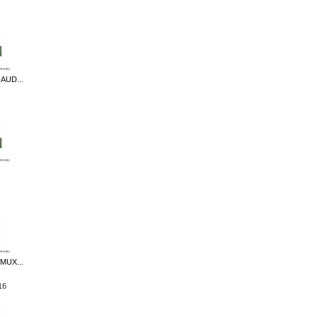
AUD...
MUX...
16