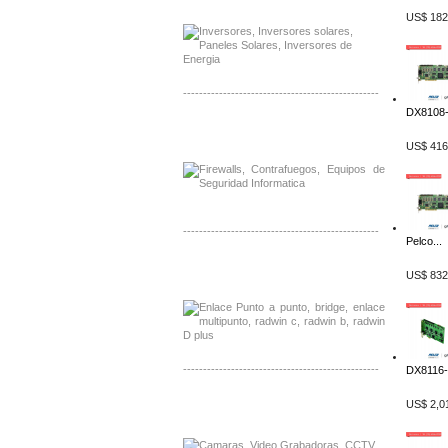
Venta de Equipos Samlex en Mexico
US$ 182
-------------------------------------------------
DX8108-
Distribuidor Phocos, Mayorista Phocos
Distribuidor Hanwha, Mayorista Hanwha
US$ 416
-------------------------------------------------
Pelco...
Distribuidor Tyco, Mayorista Tyco
US$ 832
Distribuidor Extreme, Mayorista Extreme
-------------------------------------------------
DX8116-
Distribuidor APC, Mayorista APC
US$ 2,0
Distribuidor Aruba, Mayorista Aruba