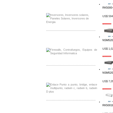
Distribuidor Samlex, Mayorista Samlex
RK5000-
Venta de Equipos Samlex en Mexico
US$ 594
-------------------------------------------------
Distribuidor Phocos, Mayorista Phocos
NSM5200
Distribuidor Hanwha, Mayorista Hanwha
US$ 1,0
-------------------------------------------------
NSM5200
Distribuidor Tyco, Mayorista Tyco
Distribuidor Extreme, Mayorista Extreme
US$ 7,0
-------------------------------------------------
RK5001B
Distribuidor APC, Mayorista APC
Distribuidor Aruba, Mayorista Aruba