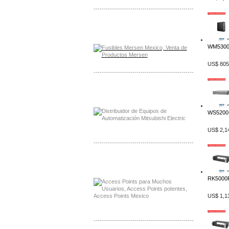
-------------------------------------------------
Distribuidor Mersen Mayorista Mersen
Mersen Mexico Fusibles Mersen
WM5300.
US$ 805
-------------------------------------------------
Distribuidor Mitsubishi Mayorista
Mayorista Mitsubishi Electric
WS5200-
US$ 2,1
-------------------------------------------------
Distribuidor Ruckus, Mayorista Ruckus
Venta de Equipos Ruckus en Mexico
RK5000P
US$ 1,1
-------------------------------------------------