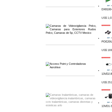
-------------------------------------------------
DX8100-I
Distribuidor Qnap, Mayorista Qnap
US$ 1,0
Distribuidor Aerohive, Mayorista Aerohive
POE20U
-------------------------------------------------
US$ 169
Distribuidor Qnap, Mayorista Qnap
Distribuidor Aerohive, Mayorista Aerohive
13VD2.8-
-------------------------------------------------
US$ 251
Distribuidor Huawei, Mayorista Huawei
Distribuidor Lenel S2 Mayorista Lenel S2
13VD1-3.