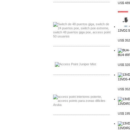
-------------------------------------------------
US$ 489
Distribuidor Seaflo, Mayorista Seaflo
Distribuidor Belden, Mayorista Belden
13VD2.5-
US$ 352
-------------------------------------------------
BU4-IRF4
Distribuidor Johnson, Mayorista Johnson
Distribuidor NVT, Mayorista NVT
US$ 320
-------------------------------------------------
13VD5-40
Distribuidor Poly, Mayorista Poly
Distribuidor Fortinet, Mayorista Fortinet
US$ 352
13VDIR3-
US$ 195
-------------------------------------------------
Distribuidor Planet, Mayorista Planet
13VDIR2.
Distribuidor Juniper, Mayorista Juniper