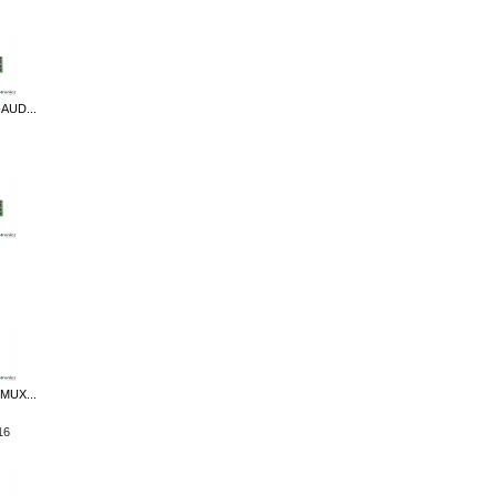
AUD...
MUX...
16