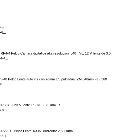
6...
-4...
...
8.5...
8-1...