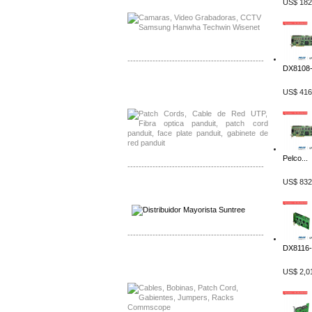
US$ 182
-------------------------------------------------
DX8108-
Distribuidor Shurflo, Mayorista Shurflo
US$ 416
Distribuidor Mobotix, Mayorista Mobotix
Pelco...
-------------------------------------------------
US$ 832
Distribuidor SMA, Mayorista SMA
Distribuidor Pelco, Mayorista Pelco
-------------------------------------------------
DX8116-
Distribuidor Solis, Mayorista Solis
Distribuidor Meraki, Mayorista Meraki
US$ 2,0