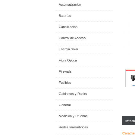
Automatizacion
Baterías
Canalizacion
Control de Acceso
Energia Solar
Fibra Optica
Firewalls
Fusibles
Gabinetes y Racks
General
Medicion y Pruebas
Infor
Redes Inalámbricas
Caracter