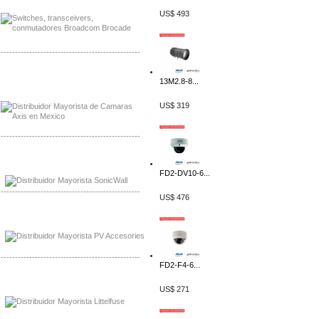
US$ 493
-------------------------------------------------
Mayorista Axis, Distribuidor Axis
13M2.8-8...
Distribuidor Sonicwall
US$ 319
-------------------------------------------------
Mayorista Sonicwall
Distribuidor Cisco, Mayorista Bussmann
FD2-DV10-6...
-------------------------------------------------
US$ 476
Mayorista de Panles Solares
Distribuidor de Paneles Solares
-------------------------------------------------
FD2-F4-6...
Mayorista Mayorista LittlelFuse
US$ 271
Distribuidor LittlelFuse Mexico