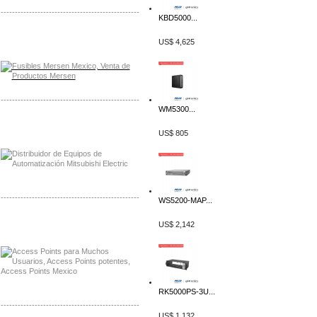
-------------------------------------------------
KBD5000...
Distribuidor Mersen Mayorista Mersen
US$ 4,625
Mersen Mexico Fusibles Mersen
-------------------------------------------------
WM5300...
Distribuidor Mitsubishi Mayorista
US$ 805
Mayorista Mitsubishi Electric
-------------------------------------------------
WS5200-MAP...
Distribuidor Ruckus, Mayorista Ruckus
US$ 2,142
Venta de Equipos Ruckus en Mexico
RK5000PS-3U...
-------------------------------------------------
US$ 1,132