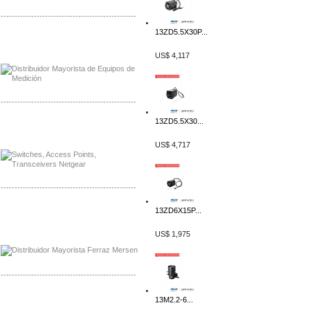
-------------------------------------------------
13ZD5.5X30P...
Distribuidor Axis, Mayorista Axis
Distribuidor Mayorista Siemens
US$ 4,117
-------------------------------------------------
13ZD5.5X30...
Mayorista Siemens de Mexico
Distribuidor Netgear de Mexico
US$ 4,717
-------------------------------------------------
13ZD6X15P...
Mayorista Ferraz Mersen Mexico
Distribuidor Mersen Ferraz Mexico
US$ 1,975
-------------------------------------------------
Mayorista Jinko de Mexico
13M2.2-6...
Distribuidor Ja Solar de Mexico