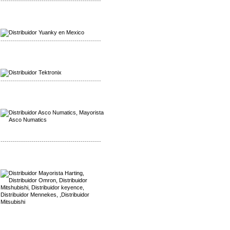
-------------------------------------------------
Mayorista Yuanky
Distribuidor Yuanky
-------------------------------------------------
Mayorista Alpha Cordex
Distribuidor Alpha Cordex
-------------------------------------------------
Mayorista Asco Numatics
Distribuidor Asco Numatics
-------------------------------------------------
Mayorista Harting
Distribuidor Mennekes