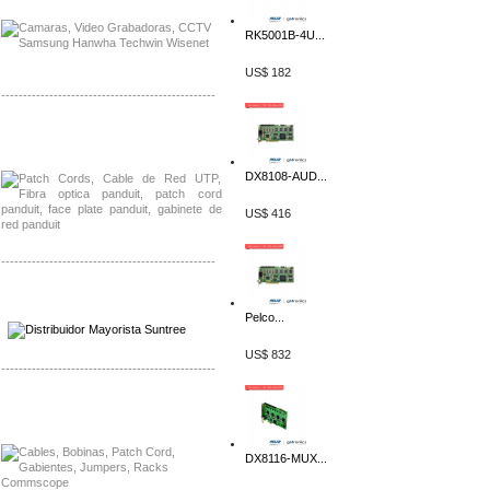
RK5001B-4U...
US$ 182
-------------------------------------------------
Distribuidor Shurflo, Mayorista Shurflo
Distribuidor Mobotix, Mayorista Mobotix
DX8108-AUD...
US$ 416
-------------------------------------------------
Distribuidor SMA, Mayorista SMA
Distribuidor Pelco, Mayorista Pelco
Pelco...
US$ 832
-------------------------------------------------
Distribuidor Solis, Mayorista Solis
Distribuidor Meraki, Mayorista Meraki
DX8116-MUX...