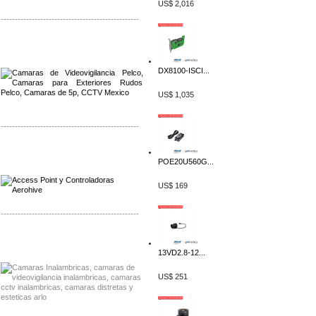
US$ 2,016
-------------------------------------------------
Distribuidor Qnap, Mayorista Qnap
Distribuidor Aerohive, Mayorista Aerohive
DX8100-ISCI...
US$ 1,035
-------------------------------------------------
Distribuidor Qnap, Mayorista Qnap
Distribuidor Aerohive, Mayorista Aerohive
POE20U560G...
US$ 169
-------------------------------------------------
Distribuidor Huawei, Mayorista Huawei
Distribuidor Lenel S2 Mayorista Lenel S2
13VD2.8-12...
US$ 251