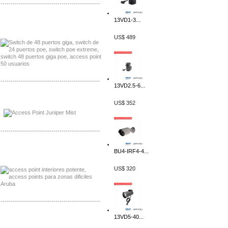
-------------------------------------------------
13VD1-3...
Distribuidor Seaflo, Mayorista Seaflo
Distribuidor Belden, Mayorista Belden
US$ 489
-------------------------------------------------
13VD2.5-6...
Distribuidor Johnson, Mayorista Johnson
US$ 352
Distribuidor NVT, Mayorista NVT
-------------------------------------------------
Distribuidor Poly, Mayorista Poly
BU4-IRF4-4...
Distribuidor Fortinet, Mayorista Fortinet
US$ 320
-------------------------------------------------
13VD5-40...
Distribuidor Planet, Mayorista Planet
Distribuidor Juniper, Mayorista Juniper