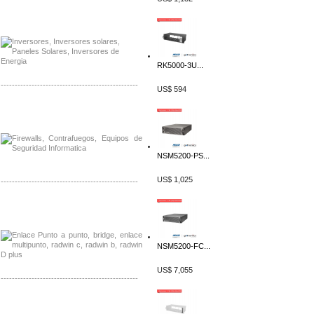
Distribuidor Samlex, Mayorista Samlex
Venta de Equipos Samlex en Mexico
RK5000-3U...
-------------------------------------------------
US$ 594
Distribuidor Phocos, Mayorista Phocos
Distribuidor Hanwha, Mayorista Hanwha
NSM5200-PS...
US$ 1,025
-------------------------------------------------
Distribuidor Tyco, Mayorista Tyco
Distribuidor Extreme, Mayorista Extreme
NSM5200-FC...
US$ 7,055
-------------------------------------------------
Distribuidor APC, Mayorista APC
Distribuidor Aruba, Mayorista Aruba