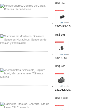
US$ 352
-------------------------------------------------
Distribuidor Netgear, Mayorista Netgear
13VDIR3-8.5...
Distribuidor Extech, Mayorista Extech
US$ 195
-------------------------------------------------
13VD5-50...
Distribuidor Bosch, Mayorista Bosch
Distribuidor Fluke, Mayorista Fluke
US$ 403
-------------------------------------------------
13ZD5.6X20...
Distribuidor Samlex, Mayorista Samlex
Distribuidor Moxa, Mayorista Moxa
US$ 1,390