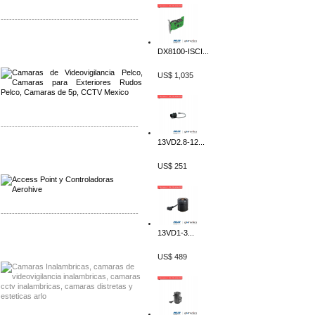
-------------------------------------------------
Distribuidor Qnap, Mayorista Qnap
DX8100-ISCI...
Distribuidor Aerohive, Mayorista Aerohive
US$ 1,035
-------------------------------------------------
13VD2.8-12...
Distribuidor Qnap, Mayorista Qnap
Distribuidor Aerohive, Mayorista Aerohive
US$ 251
-------------------------------------------------
13VD1-3...
Distribuidor Huawei, Mayorista Huawei
Distribuidor Lenel S2 Mayorista Lenel S2
US$ 489