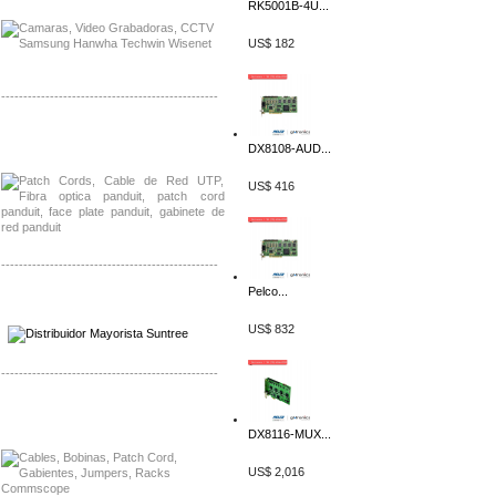
RK5001B-4U...
US$ 182
-------------------------------------------------
Distribuidor Shurflo, Mayorista Shurflo
DX8108-AUD...
Distribuidor Mobotix, Mayorista Mobotix
US$ 416
-------------------------------------------------
Pelco...
Distribuidor SMA, Mayorista SMA
Distribuidor Pelco, Mayorista Pelco
US$ 832
-------------------------------------------------
Distribuidor Solis, Mayorista Solis
Distribuidor Meraki, Mayorista Meraki
DX8116-MUX...
US$ 2,016