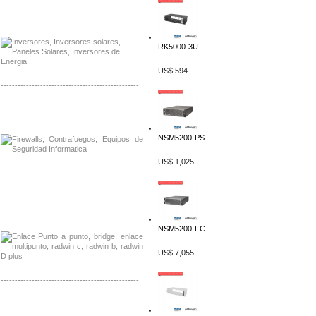
Distribuidor Samlex, Mayorista Samlex
Venta de Equipos Samlex en Mexico
RK5000-3U...
US$ 594
-------------------------------------------------
Distribuidor Phocos, Mayorista Phocos
Distribuidor Hanwha, Mayorista Hanwha
NSM5200-PS...
US$ 1,025
-------------------------------------------------
Distribuidor Tyco, Mayorista Tyco
Distribuidor Extreme, Mayorista Extreme
NSM5200-FC...
US$ 7,055
-------------------------------------------------
Distribuidor APC, Mayorista APC
Distribuidor Aruba, Mayorista Aruba