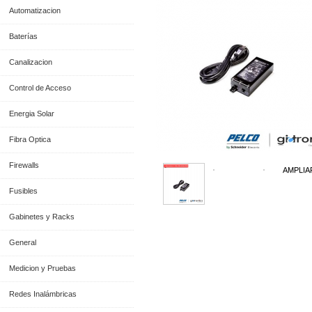
Automatizacion
Baterías
Canalizacion
Control de Acceso
Energia Solar
Fibra Optica
Firewalls
AMPLIA
Fusibles
Gabinetes y Racks
General
Medicion y Pruebas
Información General
Redes Inalámbricas