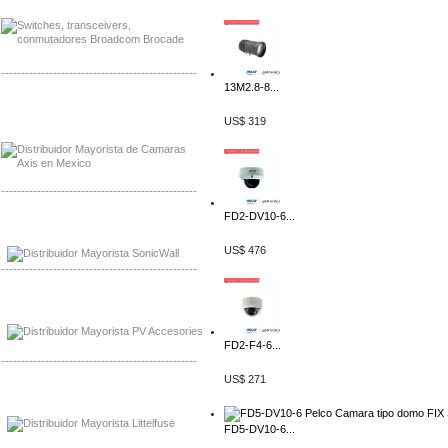
-------------------------------------------------
13M2.8-8...
Mayorista Axis, Distribuidor Axis
Distribuidor Sonicwall
US$ 319
-------------------------------------------------
FD2-DV10-6...
Mayorista Sonicwall
Distribuidor Cisco, Mayorista Bussmann
US$ 476
-------------------------------------------------
Mayorista de Panles Solares
Distribuidor de Paneles Solares
FD2-F4-6...
-------------------------------------------------
US$ 271
Mayorista Mayorista LittlelFuse
Distribuidor LittlelFuse Mexico
FD5-DV10-6...