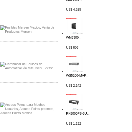
-------------------------------------------------
US$ 4,625
Distribuidor Mersen Mayorista Mersen
Mersen Mexico Fusibles Mersen
WM5300...
-------------------------------------------------
US$ 805
Distribuidor Mitsubishi Mayorista
Mayorista Mitsubishi Electric
WS5200-MAP...
-------------------------------------------------
US$ 2,142
Distribuidor Ruckus, Mayorista Ruckus
Venta de Equipos Ruckus en Mexico
RK5000PS-3U...
US$ 1,132
-------------------------------------------------