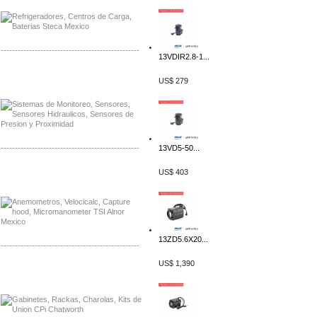
-------------------------------------------------
13VDIR2.8-1...
Distribuidor Netgear, Mayorista Netgear
US$ 279
Distribuidor Extech, Mayorista Extech
-------------------------------------------------
13VD5-50...
Distribuidor Bosch, Mayorista Bosch
US$ 403
Distribuidor Fluke, Mayorista Fluke
13ZD5.6X20...
-------------------------------------------------
US$ 1,390
Distribuidor Samlex, Mayorista Samlex
Distribuidor Moxa, Mayorista Moxa