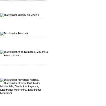
-------------------------------------------------
Mayorista Yuanky
Distribuidor Yuanky
-------------------------------------------------
Mayorista Alpha Cordex
Distribuidor Alpha Cordex
-------------------------------------------------
Mayorista Asco Numatics
Distribuidor Asco Numatics
-------------------------------------------------
Mayorista Harting
Distribuidor Mennekes