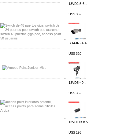
-------------------------------------------------
13VD2.5-6...
Distribuidor Seaflo, Mayorista Seaflo
US$ 352
Distribuidor Belden, Mayorista Belden
BU4-IRF4-4...
-------------------------------------------------
US$ 320
Distribuidor Johnson, Mayorista Johnson
Distribuidor NVT, Mayorista NVT
-------------------------------------------------
13VD5-40...
Distribuidor Poly, Mayorista Poly
US$ 352
Distribuidor Fortinet, Mayorista Fortinet
-------------------------------------------------
13VDIR3-8.5...
Distribuidor Planet, Mayorista Planet
US$ 195
Distribuidor Juniper, Mayorista Juniper