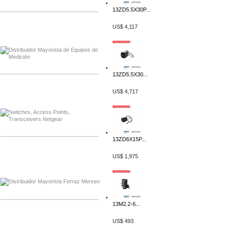
13ZD5.5X30P...
-------------------------------------------------
US$ 4,117
Distribuidor Axis, Mayorista Axis
Distribuidor Mayorista Siemens
-------------------------------------------------
13ZD5.5X30...
Mayorista Siemens de Mexico
US$ 4,717
Distribuidor Netgear de Mexico
-------------------------------------------------
13ZD6X15P...
Mayorista Ferraz Mersen Mexico
US$ 1,975
Distribuidor Mersen Ferraz Mexico
-------------------------------------------------
13M2.2-6...
Mayorista Jinko de Mexico
US$ 493
Distribuidor Ja Solar de Mexico