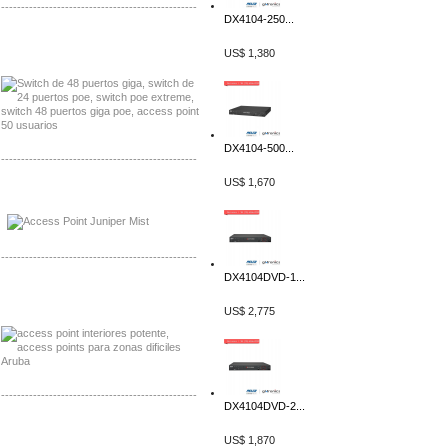
-------------------------------------------------
DX4104-250...
Distribuidor Seaflo, Mayorista Seaflo
US$ 1,380
Distribuidor Belden, Mayorista Belden
DX4104-500...
-------------------------------------------------
US$ 1,670
Distribuidor Johnson, Mayorista Johnson
Distribuidor NVT, Mayorista NVT
-------------------------------------------------
DX4104DVD-1...
Distribuidor Poly, Mayorista Poly
Distribuidor Fortinet, Mayorista Fortinet
US$ 2,775
-------------------------------------------------
DX4104DVD-2...
Distribuidor Planet, Mayorista Planet
US$ 1,870
Distribuidor Juniper, Mayorista Juniper