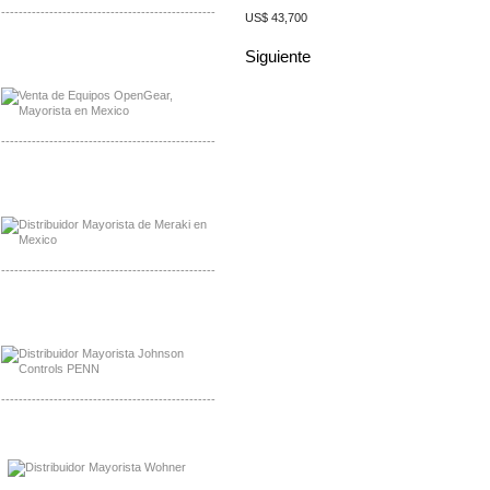
-------------------------------------------------
US$ 43,700
Mayorista OpenGear
Siguiente
Distribuidor OpenGear
-------------------------------------------------
Mayorista Meraki, Distribuidor Bussmann
Distribuidor Meraki
-------------------------------------------------
Mayorista Rolls Battery
Distribuidor Rolls Battery
-------------------------------------------------
Mayorista Bussmann
Distribuidor Bussmann