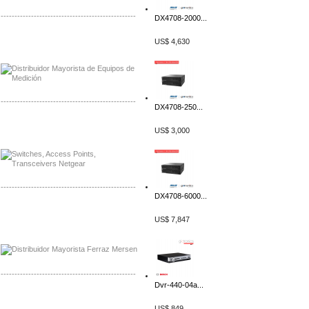
-------------------------------------------------
DX4708-2000...
Distribuidor Axis, Mayorista Axis
US$ 4,630
Distribuidor Mayorista Siemens
-------------------------------------------------
DX4708-250...
Mayorista Siemens de Mexico
US$ 3,000
Distribuidor Netgear de Mexico
-------------------------------------------------
DX4708-6000...
Mayorista Ferraz Mersen Mexico
US$ 7,847
Distribuidor Mersen Ferraz Mexico
-------------------------------------------------
Dvr-440-04a...
Mayorista Jinko de Mexico
Distribuidor Ja Solar de Mexico
US$ 849