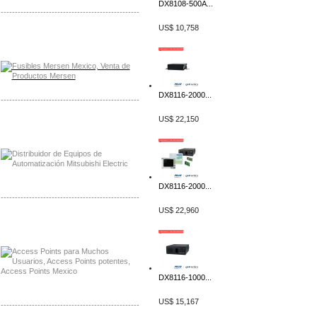
DX8108-500A...
-------------------------------------------------
US$ 10,758
Distribuidor Mersen Mayorista Mersen
Mersen Mexico Fusibles Mersen
DX8116-2000...
-------------------------------------------------
US$ 22,150
Distribuidor Mitsubishi Mayorista
Mayorista Mitsubishi Electric
DX8116-2000...
-------------------------------------------------
US$ 22,960
Distribuidor Ruckus, Mayorista Ruckus
Venta de Equipos Ruckus en Mexico
DX8116-1000...
US$ 15,167
-------------------------------------------------