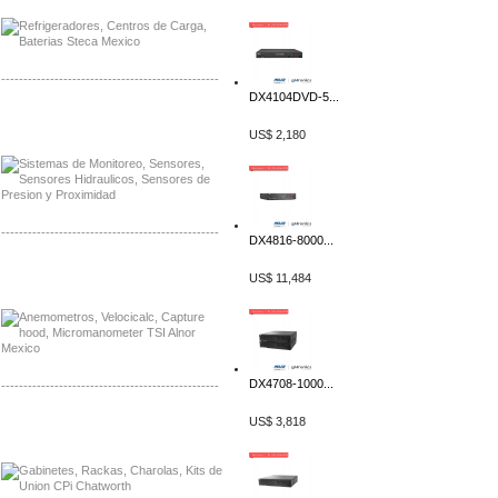
-------------------------------------------------
DX4104DVD-5...
Distribuidor Netgear, Mayorista Netgear
Distribuidor Extech, Mayorista Extech
US$ 2,180
-------------------------------------------------
DX4816-8000...
Distribuidor Bosch, Mayorista Bosch
US$ 11,484
Distribuidor Fluke, Mayorista Fluke
DX4708-1000...
-------------------------------------------------
US$ 3,818
Distribuidor Samlex, Mayorista Samlex
Distribuidor Moxa, Mayorista Moxa