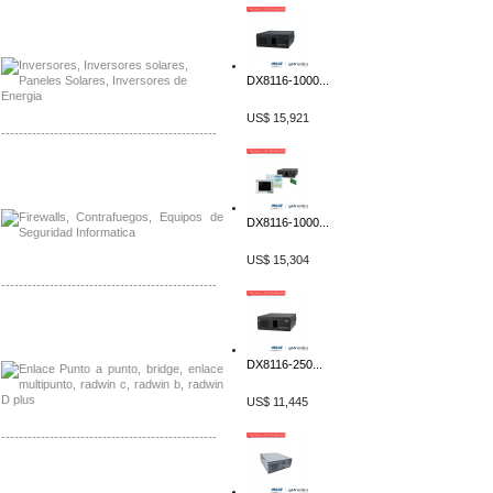
Distribuidor Samlex, Mayorista Samlex
Venta de Equipos Samlex en Mexico
DX8116-1000...
US$ 15,921
-------------------------------------------------
Distribuidor Phocos, Mayorista Phocos
Distribuidor Hanwha, Mayorista Hanwha
DX8116-1000...
US$ 15,304
-------------------------------------------------
Distribuidor Tyco, Mayorista Tyco
Distribuidor Extreme, Mayorista Extreme
DX8116-250...
US$ 11,445
-------------------------------------------------
Distribuidor APC, Mayorista APC
Distribuidor Aruba, Mayorista Aruba