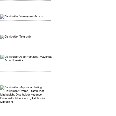
-------------------------------------------------
Mayorista Yuanky
Distribuidor Yuanky
-------------------------------------------------
Mayorista Alpha Cordex
Distribuidor Alpha Cordex
-------------------------------------------------
Mayorista Asco Numatics
Distribuidor Asco Numatics
-------------------------------------------------
Mayorista Harting
Distribuidor Mennekes