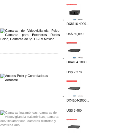
-------------------------------------------------
Distribuidor Qnap, Mayorista Qnap
Distribuidor Aerohive, Mayorista Aerohive
DX8116-4000...
US$ 30,890
-------------------------------------------------
DX4104-1000...
Distribuidor Qnap, Mayorista Qnap
Distribuidor Aerohive, Mayorista Aerohive
US$ 2,270
-------------------------------------------------
Distribuidor Huawei, Mayorista Huawei
DX4104-2000...
Distribuidor Lenel S2 Mayorista Lenel S2
US$ 3,480