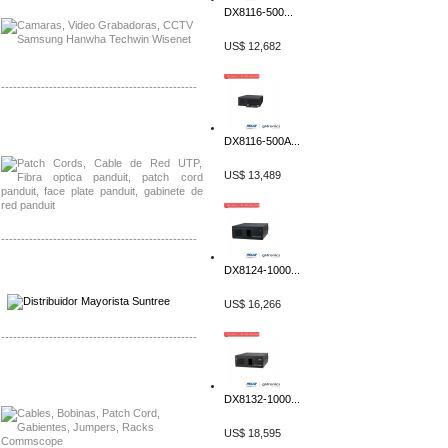
DX8116-500...
US$ 12,682
-------------------------------------------------
Distribuidor Shurflo, Mayorista Shurflo
Distribuidor Mobotix, Mayorista Mobotix
DX8116-500A...
US$ 13,489
-------------------------------------------------
DX8124-1000...
Distribuidor SMA, Mayorista SMA
Distribuidor Pelco, Mayorista Pelco
US$ 16,266
-------------------------------------------------
Distribuidor Solis, Mayorista Solis
Distribuidor Meraki, Mayorista Meraki
DX8132-1000...
US$ 18,595