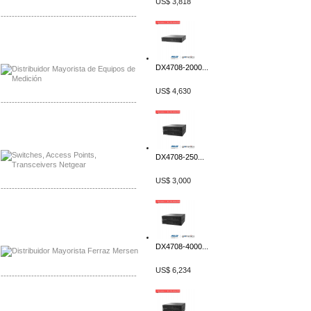
US$ 3,818
-------------------------------------------------
Distribuidor Axis, Mayorista Axis
Distribuidor Mayorista Siemens
DX4708-2000...
US$ 4,630
-------------------------------------------------
Mayorista Siemens de Mexico
Distribuidor Netgear de Mexico
DX4708-250...
US$ 3,000
-------------------------------------------------
Mayorista Ferraz Mersen Mexico
Distribuidor Mersen Ferraz Mexico
DX4708-4000...
US$ 6,234
-------------------------------------------------
Mayorista Jinko de Mexico
Distribuidor Ja Solar de Mexico