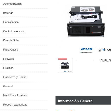
Automatizacion
Baterías
Canalizacion
Control de Acceso
Energia Solar
Fibra Optica
Firewalls
AMPLIA
Fusibles
Gabinetes y Racks
General
Medicion y Pruebas
Información General
Redes Inalámbricas