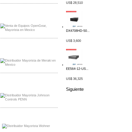
US$ 28,510
-------------------------------------------------
Mayorista OpenGear
Distribuidor OpenGear
DX4708HD-50...
-------------------------------------------------
US$ 3,600
Mayorista Meraki, Distribuidor Bussmann
Distribuidor Meraki
EE564-12-US...
-------------------------------------------------
US$ 36,325
Mayorista Rolls Battery
Distribuidor Rolls Battery
Siguiente
-------------------------------------------------
Mayorista Bussmann
Distribuidor Bussmann