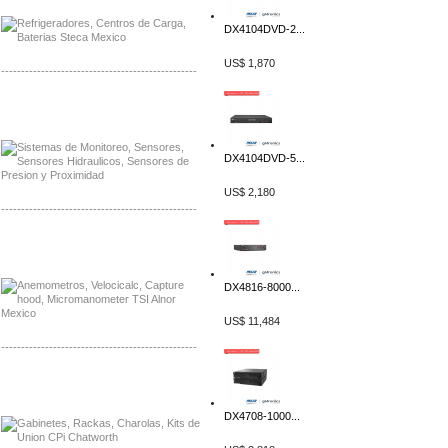
DX4104DVD-2...
US$ 1,870
-------------------------------------------------
Distribuidor Netgear, Mayorista Netgear
Distribuidor Extech, Mayorista Extech
DX4104DVD-5...
US$ 2,180
-------------------------------------------------
Distribuidor Bosch, Mayorista Bosch
Distribuidor Fluke, Mayorista Fluke
DX4816-8000...
US$ 11,484
-------------------------------------------------
Distribuidor Samlex, Mayorista Samlex
Distribuidor Moxa, Mayorista Moxa
DX4708-1000...