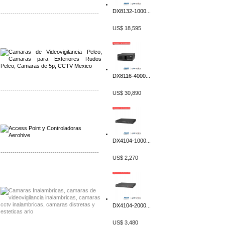
DX8132-1000...
-------------------------------------------------
US$ 18,595
Distribuidor Qnap, Mayorista Qnap
Distribuidor Aerohive, Mayorista Aerohive
DX8116-4000...
-------------------------------------------------
US$ 30,890
Distribuidor Qnap, Mayorista Qnap
Distribuidor Aerohive, Mayorista Aerohive
DX4104-1000...
-------------------------------------------------
US$ 2,270
Distribuidor Huawei, Mayorista Huawei
Distribuidor Lenel S2 Mayorista Lenel S2
DX4104-2000...
US$ 3,480