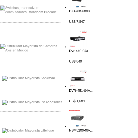
DX4708-6000...
US$ 7,847
-------------------------------------------------
Mayorista Axis, Distribuidor Axis
Distribuidor Sonicwall
Dvr-440-04a...
-------------------------------------------------
US$ 849
Mayorista Sonicwall
Distribuidor Cisco, Mayorista Bussmann
-------------------------------------------------
DVR-451-04A...
Mayorista de Panles Solares
Distribuidor de Paneles Solares
US$ 1,689
-------------------------------------------------
Mayorista Mayorista LittlelFuse
Distribuidor LittlelFuse Mexico
NSM5200-06-...