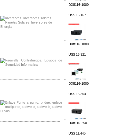
DX8116-1000...
Distribuidor Samlex, Mayorista Samlex
Venta de Equipos Samlex en Mexico
US$ 15,167
-------------------------------------------------
DX8116-1000...
Distribuidor Phocos, Mayorista Phocos
Distribuidor Hanwha, Mayorista Hanwha
US$ 15,921
-------------------------------------------------
DX8116-1000...
Distribuidor Tyco, Mayorista Tyco
Distribuidor Extreme, Mayorista Extreme
US$ 15,304
-------------------------------------------------
DX8116-250...
Distribuidor APC, Mayorista APC
US$ 11,445
Distribuidor Aruba, Mayorista Aruba