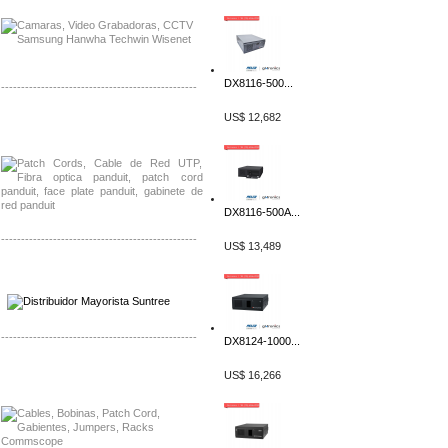
DX8116-500...
-------------------------------------------------
US$ 12,682
Distribuidor Shurflo, Mayorista Shurflo
Distribuidor Mobotix, Mayorista Mobotix
DX8116-500A...
-------------------------------------------------
US$ 13,489
Distribuidor SMA, Mayorista SMA
Distribuidor Pelco, Mayorista Pelco
-------------------------------------------------
DX8124-1000...
Distribuidor Solis, Mayorista Solis
US$ 16,266
Distribuidor Meraki, Mayorista Meraki