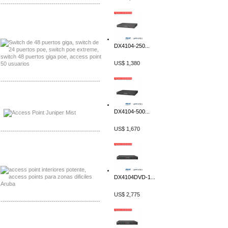
-------------------------------------------------
Distribuidor Seaflo, Mayorista Seaflo
Distribuidor Belden, Mayorista Belden
DX4104-250...
US$ 1,380
-------------------------------------------------
Distribuidor Johnson, Mayorista Johnson
Distribuidor NVT, Mayorista NVT
DX4104-500...
US$ 1,670
-------------------------------------------------
Distribuidor Poly, Mayorista Poly
Distribuidor Fortinet, Mayorista Fortinet
DX4104DVD-1...
US$ 2,775
-------------------------------------------------
Distribuidor Planet, Mayorista Planet
Distribuidor Juniper, Mayorista Juniper