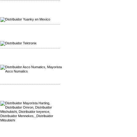
-------------------------------------------------
Mayorista Yuanky
Distribuidor Yuanky
-------------------------------------------------
Mayorista Alpha Cordex
Distribuidor Alpha Cordex
-------------------------------------------------
Mayorista Asco Numatics
Distribuidor Asco Numatics
-------------------------------------------------
Mayorista Harting
Distribuidor Mennekes