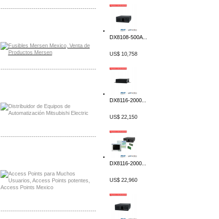
-------------------------------------------------
Distribuidor Mersen Mayorista Mersen
Mersen Mexico Fusibles Mersen
DX8108-500A...
US$ 10,758
-------------------------------------------------
Distribuidor Mitsubishi Mayorista
Mayorista Mitsubishi Electric
DX8116-2000...
US$ 22,150
-------------------------------------------------
Distribuidor Ruckus, Mayorista Ruckus
Venta de Equipos Ruckus en Mexico
DX8116-2000...
US$ 22,960
-------------------------------------------------