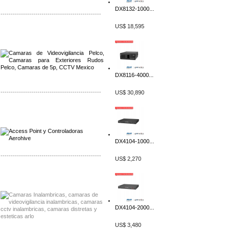
DX8132-1000...
-------------------------------------------------
US$ 18,595
Distribuidor Qnap, Mayorista Qnap
Distribuidor Aerohive, Mayorista Aerohive
DX8116-4000...
-------------------------------------------------
US$ 30,890
Distribuidor Qnap, Mayorista Qnap
Distribuidor Aerohive, Mayorista Aerohive
DX4104-1000...
-------------------------------------------------
US$ 2,270
Distribuidor Huawei, Mayorista Huawei
Distribuidor Lenel S2 Mayorista Lenel S2
DX4104-2000...
US$ 3,480