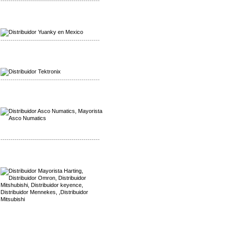
-------------------------------------------------
Mayorista Yuanky
Distribuidor Yuanky
-------------------------------------------------
Mayorista Alpha Cordex
Distribuidor Alpha Cordex
-------------------------------------------------
Mayorista Asco Numatics
Distribuidor Asco Numatics
-------------------------------------------------
Mayorista Harting
Distribuidor Mennekes