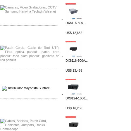
DX8116-500...
-------------------------------------------------
US$ 12,682
Distribuidor Shurflo, Mayorista Shurflo
Distribuidor Mobotix, Mayorista Mobotix
DX8116-500A...
-------------------------------------------------
US$ 13,489
Distribuidor SMA, Mayorista SMA
Distribuidor Pelco, Mayorista Pelco
DX8124-1000...
-------------------------------------------------
US$ 16,266
Distribuidor Solis, Mayorista Solis
Distribuidor Meraki, Mayorista Meraki