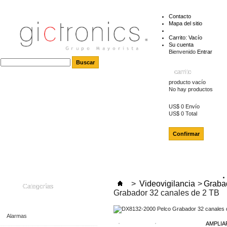
Contacto
Mapa del sitio
Carrito:
Vacío
Su cuenta
Bienvenido
Entrar
carrito
producto
vacío
No hay productos
US$ 0
Envío
US$ 0
Total
Confirmar
>
Videovigilancia
>
Grabad
Categorías
Grabador 32 canales de 2 TB
Alarmas
AMPLIA