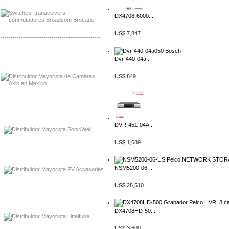
DX4708-6000...
US$ 7,847
-------------------------------------------------
Mayorista Axis, Distribuidor Axis
Dvr-440-04a...
Distribuidor Sonicwall
US$ 849
-------------------------------------------------
Mayorista Sonicwall
Distribuidor Cisco, Mayorista Bussmann
DVR-451-04A...
-------------------------------------------------
US$ 1,689
Mayorista de Panles Solares
Distribuidor de Paneles Solares
NSM5200-06-...
-------------------------------------------------
US$ 28,510
Mayorista Mayorista LittlelFuse
Distribuidor LittlelFuse Mexico
DX4708HD-50...
US$ 3,600