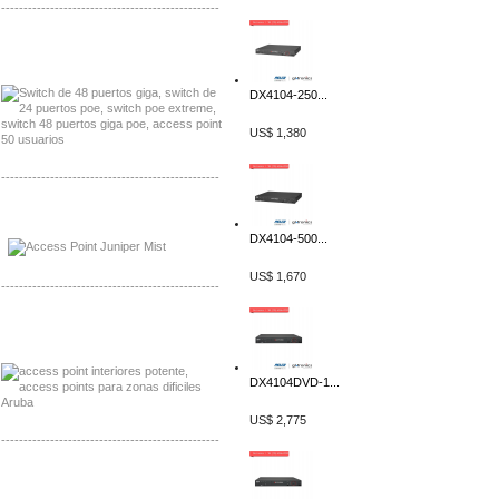
-------------------------------------------------
Distribuidor Seaflo, Mayorista Seaflo
Distribuidor Belden, Mayorista Belden
DX4104-250...
US$ 1,380
-------------------------------------------------
Distribuidor Johnson, Mayorista Johnson
Distribuidor NVT, Mayorista NVT
DX4104-500...
US$ 1,670
-------------------------------------------------
Distribuidor Poly, Mayorista Poly
Distribuidor Fortinet, Mayorista Fortinet
DX4104DVD-1...
US$ 2,775
-------------------------------------------------
Distribuidor Planet, Mayorista Planet
Distribuidor Juniper, Mayorista Juniper