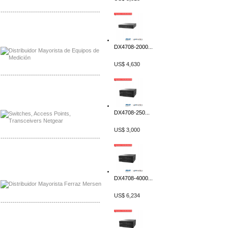
-------------------------------------------------
Distribuidor Axis, Mayorista Axis
Distribuidor Mayorista Siemens
DX4708-2000...
US$ 4,630
-------------------------------------------------
Mayorista Siemens de Mexico
Distribuidor Netgear de Mexico
DX4708-250...
US$ 3,000
-------------------------------------------------
Mayorista Ferraz Mersen Mexico
Distribuidor Mersen Ferraz Mexico
DX4708-4000...
US$ 6,234
-------------------------------------------------
Mayorista Jinko de Mexico
Distribuidor Ja Solar de Mexico