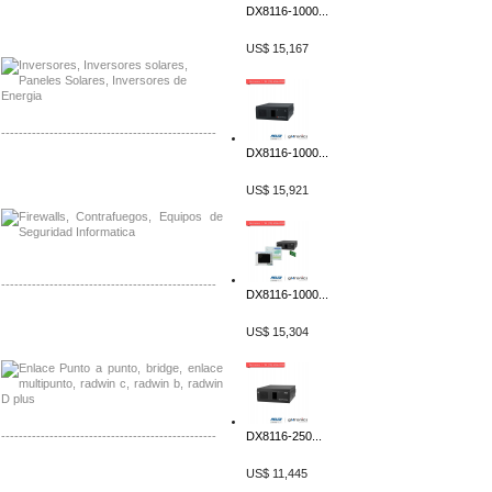
DX8116-1000...
Distribuidor Samlex, Mayorista Samlex
Venta de Equipos Samlex en Mexico
US$ 15,167
-------------------------------------------------
DX8116-1000...
Distribuidor Phocos, Mayorista Phocos
Distribuidor Hanwha, Mayorista Hanwha
US$ 15,921
-------------------------------------------------
DX8116-1000...
Distribuidor Tyco, Mayorista Tyco
US$ 15,304
Distribuidor Extreme, Mayorista Extreme
-------------------------------------------------
DX8116-250...
Distribuidor APC, Mayorista APC
US$ 11,445
Distribuidor Aruba, Mayorista Aruba