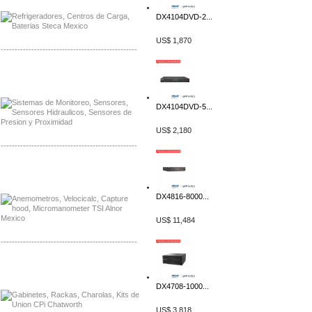
DX4104DVD-2...
US$ 1,870
-------------------------------------------------
Distribuidor Netgear, Mayorista Netgear
Distribuidor Extech, Mayorista Extech
DX4104DVD-5...
US$ 2,180
-------------------------------------------------
Distribuidor Bosch, Mayorista Bosch
Distribuidor Fluke, Mayorista Fluke
DX4816-8000...
US$ 11,484
-------------------------------------------------
Distribuidor Samlex, Mayorista Samlex
Distribuidor Moxa, Mayorista Moxa
DX4708-1000...
US$ 3,818