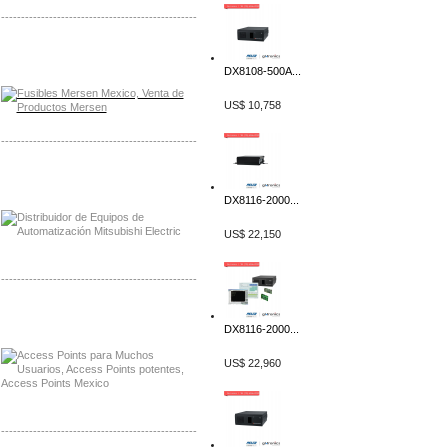
-------------------------------------------------
Distribuidor Mersen Mayorista Mersen
Mersen Mexico Fusibles Mersen
DX8108-500A...
US$ 10,758
-------------------------------------------------
Distribuidor Mitsubishi Mayorista
Mayorista Mitsubishi Electric
DX8116-2000...
US$ 22,150
-------------------------------------------------
Distribuidor Ruckus, Mayorista Ruckus
Venta de Equipos Ruckus en Mexico
DX8116-2000...
US$ 22,960
-------------------------------------------------