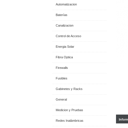
Automatizacion
Baterías
Canalizacion
Control de Acceso
Energia Solar
Fibra Optica
Firewalls
Fusibles
Gabinetes y Racks
General
Medicion y Pruebas
Infor
Redes Inalámbricas