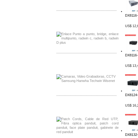
-------------------------------------------------
DX8116-5
Distribuidor Tyco, Mayorista Tyco
Distribuidor Extreme, Mayorista Extreme
US$ 12,
-------------------------------------------------
DX8116-
Distribuidor APC, Mayorista APC
US$ 13,
Distribuidor Aruba, Mayorista Aruba
DX8124-
-------------------------------------------------
US$ 16,
Distribuidor Shurflo, Mayorista Shurflo
Distribuidor Mobotix, Mayorista Mobotix
DX8132-