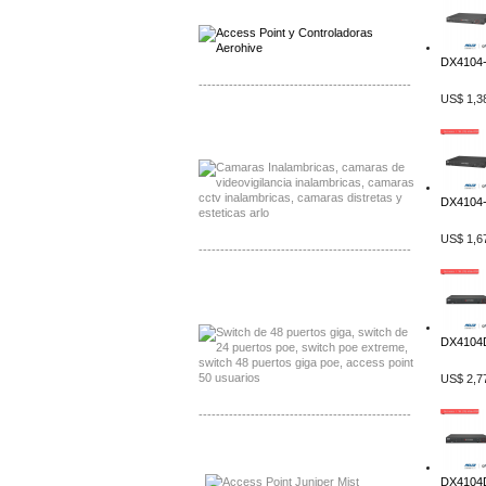
Distribuidor Aerohive, Mayorista Aerohive
DX4104-
-------------------------------------------------
US$ 1,3
Distribuidor Huawei, Mayorista Huawei
Distribuidor Lenel S2 Mayorista Lenel S2
DX4104-
US$ 1,6
-------------------------------------------------
Distribuidor Seaflo, Mayorista Seaflo
Distribuidor Belden, Mayorista Belden
DX4104D
US$ 2,7
-------------------------------------------------
Distribuidor Johnson, Mayorista Johnson
Distribuidor NVT, Mayorista NVT
DX4104D