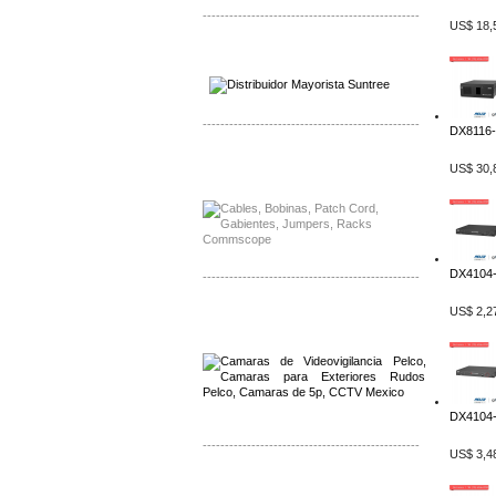
-------------------------------------------------
US$ 18,
Distribuidor SMA, Mayorista SMA
Distribuidor Pelco, Mayorista Pelco
-------------------------------------------------
DX8116-
Distribuidor Solis, Mayorista Solis
US$ 30,
Distribuidor Meraki, Mayorista Meraki
DX4104-
-------------------------------------------------
US$ 2,2
Distribuidor Qnap, Mayorista Qnap
Distribuidor Aerohive, Mayorista Aerohive
DX4104-
-------------------------------------------------
US$ 3,4
Distribuidor Qnap, Mayorista Qnap