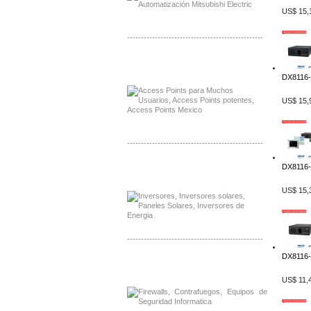
US$ 15,
-------------------------------------------------
Distribuidor Ruckus, Mayorista Ruckus
Venta de Equipos Ruckus en Mexico
DX8116-
US$ 15,
-------------------------------------------------
Distribuidor Samlex, Mayorista Samlex
DX8116-
Venta de Equipos Samlex en Mexico
US$ 15,
-------------------------------------------------
DX8116-2
Distribuidor Phocos, Mayorista Phocos
Distribuidor Hanwha, Mayorista Hanwha
US$ 11,