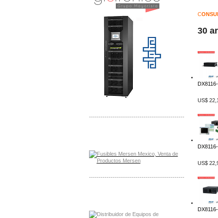
C
ONSU
30 a
DX8116-
US$ 22,
-------------------------------------------------
Distribuidor Mersen Mayorista Mersen
Mersen Mexico Fusibles Mersen
DX8116-
US$ 22,
-------------------------------------------------
Distribuidor Mitsubishi Mayorista
Mayorista Mitsubishi Electric
DX8116-