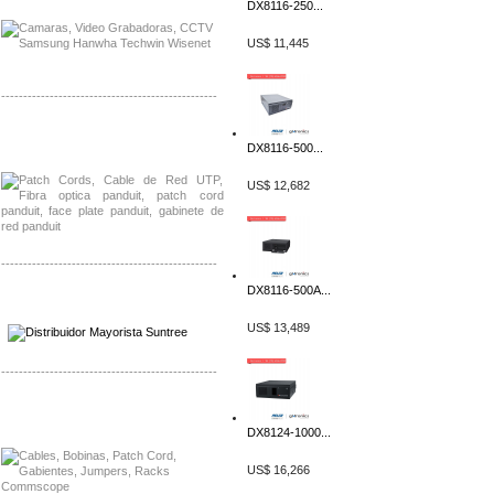
DX8116-250...
US$ 11,445
-------------------------------------------------
Distribuidor Shurflo, Mayorista Shurflo
DX8116-500...
Distribuidor Mobotix, Mayorista Mobotix
US$ 12,682
-------------------------------------------------
DX8116-500A...
Distribuidor SMA, Mayorista SMA
Distribuidor Pelco, Mayorista Pelco
US$ 13,489
-------------------------------------------------
Distribuidor Solis, Mayorista Solis
Distribuidor Meraki, Mayorista Meraki
DX8124-1000...
US$ 16,266