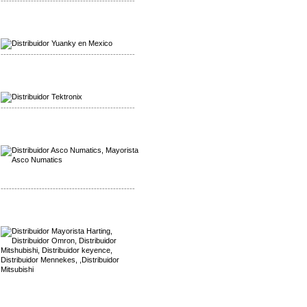
-------------------------------------------------
Mayorista Yuanky
Distribuidor Yuanky
-------------------------------------------------
Mayorista Alpha Cordex
Distribuidor Alpha Cordex
-------------------------------------------------
Mayorista Asco Numatics
Distribuidor Asco Numatics
-------------------------------------------------
Mayorista Harting
Distribuidor Mennekes