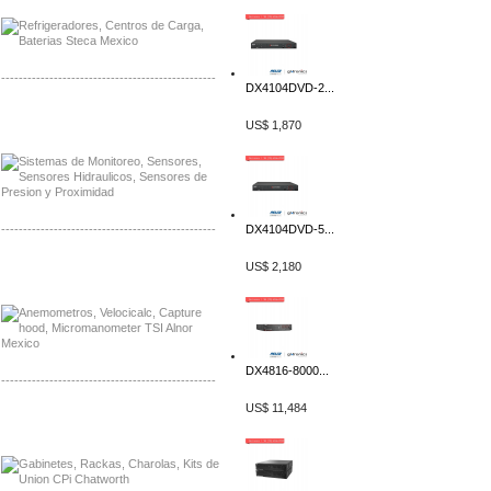
-------------------------------------------------
DX4104DVD-2...
Distribuidor Netgear, Mayorista Netgear
US$ 1,870
Distribuidor Extech, Mayorista Extech
-------------------------------------------------
DX4104DVD-5...
Distribuidor Bosch, Mayorista Bosch
US$ 2,180
Distribuidor Fluke, Mayorista Fluke
DX4816-8000...
-------------------------------------------------
US$ 11,484
Distribuidor Samlex, Mayorista Samlex
Distribuidor Moxa, Mayorista Moxa