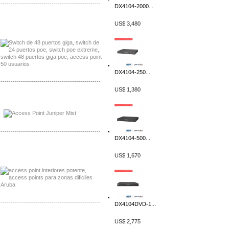
-------------------------------------------------
DX4104-2000...
Distribuidor Seaflo, Mayorista Seaflo
US$ 3,480
Distribuidor Belden, Mayorista Belden
DX4104-250...
-------------------------------------------------
US$ 1,380
Distribuidor Johnson, Mayorista Johnson
Distribuidor NVT, Mayorista NVT
-------------------------------------------------
DX4104-500...
Distribuidor Poly, Mayorista Poly
US$ 1,670
Distribuidor Fortinet, Mayorista Fortinet
-------------------------------------------------
DX4104DVD-1...
Distribuidor Planet, Mayorista Planet
US$ 2,775
Distribuidor Juniper, Mayorista Juniper