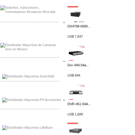
-------------------------------------------------
DX4708-6000...
Mayorista Axis, Distribuidor Axis
Distribuidor Sonicwall
US$ 7,847
-------------------------------------------------
Dvr-440-04a...
Mayorista Sonicwall
Distribuidor Cisco, Mayorista Bussmann
US$ 849
-------------------------------------------------
Mayorista de Panles Solares
Distribuidor de Paneles Solares
DVR-451-04A...
-------------------------------------------------
US$ 1,689
Mayorista Mayorista LittlelFuse
Distribuidor LittlelFuse Mexico