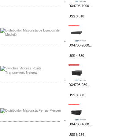
DX4708-1000...
-------------------------------------------------
US$ 3,818
Distribuidor Axis, Mayorista Axis
Distribuidor Mayorista Siemens
-------------------------------------------------
DX4708-2000...
Mayorista Siemens de Mexico
US$ 4,630
Distribuidor Netgear de Mexico
-------------------------------------------------
DX4708-250...
Mayorista Ferraz Mersen Mexico
US$ 3,000
Distribuidor Mersen Ferraz Mexico
-------------------------------------------------
DX4708-4000...
Mayorista Jinko de Mexico
US$ 6,234
Distribuidor Ja Solar de Mexico