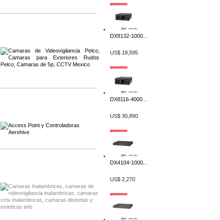
-------------------------------------------------
Distribuidor Qnap, Mayorista Qnap
DX8132-1000...
Distribuidor Aerohive, Mayorista Aerohive
US$ 18,595
-------------------------------------------------
DX8116-4000...
Distribuidor Qnap, Mayorista Qnap
Distribuidor Aerohive, Mayorista Aerohive
US$ 30,890
-------------------------------------------------
DX4104-1000...
Distribuidor Huawei, Mayorista Huawei
Distribuidor Lenel S2 Mayorista Lenel S2
US$ 2,270