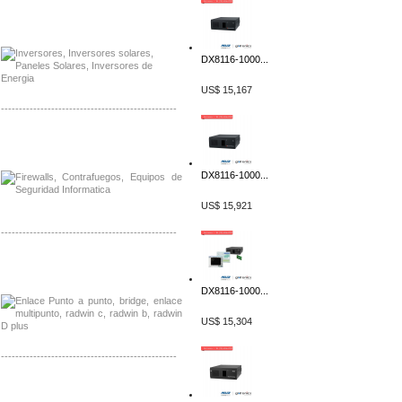
Distribuidor Samlex, Mayorista Samlex
Venta de Equipos Samlex en Mexico
DX8116-1000...
US$ 15,167
-------------------------------------------------
Distribuidor Phocos, Mayorista Phocos
Distribuidor Hanwha, Mayorista Hanwha
DX8116-1000...
US$ 15,921
-------------------------------------------------
Distribuidor Tyco, Mayorista Tyco
Distribuidor Extreme, Mayorista Extreme
DX8116-1000...
US$ 15,304
-------------------------------------------------
Distribuidor APC, Mayorista APC
Distribuidor Aruba, Mayorista Aruba