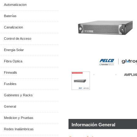
Automatizacion
Baterías
Canalizacion
Control de Acceso
Energia Solar
Fibra Optica
Firewalls
AMPLIA
Fusibles
Gabinetes y Racks
General
Medicion y Pruebas
Información General
Redes Inalámbricas