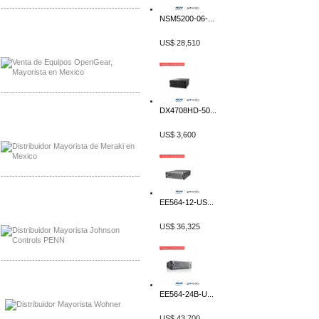
-------------------------------------------------
NSM5200-06-...
Mayorista OpenGear
Distribuidor OpenGear
US$ 28,510
-------------------------------------------------
DX4708HD-50...
Mayorista Meraki, Distribuidor Bussmann
Distribuidor Meraki
US$ 3,600
-------------------------------------------------
Mayorista Rolls Battery
EE564-12-US...
Distribuidor Rolls Battery
US$ 36,325
-------------------------------------------------
Mayorista Bussmann
Distribuidor Bussmann
EE564-24B-U...
US$ 43,700