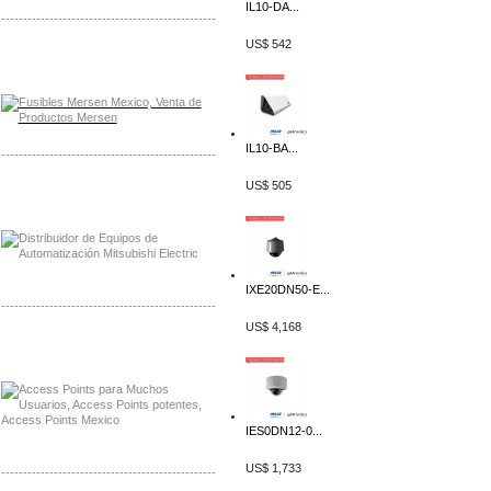
IL10-DA...
-------------------------------------------------
US$ 542
Distribuidor Mersen Mayorista Mersen
Mersen Mexico Fusibles Mersen
IL10-BA...
-------------------------------------------------
US$ 505
Distribuidor Mitsubishi Mayorista
Mayorista Mitsubishi Electric
IXE20DN50-E...
-------------------------------------------------
US$ 4,168
Distribuidor Ruckus, Mayorista Ruckus
Venta de Equipos Ruckus en Mexico
IES0DN12-0...
US$ 1,733
-------------------------------------------------