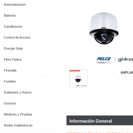
Automatizacion
Baterías
Canalizacion
Control de Acceso
Energia Solar
Fibra Optica
Firewalls
AMPLIA
Fusibles
Gabinetes y Racks
General
Medicion y Pruebas
Información General
Redes Inalámbricas