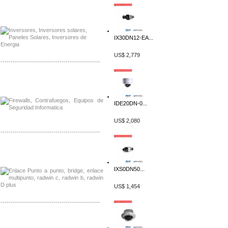
Distribuidor Samlex, Mayorista Samlex
Venta de Equipos Samlex en Mexico
IX30DN12-EA...
US$ 2,779
-------------------------------------------------
Distribuidor Phocos, Mayorista Phocos
Distribuidor Hanwha, Mayorista Hanwha
IDE20DN-0...
US$ 2,080
-------------------------------------------------
Distribuidor Tyco, Mayorista Tyco
Distribuidor Extreme, Mayorista Extreme
IXS0DN50...
US$ 1,454
-------------------------------------------------
Distribuidor APC, Mayorista APC
Distribuidor Aruba, Mayorista Aruba