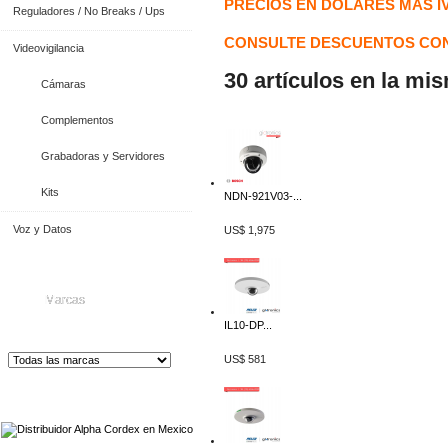
PRECIOS EN DOLARES MAS I
Reguladores / No Breaks / Ups
CONSULTE DESCUENTOS CON
Videovigilancia
30 artículos en la mi
Cámaras
Complementos
Grabadoras y Servidores
Kits
NDN-921V03-...
Voz y Datos
US$ 1,975
Marcas
IL10-DP...
US$ 581
Distribuidor de Equip
os de Medición