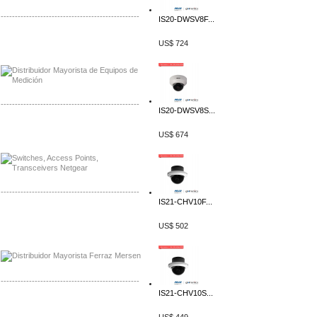
-------------------------------------------------
IS20-DWSV8F...
Distribuidor Axis, Mayorista Axis
US$ 724
Distribuidor Mayorista Siemens
-------------------------------------------------
IS20-DWSV8S...
Mayorista Siemens de Mexico
US$ 674
Distribuidor Netgear de Mexico
-------------------------------------------------
IS21-CHV10F...
Mayorista Ferraz Mersen Mexico
Distribuidor Mersen Ferraz Mexico
US$ 502
-------------------------------------------------
IS21-CHV10S...
Mayorista Jinko de Mexico
Distribuidor Ja Solar de Mexico