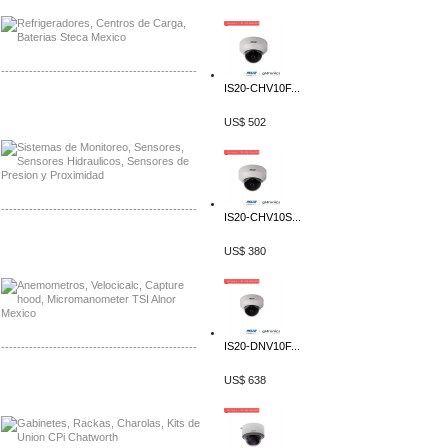
-------------------------------------------------
IS20-CHV10F...
Distribuidor Netgear, Mayorista Netgear
Distribuidor Extech, Mayorista Extech
US$ 502
-------------------------------------------------
IS20-CHV10S...
Distribuidor Bosch, Mayorista Bosch
US$ 380
Distribuidor Fluke, Mayorista Fluke
IS20-DNV10F...
-------------------------------------------------
US$ 638
Distribuidor Samlex, Mayorista Samlex
Distribuidor Moxa, Mayorista Moxa