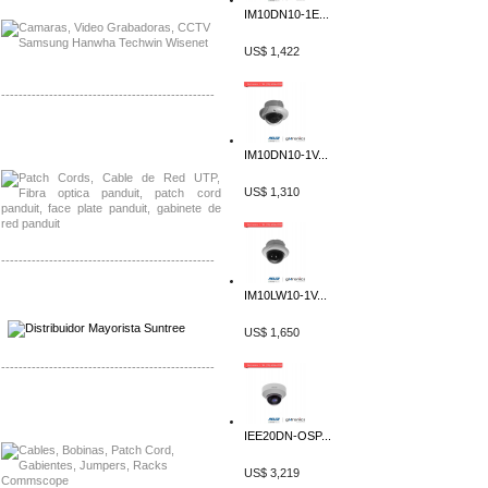
IM10DN10-1E...
US$ 1,422
-------------------------------------------------
Distribuidor Shurflo, Mayorista Shurflo
Distribuidor Mobotix, Mayorista Mobotix
IM10DN10-1V...
US$ 1,310
-------------------------------------------------
IM10LW10-1V...
Distribuidor SMA, Mayorista SMA
Distribuidor Pelco, Mayorista Pelco
US$ 1,650
-------------------------------------------------
Distribuidor Solis, Mayorista Solis
Distribuidor Meraki, Mayorista Meraki
IEE20DN-OSP...
US$ 3,219