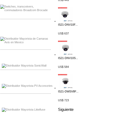
US$ 449
-------------------------------------------------
IS21-DNV10F...
Mayorista Axis, Distribuidor Axis
Distribuidor Sonicwall
US$ 637
-------------------------------------------------
IS21-DNV10S...
Mayorista Sonicwall
Distribuidor Cisco, Mayorista Bussmann
US$ 584
-------------------------------------------------
Mayorista de Panles Solares
Distribuidor de Paneles Solares
IS21-DWSV8F...
-------------------------------------------------
US$ 723
Mayorista Mayorista LittlelFuse
Distribuidor LittlelFuse Mexico
Siguiente