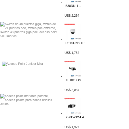
-------------------------------------------------
IE30DN-1...
Distribuidor Seaflo, Mayorista Seaflo
US$ 2,264
Distribuidor Belden, Mayorista Belden
IDE10DN8-1P...
-------------------------------------------------
US$ 1,734
Distribuidor Johnson, Mayorista Johnson
Distribuidor NVT, Mayorista NVT
-------------------------------------------------
IXE10C-OS...
Distribuidor Poly, Mayorista Poly
Distribuidor Fortinet, Mayorista Fortinet
US$ 2,034
-------------------------------------------------
IXS0LW12-EA...
Distribuidor Planet, Mayorista Planet
US$ 1,927
Distribuidor Juniper, Mayorista Juniper