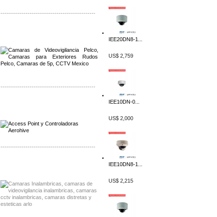
-------------------------------------------------
Distribuidor Qnap, Mayorista Qnap
Distribuidor Aerohive, Mayorista Aerohive
IEE20DN8-1...
US$ 2,759
-------------------------------------------------
IEE10DN-0...
Distribuidor Qnap, Mayorista Qnap
Distribuidor Aerohive, Mayorista Aerohive
US$ 2,000
-------------------------------------------------
Distribuidor Huawei, Mayorista Huawei
IEE10DN8-1...
Distribuidor Lenel S2 Mayorista Lenel S2
US$ 2,215