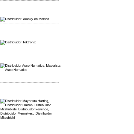
-------------------------------------------------
Mayorista Yuanky
Distribuidor Yuanky
-------------------------------------------------
Mayorista Alpha Cordex
Distribuidor Alpha Cordex
-------------------------------------------------
Mayorista Asco Numatics
Distribuidor Asco Numatics
-------------------------------------------------
Mayorista Harting
Distribuidor Mennekes