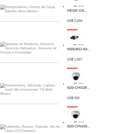
IXE10C-OS...
US$ 2,034
-------------------------------------------------
Distribuidor Netgear, Mayorista Netgear
Distribuidor Extech, Mayorista Extech
IXS0LW12-EA...
US$ 1,927
-------------------------------------------------
Distribuidor Bosch, Mayorista Bosch
Distribuidor Fluke, Mayorista Fluke
IS20-CHV10F...
US$ 502
-------------------------------------------------
Distribuidor Samlex, Mayorista Samlex
Distribuidor Moxa, Mayorista Moxa
IS20-CHV10S...