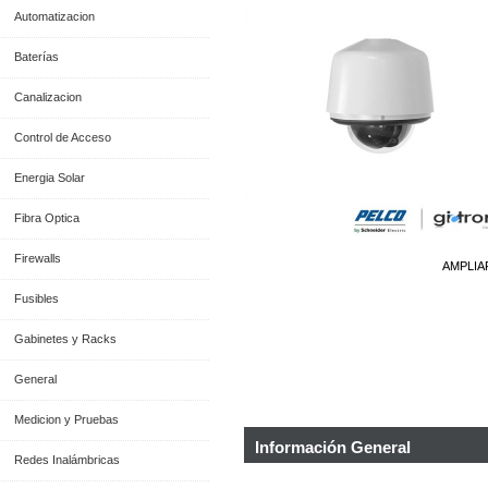
Automatizacion
Baterías
Canalizacion
Control de Acceso
Energia Solar
Fibra Optica
Firewalls
AMPLIA
Fusibles
Gabinetes y Racks
General
Medicion y Pruebas
Información General
Redes Inalámbricas