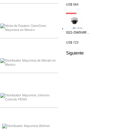
-------------------------------------------------
US$ 584
Mayorista OpenGear
Distribuidor OpenGear
IS21-DWSV8F...
-------------------------------------------------
US$ 723
Mayorista Meraki, Distribuidor Bussmann
Distribuidor Meraki
Siguiente
-------------------------------------------------
Mayorista Rolls Battery
Distribuidor Rolls Battery
-------------------------------------------------
Mayorista Bussmann
Distribuidor Bussmann