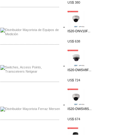
US$ 380
-------------------------------------------------
Distribuidor Axis, Mayorista Axis
Distribuidor Mayorista Siemens
IS20-DNV10F...
US$ 638
-------------------------------------------------
Mayorista Siemens de Mexico
Distribuidor Netgear de Mexico
IS20-DWSV8F...
US$ 724
-------------------------------------------------
Mayorista Ferraz Mersen Mexico
Distribuidor Mersen Ferraz Mexico
IS20-DWSV8S...
US$ 674
-------------------------------------------------
Mayorista Jinko de Mexico
Distribuidor Ja Solar de Mexico