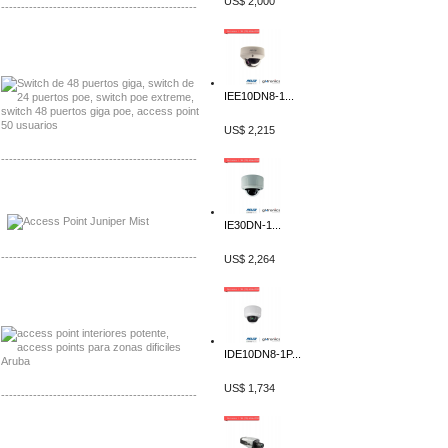
US$ 2,000
-------------------------------------------------
Distribuidor Seaflo, Mayorista Seaflo
Distribuidor Belden, Mayorista Belden
IEE10DN8-1...
US$ 2,215
-------------------------------------------------
Distribuidor Johnson, Mayorista Johnson
Distribuidor NVT, Mayorista NVT
IE30DN-1...
-------------------------------------------------
US$ 2,264
Distribuidor Poly, Mayorista Poly
Distribuidor Fortinet, Mayorista Fortinet
IDE10DN8-1P...
US$ 1,734
-------------------------------------------------
Distribuidor Planet, Mayorista Planet
Distribuidor Juniper, Mayorista Juniper