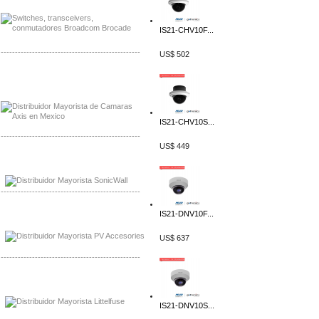
IS21-CHV10F...
-------------------------------------------------
US$ 502
Mayorista Axis, Distribuidor Axis
Distribuidor Sonicwall
IS21-CHV10S...
-------------------------------------------------
US$ 449
Mayorista Sonicwall
Distribuidor Cisco, Mayorista Bussmann
-------------------------------------------------
IS21-DNV10F...
Mayorista de Panles Solares
Distribuidor de Paneles Solares
US$ 637
-------------------------------------------------
Mayorista Mayorista LittlelFuse
Distribuidor LittlelFuse Mexico
IS21-DNV10S...