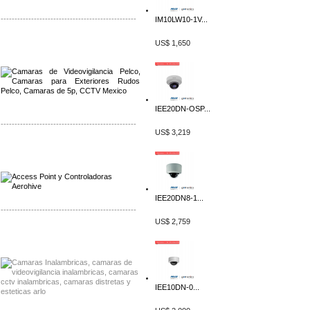
-------------------------------------------------
IM10LW10-1V...
Distribuidor Qnap, Mayorista Qnap
US$ 1,650
Distribuidor Aerohive, Mayorista Aerohive
IEE20DN-OSP...
-------------------------------------------------
US$ 3,219
Distribuidor Qnap, Mayorista Qnap
Distribuidor Aerohive, Mayorista Aerohive
IEE20DN8-1...
-------------------------------------------------
US$ 2,759
Distribuidor Huawei, Mayorista Huawei
Distribuidor Lenel S2 Mayorista Lenel S2
IEE10DN-0...