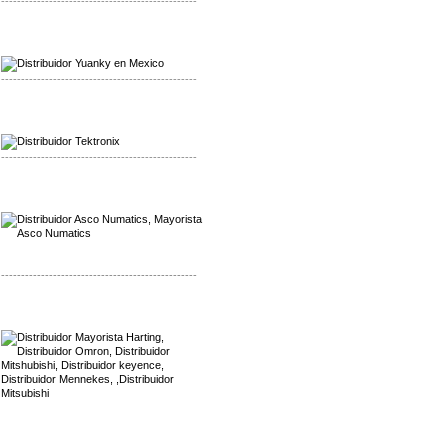
-------------------------------------------------
Mayorista Yuanky
Distribuidor Yuanky
-------------------------------------------------
Mayorista Alpha Cordex
Distribuidor Alpha Cordex
-------------------------------------------------
Mayorista Asco Numatics
Distribuidor Asco Numatics
-------------------------------------------------
Mayorista Harting
Distribuidor Mennekes