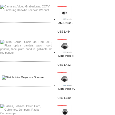
-------------------------------------------------
IXS0DN50...
Distribuidor Shurflo, Mayorista Shurflo
US$ 1,454
Distribuidor Mobotix, Mayorista Mobotix
IM10DN10-1E...
-------------------------------------------------
US$ 1,422
Distribuidor SMA, Mayorista SMA
Distribuidor Pelco, Mayorista Pelco
-------------------------------------------------
IM10DN10-1V...
Distribuidor Solis, Mayorista Solis
US$ 1,310
Distribuidor Meraki, Mayorista Meraki