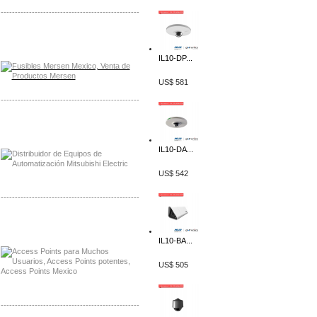
-------------------------------------------------
Distribuidor Mersen Mayorista Mersen
Mersen Mexico Fusibles Mersen
IL10-DP...
US$ 581
-------------------------------------------------
Distribuidor Mitsubishi Mayorista
Mayorista Mitsubishi Electric
IL10-DA...
US$ 542
-------------------------------------------------
Distribuidor Ruckus, Mayorista Ruckus
Venta de Equipos Ruckus en Mexico
IL10-BA...
US$ 505
-------------------------------------------------