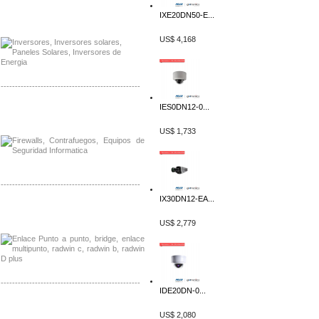
Distribuidor Samlex, Mayorista Samlex
IXE20DN50-E...
Venta de Equipos Samlex en Mexico
US$ 4,168
-------------------------------------------------
IES0DN12-0...
Distribuidor Phocos, Mayorista Phocos
Distribuidor Hanwha, Mayorista Hanwha
US$ 1,733
-------------------------------------------------
IX30DN12-EA...
Distribuidor Tyco, Mayorista Tyco
Distribuidor Extreme, Mayorista Extreme
US$ 2,779
-------------------------------------------------
IDE20DN-0...
Distribuidor APC, Mayorista APC
US$ 2,080
Distribuidor Aruba, Mayorista Aruba