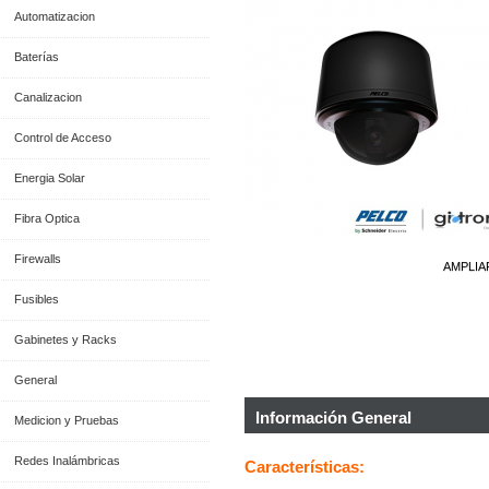
Automatizacion
Baterías
Canalizacion
Control de Acceso
Energia Solar
Fibra Optica
Firewalls
AMPLIA
Fusibles
Gabinetes y Racks
General
Información General
Medicion y Pruebas
Redes Inalámbricas
Características: