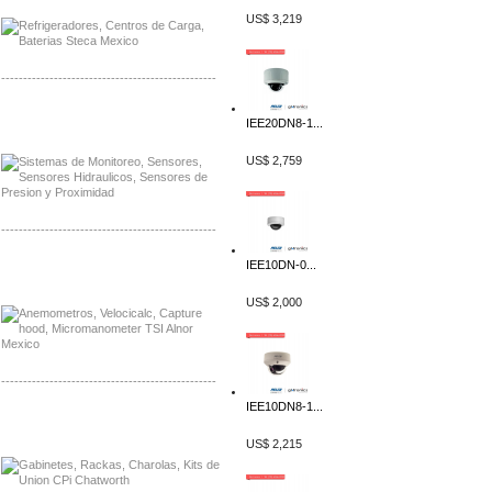
US$ 3,219
-------------------------------------------------
Distribuidor Netgear, Mayorista Netgear
IEE20DN8-1...
Distribuidor Extech, Mayorista Extech
US$ 2,759
-------------------------------------------------
IEE10DN-0...
Distribuidor Bosch, Mayorista Bosch
Distribuidor Fluke, Mayorista Fluke
US$ 2,000
-------------------------------------------------
IEE10DN8-1...
Distribuidor Samlex, Mayorista Samlex
Distribuidor Moxa, Mayorista Moxa
US$ 2,215