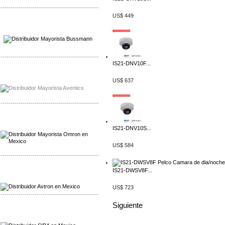
-------------------------------------------------
US$ 449
Mayorista Wohner
Distribuidor Wohner
-------------------------------------------------
IS21-DNV10F...
Mayorista Chroma
US$ 637
Distribuidor Chroma
-------------------------------------------------
Mayorista Omron
Distribuidoromron Mexico
IS21-DNV10S...
US$ 584
-------------------------------------------------
IS21-DWSV8F...
Mayorista Avron
Distribuidor Werma
US$ 723
-------------------------------------------------
Siguiente
Mayorista SIBA
Distribuidor SIBA