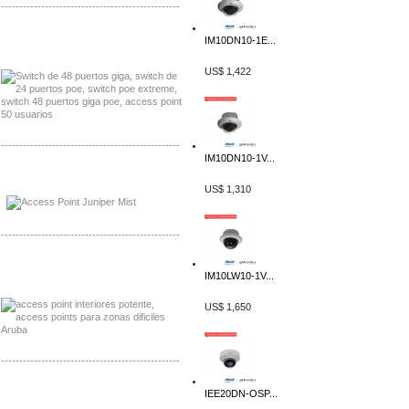
-------------------------------------------------
Distribuidor Seaflo, Mayorista Seaflo
IM10DN10-1E...
Distribuidor Belden, Mayorista Belden
US$ 1,422
-------------------------------------------------
IM10DN10-1V...
Distribuidor Johnson, Mayorista Johnson
Distribuidor NVT, Mayorista NVT
US$ 1,310
-------------------------------------------------
Distribuidor Poly, Mayorista Poly
IM10LW10-1V...
Distribuidor Fortinet, Mayorista Fortinet
US$ 1,650
-------------------------------------------------
Distribuidor Planet, Mayorista Planet
IEE20DN-OSP...
Distribuidor Juniper, Mayorista Juniper