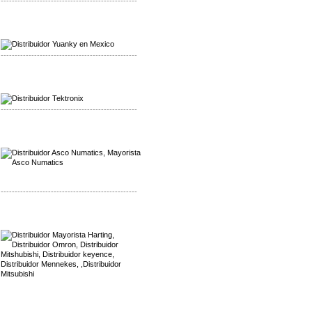
-------------------------------------------------
Mayorista Yuanky
Distribuidor Yuanky
-------------------------------------------------
Mayorista Alpha Cordex
Distribuidor Alpha Cordex
-------------------------------------------------
Mayorista Asco Numatics
Distribuidor Asco Numatics
-------------------------------------------------
Mayorista Harting
Distribuidor Mennekes