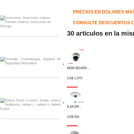
Distribuidor Samlex, Mayorista Samlex
Venta de Equipos Samlex en Mexico
PRECIOS EN DOLARES MAS
CONSULTE DESCUENTOS C
30 artículos en la mi
-------------------------------------------------
Distribuidor Phocos, Mayorista Phocos
Distribuidor Hanwha, Mayorista Hanwha
NDN-921V03-...
-------------------------------------------------
US$ 1,975
Distribuidor Tyco, Mayorista Tyco
Distribuidor Extreme, Mayorista Extreme
IL10-DP...
US$ 581
-------------------------------------------------
Distribuidor APC, Mayorista APC
Distribuidor Aruba, Mayorista Aruba