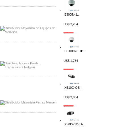
-------------------------------------------------
IE30DN-1...
Distribuidor Axis, Mayorista Axis
Distribuidor Mayorista Siemens
US$ 2,264
-------------------------------------------------
IDE10DN8-1P...
Mayorista Siemens de Mexico
Distribuidor Netgear de Mexico
US$ 1,734
-------------------------------------------------
Mayorista Ferraz Mersen Mexico
IXE10C-OS...
Distribuidor Mersen Ferraz Mexico
US$ 2,034
-------------------------------------------------
Mayorista Jinko de Mexico
IXS0LW12-EA...
Distribuidor Ja Solar de Mexico