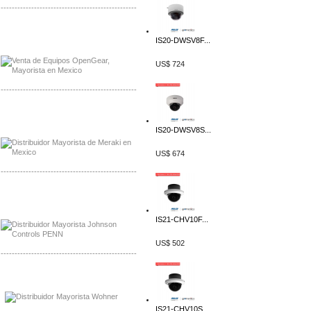
-------------------------------------------------
Mayorista OpenGear
IS20-DWSV8F...
Distribuidor OpenGear
US$ 724
-------------------------------------------------
Mayorista Meraki, Distribuidor Bussmann
Distribuidor Meraki
IS20-DWSV8S...
US$ 674
-------------------------------------------------
Mayorista Rolls Battery
Distribuidor Rolls Battery
IS21-CHV10F...
US$ 502
-------------------------------------------------
Mayorista Bussmann
Distribuidor Bussmann
IS21-CHV10S...