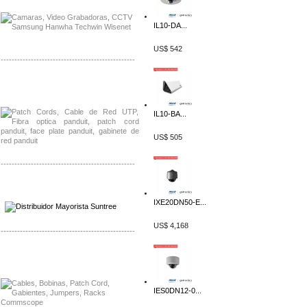
IL10-DA...
US$ 542
-------------------------------------------------
Distribuidor Shurflo, Mayorista Shurflo
Distribuidor Mobotix, Mayorista Mobotix
IL10-BA...
US$ 505
-------------------------------------------------
Distribuidor SMA, Mayorista SMA
Distribuidor Pelco, Mayorista Pelco
IXE20DN50-E...
US$ 4,168
-------------------------------------------------
Distribuidor Solis, Mayorista Solis
Distribuidor Meraki, Mayorista Meraki
IES0DN12-0...