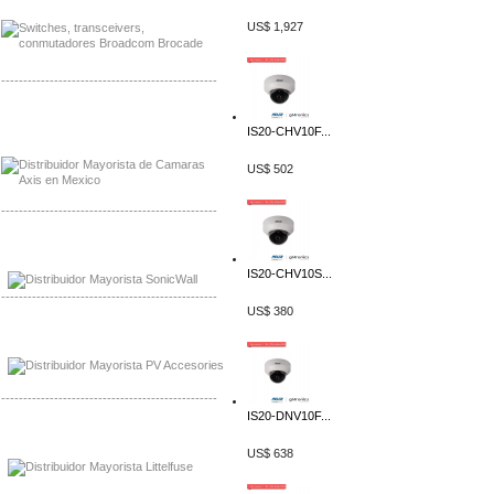
US$ 1,927
-------------------------------------------------
Mayorista Axis, Distribuidor Axis
IS20-CHV10F...
Distribuidor Sonicwall
US$ 502
-------------------------------------------------
Mayorista Sonicwall
Distribuidor Cisco, Mayorista Bussmann
IS20-CHV10S...
-------------------------------------------------
US$ 380
Mayorista de Panles Solares
Distribuidor de Paneles Solares
-------------------------------------------------
IS20-DNV10F...
Mayorista Mayorista LittlelFuse
Distribuidor LittlelFuse Mexico
US$ 638