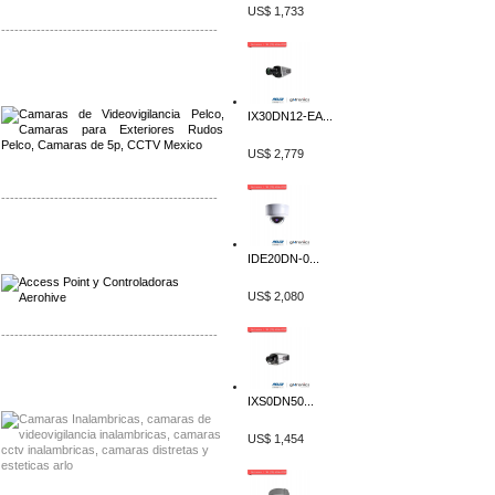
US$ 1,733
-------------------------------------------------
Distribuidor Qnap, Mayorista Qnap
Distribuidor Aerohive, Mayorista Aerohive
IX30DN12-EA...
US$ 2,779
-------------------------------------------------
Distribuidor Qnap, Mayorista Qnap
Distribuidor Aerohive, Mayorista Aerohive
IDE20DN-0...
US$ 2,080
-------------------------------------------------
Distribuidor Huawei, Mayorista Huawei
Distribuidor Lenel S2 Mayorista Lenel S2
IXS0DN50...
US$ 1,454