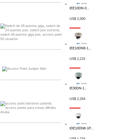
-------------------------------------------------
IEE10DN-0...
Distribuidor Seaflo, Mayorista Seaflo
Distribuidor Belden, Mayorista Belden
US$ 2,000
IEE10DN8-1...
-------------------------------------------------
US$ 2,215
Distribuidor Johnson, Mayorista Johnson
Distribuidor NVT, Mayorista NVT
-------------------------------------------------
IE30DN-1...
Distribuidor Poly, Mayorista Poly
Distribuidor Fortinet, Mayorista Fortinet
US$ 2,264
-------------------------------------------------
IDE10DN8-1P...
Distribuidor Planet, Mayorista Planet
Distribuidor Juniper, Mayorista Juniper
US$ 1,734