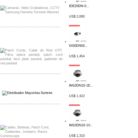
IDE20DN-0...
US$ 2,080
-------------------------------------------------
Distribuidor Shurflo, Mayorista Shurflo
Distribuidor Mobotix, Mayorista Mobotix
IXS0DN50...
US$ 1,454
-------------------------------------------------
Distribuidor SMA, Mayorista SMA
IM10DN10-1E...
Distribuidor Pelco, Mayorista Pelco
US$ 1,422
-------------------------------------------------
Distribuidor Solis, Mayorista Solis
Distribuidor Meraki, Mayorista Meraki
IM10DN10-1V...
US$ 1,310