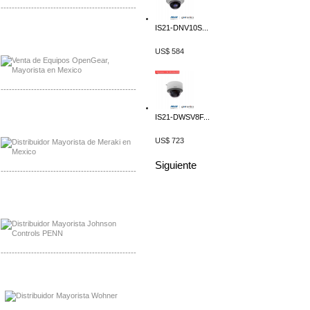
-------------------------------------------------
IS21-DNV10S...
Mayorista OpenGear
Distribuidor OpenGear
US$ 584
-------------------------------------------------
Mayorista Meraki, Distribuidor Bussmann
IS21-DWSV8F...
Distribuidor Meraki
US$ 723
Siguiente
-------------------------------------------------
Mayorista Rolls Battery
Distribuidor Rolls Battery
-------------------------------------------------
Mayorista Bussmann
Distribuidor Bussmann