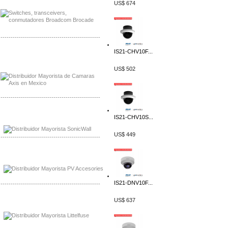
US$ 674
-------------------------------------------------
IS21-CHV10F...
Mayorista Axis, Distribuidor Axis
Distribuidor Sonicwall
US$ 502
-------------------------------------------------
Mayorista Sonicwall
IS21-CHV10S...
Distribuidor Cisco, Mayorista Bussmann
US$ 449
-------------------------------------------------
Mayorista de Panles Solares
Distribuidor de Paneles Solares
IS21-DNV10F...
-------------------------------------------------
US$ 637
Mayorista Mayorista LittlelFuse
Distribuidor LittlelFuse Mexico