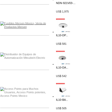
NDN-921V03-...
-------------------------------------------------
US$ 1,975
Distribuidor Mersen Mayorista Mersen
Mersen Mexico Fusibles Mersen
-------------------------------------------------
IL10-DP...
Distribuidor Mitsubishi Mayorista
US$ 581
Mayorista Mitsubishi Electric
IL10-DA...
-------------------------------------------------
US$ 542
Distribuidor Ruckus, Mayorista Ruckus
Venta de Equipos Ruckus en Mexico
IL10-BA...
-------------------------------------------------
US$ 505