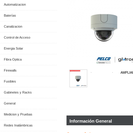
Automatizacion
Baterías
Canalizacion
Control de Acceso
Energia Solar
Fibra Optica
Firewalls
AMPLIA
Fusibles
Gabinetes y Racks
General
Medicion y Pruebas
Información General
Redes Inalámbricas