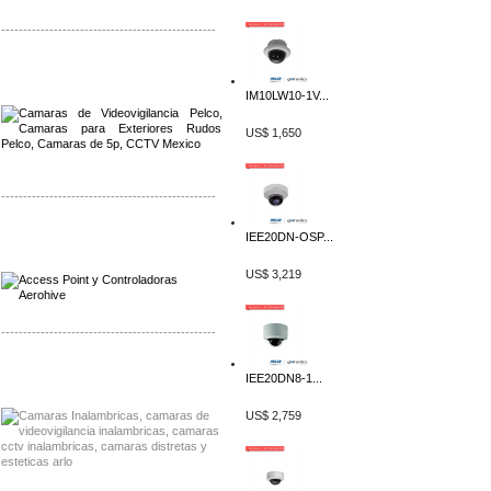
-------------------------------------------------
Distribuidor Qnap, Mayorista Qnap
Distribuidor Aerohive, Mayorista Aerohive
IM10LW10-1V...
US$ 1,650
-------------------------------------------------
Distribuidor Qnap, Mayorista Qnap
IEE20DN-OSP...
Distribuidor Aerohive, Mayorista Aerohive
US$ 3,219
-------------------------------------------------
Distribuidor Huawei, Mayorista Huawei
IEE20DN8-1...
Distribuidor Lenel S2 Mayorista Lenel S2
US$ 2,759