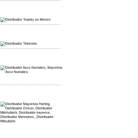
-------------------------------------------------
Mayorista Yuanky
Distribuidor Yuanky
-------------------------------------------------
Mayorista Alpha Cordex
Distribuidor Alpha Cordex
-------------------------------------------------
Mayorista Asco Numatics
Distribuidor Asco Numatics
-------------------------------------------------
Mayorista Harting
Distribuidor Mennekes