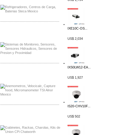
-------------------------------------------------
IXE10C-OS...
Distribuidor Netgear, Mayorista Netgear
Distribuidor Extech, Mayorista Extech
US$ 2,034
-------------------------------------------------
IXS0LW12-EA...
Distribuidor Bosch, Mayorista Bosch
Distribuidor Fluke, Mayorista Fluke
US$ 1,927
-------------------------------------------------
IS20-CHV10F...
Distribuidor Samlex, Mayorista Samlex
US$ 502
Distribuidor Moxa, Mayorista Moxa