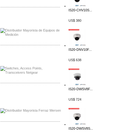
-------------------------------------------------
IS20-CHV10S...
Distribuidor Axis, Mayorista Axis
US$ 380
Distribuidor Mayorista Siemens
-------------------------------------------------
IS20-DNV10F...
Mayorista Siemens de Mexico
Distribuidor Netgear de Mexico
US$ 638
-------------------------------------------------
IS20-DWSV8F...
Mayorista Ferraz Mersen Mexico
Distribuidor Mersen Ferraz Mexico
US$ 724
-------------------------------------------------
IS20-DWSV8S...
Mayorista Jinko de Mexico
Distribuidor Ja Solar de Mexico