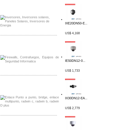
Distribuidor Samlex, Mayorista Samlex
Venta de Equipos Samlex en Mexico
IXE20DN50-E...
US$ 4,168
-------------------------------------------------
Distribuidor Phocos, Mayorista Phocos
Distribuidor Hanwha, Mayorista Hanwha
IES0DN12-0...
US$ 1,733
-------------------------------------------------
Distribuidor Tyco, Mayorista Tyco
Distribuidor Extreme, Mayorista Extreme
IX30DN12-EA...
US$ 2,779
-------------------------------------------------
Distribuidor APC, Mayorista APC
Distribuidor Aruba, Mayorista Aruba