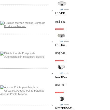
-------------------------------------------------
Distribuidor Mersen Mayorista Mersen
IL10-DP...
Mersen Mexico Fusibles Mersen
US$ 581
-------------------------------------------------
Distribuidor Mitsubishi Mayorista
IL10-DA...
Mayorista Mitsubishi Electric
US$ 542
-------------------------------------------------
IL10-BA...
Distribuidor Ruckus, Mayorista Ruckus
Venta de Equipos Ruckus en Mexico
US$ 505
-------------------------------------------------
IXE20DN50-E...