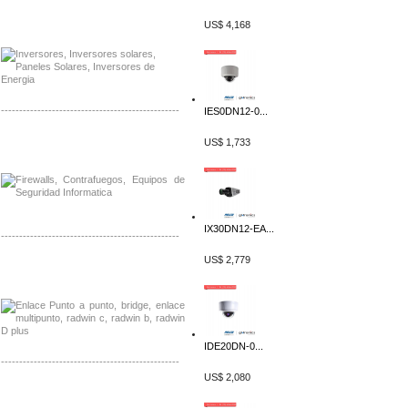
Distribuidor Samlex, Mayorista Samlex
US$ 4,168
Venta de Equipos Samlex en Mexico
-------------------------------------------------
IES0DN12-0...
Distribuidor Phocos, Mayorista Phocos
US$ 1,733
Distribuidor Hanwha, Mayorista Hanwha
IX30DN12-EA...
-------------------------------------------------
US$ 2,779
Distribuidor Tyco, Mayorista Tyco
Distribuidor Extreme, Mayorista Extreme
IDE20DN-0...
-------------------------------------------------
US$ 2,080
Distribuidor APC, Mayorista APC
Distribuidor Aruba, Mayorista Aruba