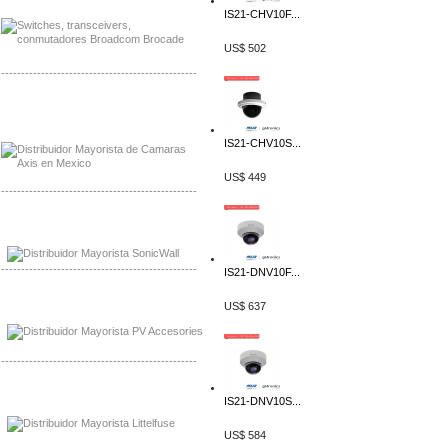
IS21-CHV10F...
US$ 502
-------------------------------------------------
Mayorista Axis, Distribuidor Axis
Distribuidor Sonicwall
IS21-CHV10S...
US$ 449
-------------------------------------------------
Mayorista Sonicwall
Distribuidor Cisco, Mayorista Bussmann
-------------------------------------------------
IS21-DNV10F...
Mayorista de Panles Solares
US$ 637
Distribuidor de Paneles Solares
-------------------------------------------------
Mayorista Mayorista LittlelFuse
IS21-DNV10S...
Distribuidor LittlelFuse Mexico
US$ 584