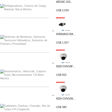
IXE10C-OS...
US$ 2,034
-------------------------------------------------
Distribuidor Netgear, Mayorista Netgear
Distribuidor Extech, Mayorista Extech
IXS0LW12-EA...
US$ 1,927
-------------------------------------------------
Distribuidor Bosch, Mayorista Bosch
Distribuidor Fluke, Mayorista Fluke
IS20-CHV10F...
US$ 502
-------------------------------------------------
Distribuidor Samlex, Mayorista Samlex
IS20-CHV10S...
Distribuidor Moxa, Mayorista Moxa
US$ 380