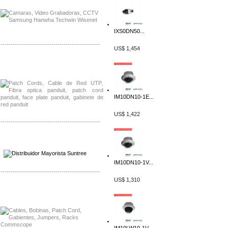
IXS0DN50...
-------------------------------------------------
US$ 1,454
Distribuidor Shurflo, Mayorista Shurflo
Distribuidor Mobotix, Mayorista Mobotix
IM10DN10-1E...
US$ 1,422
-------------------------------------------------
Distribuidor SMA, Mayorista SMA
Distribuidor Pelco, Mayorista Pelco
IM10DN10-1V...
-------------------------------------------------
US$ 1,310
Distribuidor Solis, Mayorista Solis
Distribuidor Meraki, Mayorista Meraki