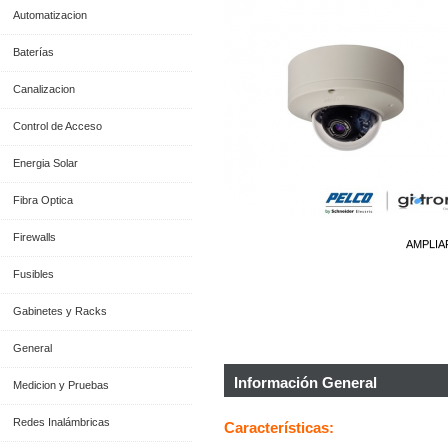
Automatizacion
Baterías
Canalizacion
Control de Acceso
Energia Solar
Fibra Optica
Firewalls
AMPLIA
Fusibles
Gabinetes y Racks
General
Información General
Medicion y Pruebas
Redes Inalámbricas
Características: