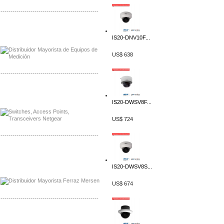
-------------------------------------------------
Distribuidor Axis, Mayorista Axis
Distribuidor Mayorista Siemens
IS20-DNV10F...
US$ 638
-------------------------------------------------
Mayorista Siemens de Mexico
Distribuidor Netgear de Mexico
IS20-DWSV8F...
US$ 724
-------------------------------------------------
Mayorista Ferraz Mersen Mexico
Distribuidor Mersen Ferraz Mexico
IS20-DWSV8S...
US$ 674
-------------------------------------------------
Mayorista Jinko de Mexico
Distribuidor Ja Solar de Mexico