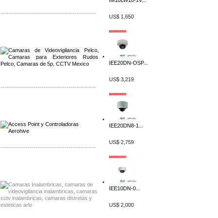
IM10LW10-1V...
-------------------------------------------------
US$ 1,650
Distribuidor Qnap, Mayorista Qnap
Distribuidor Aerohive, Mayorista Aerohive
IEE20DN-OSP...
US$ 3,219
-------------------------------------------------
Distribuidor Qnap, Mayorista Qnap
Distribuidor Aerohive, Mayorista Aerohive
IEE20DN8-1...
US$ 2,759
-------------------------------------------------
Distribuidor Huawei, Mayorista Huawei
Distribuidor Lenel S2 Mayorista Lenel S2
IEE10DN-0...
US$ 2,000