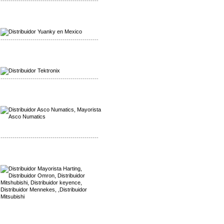
-------------------------------------------------
Mayorista Yuanky
Distribuidor Yuanky
-------------------------------------------------
Mayorista Alpha Cordex
Distribuidor Alpha Cordex
-------------------------------------------------
Mayorista Asco Numatics
Distribuidor Asco Numatics
-------------------------------------------------
Mayorista Harting
Distribuidor Mennekes