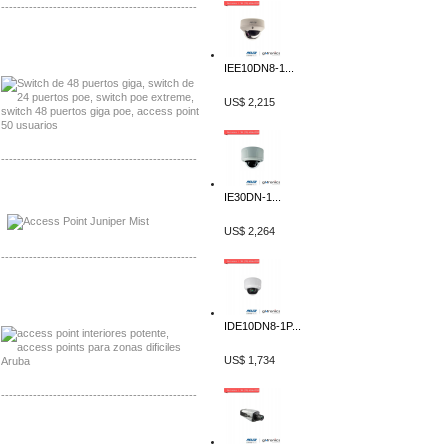
-------------------------------------------------
Distribuidor Seaflo, Mayorista Seaflo
Distribuidor Belden, Mayorista Belden
IEE10DN8-1...
US$ 2,215
-------------------------------------------------
Distribuidor Johnson, Mayorista Johnson
IE30DN-1...
Distribuidor NVT, Mayorista NVT
US$ 2,264
-------------------------------------------------
Distribuidor Poly, Mayorista Poly
Distribuidor Fortinet, Mayorista Fortinet
IDE10DN8-1P...
US$ 1,734
-------------------------------------------------
Distribuidor Planet, Mayorista Planet
Distribuidor Juniper, Mayorista Juniper