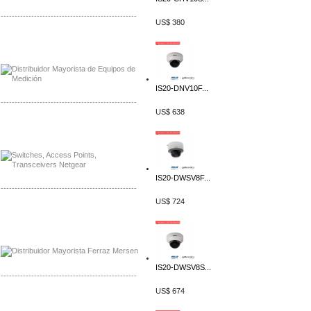
-------------------------------------------------
US$ 380
Distribuidor Axis, Mayorista Axis
Distribuidor Mayorista Siemens
IS20-DNV10F...
-------------------------------------------------
US$ 638
Mayorista Siemens de Mexico
Distribuidor Netgear de Mexico
IS20-DWSV8F...
-------------------------------------------------
US$ 724
Mayorista Ferraz Mersen Mexico
Distribuidor Mersen Ferraz Mexico
IS20-DWSV8S...
-------------------------------------------------
US$ 674
Mayorista Jinko de Mexico
Distribuidor Ja Solar de Mexico