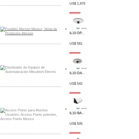
US$ 1,975
-------------------------------------------------
Distribuidor Mersen Mayorista Mersen
Mersen Mexico Fusibles Mersen
IL10-DP...
US$ 581
-------------------------------------------------
Distribuidor Mitsubishi Mayorista
Mayorista Mitsubishi Electric
IL10-DA...
US$ 542
-------------------------------------------------
Distribuidor Ruckus, Mayorista Ruckus
Venta de Equipos Ruckus en Mexico
IL10-BA...
US$ 505
-------------------------------------------------