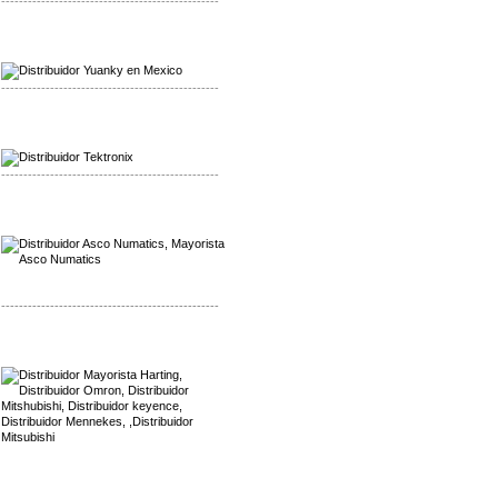
-------------------------------------------------
Mayorista Yuanky
Distribuidor Yuanky
-------------------------------------------------
Mayorista Alpha Cordex
Distribuidor Alpha Cordex
-------------------------------------------------
Mayorista Asco Numatics
Distribuidor Asco Numatics
-------------------------------------------------
Mayorista Harting
Distribuidor Mennekes