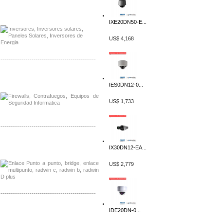
Distribuidor Samlex, Mayorista Samlex
Venta de Equipos Samlex en Mexico
IXE20DN50-E...
US$ 4,168
-------------------------------------------------
Distribuidor Phocos, Mayorista Phocos
Distribuidor Hanwha, Mayorista Hanwha
IES0DN12-0...
US$ 1,733
-------------------------------------------------
Distribuidor Tyco, Mayorista Tyco
IX30DN12-EA...
Distribuidor Extreme, Mayorista Extreme
US$ 2,779
-------------------------------------------------
Distribuidor APC, Mayorista APC
IDE20DN-0...
Distribuidor Aruba, Mayorista Aruba