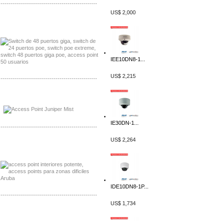
-------------------------------------------------
US$ 2,000
Distribuidor Seaflo, Mayorista Seaflo
Distribuidor Belden, Mayorista Belden
IEE10DN8-1...
US$ 2,215
-------------------------------------------------
Distribuidor Johnson, Mayorista Johnson
Distribuidor NVT, Mayorista NVT
IE30DN-1...
-------------------------------------------------
US$ 2,264
Distribuidor Poly, Mayorista Poly
Distribuidor Fortinet, Mayorista Fortinet
IDE10DN8-1P...
-------------------------------------------------
US$ 1,734
Distribuidor Planet, Mayorista Planet
Distribuidor Juniper, Mayorista Juniper