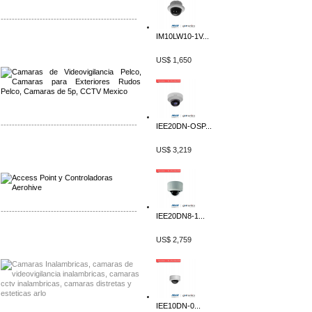
-------------------------------------------------
IM10LW10-1V...
Distribuidor Qnap, Mayorista Qnap
Distribuidor Aerohive, Mayorista Aerohive
US$ 1,650
-------------------------------------------------
IEE20DN-OSP...
Distribuidor Qnap, Mayorista Qnap
US$ 3,219
Distribuidor Aerohive, Mayorista Aerohive
-------------------------------------------------
IEE20DN8-1...
Distribuidor Huawei, Mayorista Huawei
US$ 2,759
Distribuidor Lenel S2 Mayorista Lenel S2
IEE10DN-0...