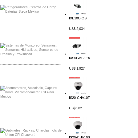
IXE10C-OS...
-------------------------------------------------
US$ 2,034
Distribuidor Netgear, Mayorista Netgear
Distribuidor Extech, Mayorista Extech
IXS0LW12-EA...
-------------------------------------------------
US$ 1,927
Distribuidor Bosch, Mayorista Bosch
Distribuidor Fluke, Mayorista Fluke
IS20-CHV10F...
-------------------------------------------------
US$ 502
Distribuidor Samlex, Mayorista Samlex
Distribuidor Moxa, Mayorista Moxa
IS20-CHV10S...