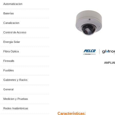
Automatizacion
Baterías
Canalizacion
Control de Acceso
Energia Solar
Fibra Optica
Firewalls
AMPLIA
Fusibles
Gabinetes y Racks
General
Medicion y Pruebas
Información General
Redes Inalámbricas
Características: