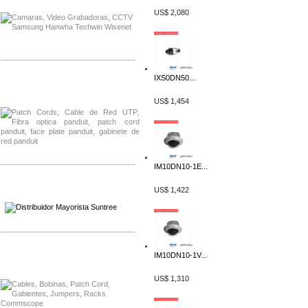
US$ 2,080
-------------------------------------------------
IXS0DN50...
Distribuidor Shurflo, Mayorista Shurflo
Distribuidor Mobotix, Mayorista Mobotix
US$ 1,454
-------------------------------------------------
IM10DN10-1E...
Distribuidor SMA, Mayorista SMA
US$ 1,422
Distribuidor Pelco, Mayorista Pelco
-------------------------------------------------
Distribuidor Solis, Mayorista Solis
IM10DN10-1V...
Distribuidor Meraki, Mayorista Meraki
US$ 1,310