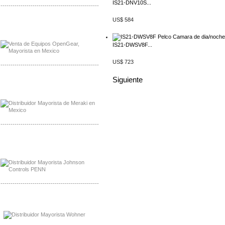
IS21-DNV10S...
-------------------------------------------------
US$ 584
Mayorista OpenGear
Distribuidor OpenGear
IS21-DWSV8F...
US$ 723
-------------------------------------------------
Siguiente
Mayorista Meraki, Distribuidor Bussmann
Distribuidor Meraki
-------------------------------------------------
Mayorista Rolls Battery
Distribuidor Rolls Battery
-------------------------------------------------
Mayorista Bussmann
Distribuidor Bussmann