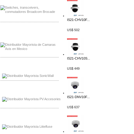
IS21-CHV10F...
-------------------------------------------------
US$ 502
Mayorista Axis, Distribuidor Axis
Distribuidor Sonicwall
-------------------------------------------------
IS21-CHV10S...
Mayorista Sonicwall
US$ 449
Distribuidor Cisco, Mayorista Bussmann
-------------------------------------------------
Mayorista de Panles Solares
Distribuidor de Paneles Solares
IS21-DNV10F...
US$ 637
-------------------------------------------------
Mayorista Mayorista LittlelFuse
Distribuidor LittlelFuse Mexico