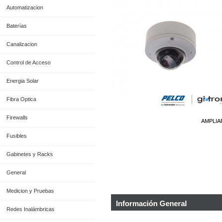
Automatizacion
Baterías
Canalizacion
Control de Acceso
Energia Solar
Fibra Optica
Firewalls
AMPLIA
Fusibles
Gabinetes y Racks
General
Medicion y Pruebas
Información General
Redes Inalámbricas