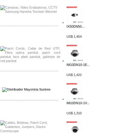
-------------------------------------------------
IXS0DN50...
Distribuidor Shurflo, Mayorista Shurflo
US$ 1,454
Distribuidor Mobotix, Mayorista Mobotix
IM10DN10-1E...
-------------------------------------------------
US$ 1,422
Distribuidor SMA, Mayorista SMA
Distribuidor Pelco, Mayorista Pelco
-------------------------------------------------
IM10DN10-1V...
Distribuidor Solis, Mayorista Solis
US$ 1,310
Distribuidor Meraki, Mayorista Meraki