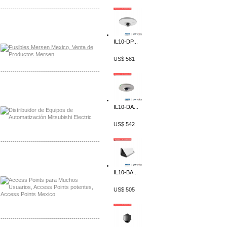
-------------------------------------------------
Distribuidor Mersen Mayorista Mersen
Mersen Mexico Fusibles Mersen
IL10-DP...
US$ 581
-------------------------------------------------
Distribuidor Mitsubishi Mayorista
Mayorista Mitsubishi Electric
IL10-DA...
US$ 542
-------------------------------------------------
Distribuidor Ruckus, Mayorista Ruckus
Venta de Equipos Ruckus en Mexico
IL10-BA...
US$ 505
-------------------------------------------------