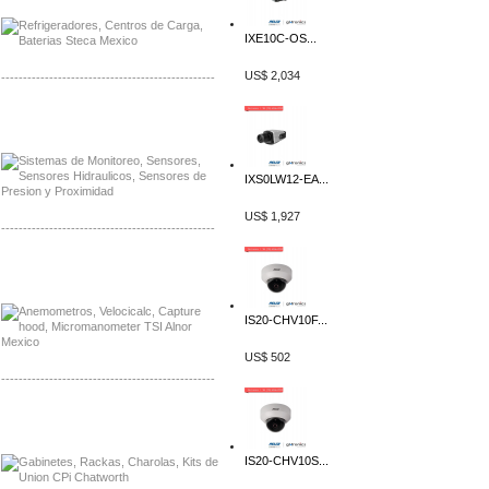
IXE10C-OS...
US$ 2,034
-------------------------------------------------
Distribuidor Netgear, Mayorista Netgear
Distribuidor Extech, Mayorista Extech
IXS0LW12-EA...
US$ 1,927
-------------------------------------------------
Distribuidor Bosch, Mayorista Bosch
Distribuidor Fluke, Mayorista Fluke
IS20-CHV10F...
US$ 502
-------------------------------------------------
Distribuidor Samlex, Mayorista Samlex
Distribuidor Moxa, Mayorista Moxa
IS20-CHV10S...