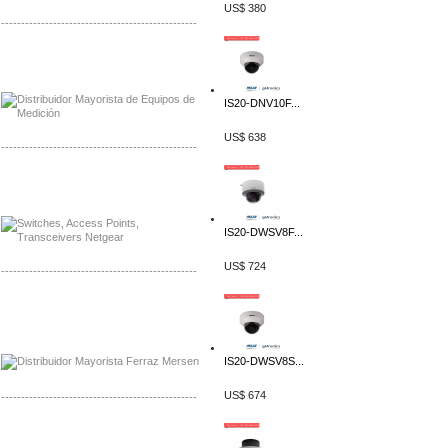
US$ 380
-------------------------------------------------
Distribuidor Axis, Mayorista Axis
Distribuidor Mayorista Siemens
IS20-DNV10F...
US$ 638
-------------------------------------------------
Mayorista Siemens de Mexico
Distribuidor Netgear de Mexico
IS20-DWSV8F...
US$ 724
-------------------------------------------------
Mayorista Ferraz Mersen Mexico
Distribuidor Mersen Ferraz Mexico
IS20-DWSV8S...
US$ 674
-------------------------------------------------
Mayorista Jinko de Mexico
Distribuidor Ja Solar de Mexico