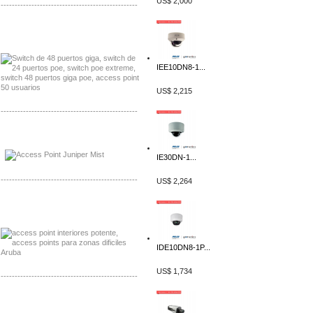
US$ 2,000
-------------------------------------------------
Distribuidor Seaflo, Mayorista Seaflo
Distribuidor Belden, Mayorista Belden
IEE10DN8-1...
US$ 2,215
-------------------------------------------------
Distribuidor Johnson, Mayorista Johnson
Distribuidor NVT, Mayorista NVT
IE30DN-1...
-------------------------------------------------
US$ 2,264
Distribuidor Poly, Mayorista Poly
Distribuidor Fortinet, Mayorista Fortinet
IDE10DN8-1P...
US$ 1,734
-------------------------------------------------
Distribuidor Planet, Mayorista Planet
Distribuidor Juniper, Mayorista Juniper