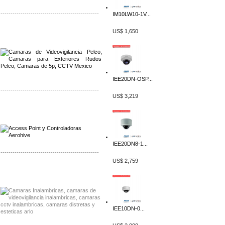
-------------------------------------------------
IM10LW10-1V...
Distribuidor Qnap, Mayorista Qnap
US$ 1,650
Distribuidor Aerohive, Mayorista Aerohive
IEE20DN-OSP...
-------------------------------------------------
US$ 3,219
Distribuidor Qnap, Mayorista Qnap
Distribuidor Aerohive, Mayorista Aerohive
IEE20DN8-1...
-------------------------------------------------
US$ 2,759
Distribuidor Huawei, Mayorista Huawei
Distribuidor Lenel S2 Mayorista Lenel S2
IEE10DN-0...