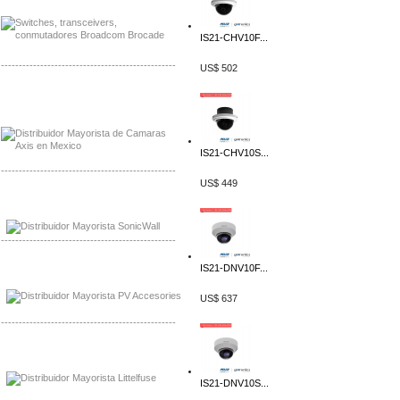
IS21-CHV10F...
-------------------------------------------------
US$ 502
Mayorista Axis, Distribuidor Axis
Distribuidor Sonicwall
IS21-CHV10S...
-------------------------------------------------
US$ 449
Mayorista Sonicwall
Distribuidor Cisco, Mayorista Bussmann
-------------------------------------------------
IS21-DNV10F...
Mayorista de Panles Solares
Distribuidor de Paneles Solares
US$ 637
-------------------------------------------------
Mayorista Mayorista LittlelFuse
Distribuidor LittlelFuse Mexico
IS21-DNV10S...