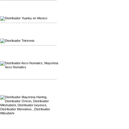
-------------------------------------------------
Mayorista Yuanky
Distribuidor Yuanky
-------------------------------------------------
Mayorista Alpha Cordex
Distribuidor Alpha Cordex
-------------------------------------------------
Mayorista Asco Numatics
Distribuidor Asco Numatics
-------------------------------------------------
Mayorista Harting
Distribuidor Mennekes