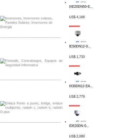
Distribuidor Samlex, Mayorista Samlex
IXE20DN50-E...
Venta de Equipos Samlex en Mexico
US$ 4,168
-------------------------------------------------
IES0DN12-0...
Distribuidor Phocos, Mayorista Phocos
Distribuidor Hanwha, Mayorista Hanwha
US$ 1,733
-------------------------------------------------
IX30DN12-EA...
Distribuidor Tyco, Mayorista Tyco
Distribuidor Extreme, Mayorista Extreme
US$ 2,779
-------------------------------------------------
IDE20DN-0...
Distribuidor APC, Mayorista APC
US$ 2,080
Distribuidor Aruba, Mayorista Aruba