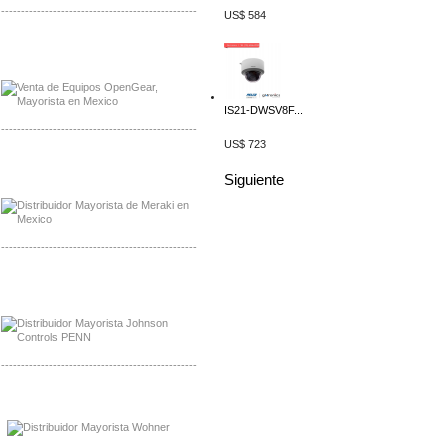
-------------------------------------------------
US$ 584
Mayorista OpenGear
Distribuidor OpenGear
IS21-DWSV8F...
-------------------------------------------------
US$ 723
Mayorista Meraki, Distribuidor Bussmann
Distribuidor Meraki
Siguiente
-------------------------------------------------
Mayorista Rolls Battery
Distribuidor Rolls Battery
-------------------------------------------------
Mayorista Bussmann
Distribuidor Bussmann