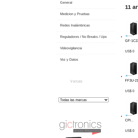
General
11 a
Medicion y Pruebas
Redes Inalámbricas
Reguladores / No Breaks / Ups
GF-1C22
Videovigilancia
US$ 0
Voz y Datos
FF3U-21
Marcas
US$ 0
Distribuidor de Equip
os de Medición
CPI...
US$ 0