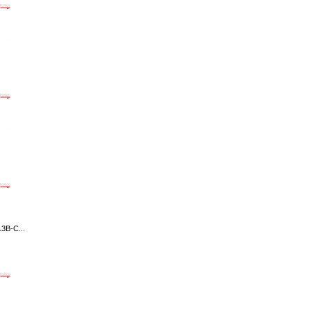
3B-C...