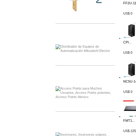
FF2U-11
US$ 0
-------------------------------------------------
Distribuidor Mitsubishi Mayorista
Mayorista Mitsubishi Electric
CPI...
US$ 0
-------------------------------------------------
Distribuidor Ruckus, Mayorista Ruckus
Venta de Equipos Ruckus en Mexico
NC5U-14
US$ 0
-------------------------------------------------
FMT1...
Distribuidor Samlex, Mayorista Samlex
Venta de Equipos Samlex en Mexico
US$ 225