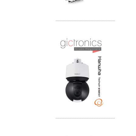
-------------------------------------------------
Distribuidor APC, Mayorista APC
Distribuidor Aruba, Mayorista Aruba
-------------------------------------------------
Distribuidor Shurflo, Mayorista Shurflo
Distribuidor Mobotix, Mayorista Mobotix