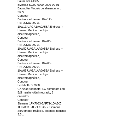
Baumuller AJ305
BM5032-SG00-0000-0000-00-01
Baumuller Módulo de alimentación,
230V,...
Conocer
Endress + Hauser 10W1Z-
UAGA1AA0A5BA
10W1Z UAGA1AA0A5BA Endress +
Hauser Medidor de flujo
electromagnético,...
Conocer
Endress + Hauser 10W80-
UAGA1AA0A5BA
10W80 UAGA1AA0A5BA Endress +
Hauser Medidor de flujo
electromagnético,...
Conocer
Endress + Hauser 10W65-
UAGA1AA0A5BA
10W65 UAGA1AA0A5BA Endress +
Hauser Medidor de flujo
electromagnético,...
Conocer
Beckhoff CX7000
CX7000 Beckhoff PLC compacto con
E/S multifunción integrado, 8
entradas...
Conocer
Siemens 1FK7083-5AF71-1DA5-Z
1FK7083 5AF71 1DA5 Z Siemens
Servomotor trifásico, potencia nominal
3.3...