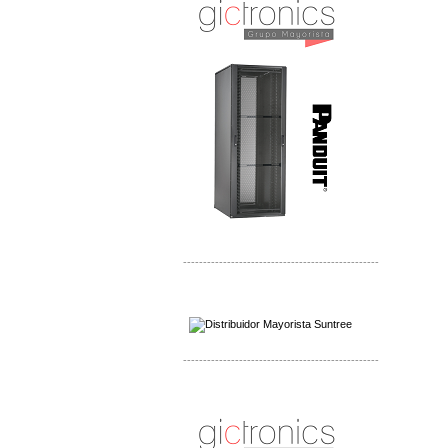
-------------------------------------------------
Distribuidor SMA, Mayorista SMA
Distribuidor Pelco, Mayorista Pelco
-------------------------------------------------
Distribuidor Solis, Mayorista Solis
Distribuidor Meraki, Mayorista Meraki