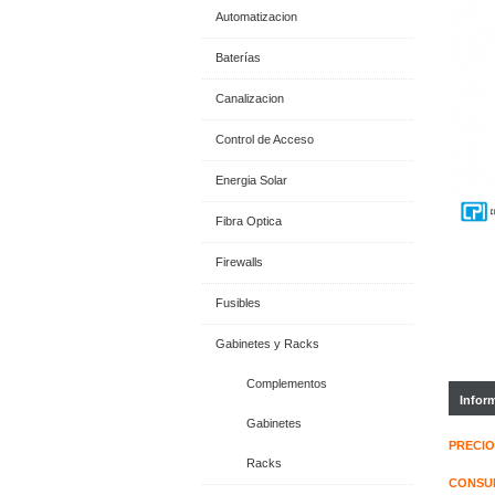
Automatizacion
Baterías
Canalizacion
Control de Acceso
Energia Solar
Fibra Optica
Firewalls
Fusibles
Gabinetes y Racks
Complementos
Infor
Gabinetes
PRECIO
Racks
CONSUL