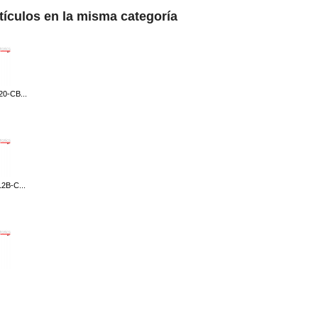
rtículos en la misma categoría
0-CB...
2B-C...