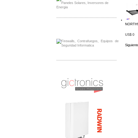
-------------------------------------------------
NORTH50
Distribuidor Phocos, Mayorista Phocos
Distribuidor Hanwha, Mayorista Hanwha
US$ 0
Siguient
-------------------------------------------------
Distribuidor Tyco, Mayorista Tyco
Distribuidor Extreme, Mayorista Extreme