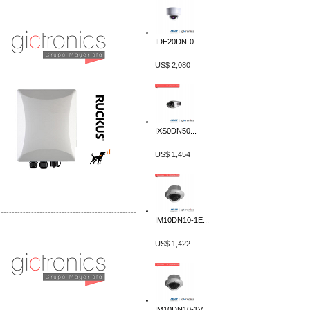
Distribuidor Ruckus, Mayorista Ruckus
Venta de Equipos Ruckus en Mexico
IDE20DN-0...
US$ 2,080
IXS0DN50...
US$ 1,454
-------------------------------------------------
IM10DN10-1E...
Distribuidor Samlex, Mayorista Samlex
US$ 1,422
Venta de Equipos Samlex en Mexico
IM10DN10-1V...