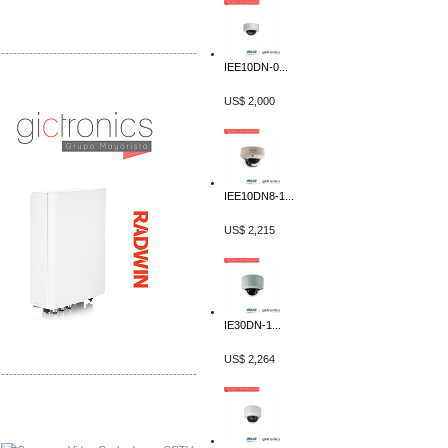
-------------------------------------------------
IEE10DN-0...
Distribuidor Tyco, Mayorista Tyco
Distribuidor Extreme, Mayorista Extreme
US$ 2,000
IEE10DN8-1...
US$ 2,215
IE30DN-1...
US$ 2,264
-------------------------------------------------
Distribuidor APC, Mayorista APC
Distribuidor Aruba, Mayorista Aruba