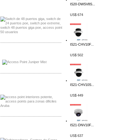
IS20-DWSV8S...
Distribuidor Seaflo, Mayorista Seaflo
Distribuidor Belden, Mayorista Belden
US$ 674
-------------------------------------------------
IS21-CHV10F...
Distribuidor Johnson, Mayorista Johnson
US$ 502
Distribuidor NVT, Mayorista NVT
-------------------------------------------------
Distribuidor Poly, Mayorista Poly
IS21-CHV10S...
Distribuidor Fortinet, Mayorista Fortinet
US$ 449
-------------------------------------------------
IS21-DNV10F...
Distribuidor Planet, Mayorista Planet
Distribuidor Juniper, Mayorista Juniper
US$ 637