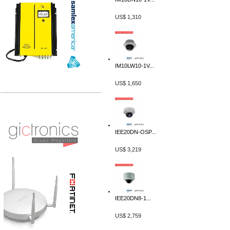
US$ 1,310
IM10LW10-1V...
US$ 1,650
-------------------------------------------------
Distribuidor Phocos, Mayorista Phocos
Distribuidor Hanwha, Mayorista Hanwha
IEE20DN-OSP...
US$ 3,219
IEE20DN8-1...
US$ 2,759