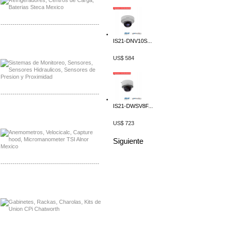
-------------------------------------------------
IS21-DNV10S...
Distribuidor Netgear, Mayorista Netgear
Distribuidor Extech, Mayorista Extech
US$ 584
-------------------------------------------------
IS21-DWSV8F...
Distribuidor Bosch, Mayorista Bosch
Distribuidor Fluke, Mayorista Fluke
US$ 723
Siguiente
-------------------------------------------------
Distribuidor Samlex, Mayorista Samlex
Distribuidor Moxa, Mayorista Moxa