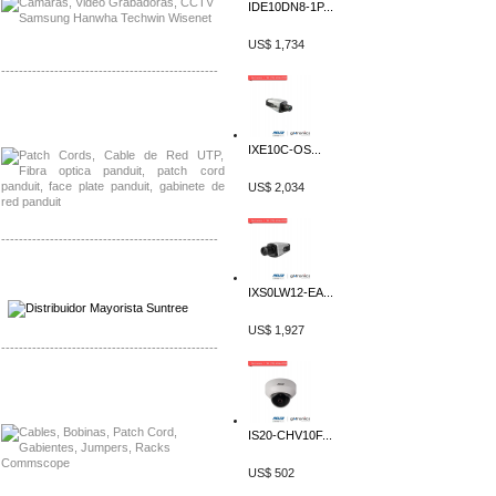
IDE10DN8-1P...
US$ 1,734
-------------------------------------------------
Distribuidor Shurflo, Mayorista Shurflo
Distribuidor Mobotix, Mayorista Mobotix
IXE10C-OS...
US$ 2,034
-------------------------------------------------
Distribuidor SMA, Mayorista SMA
Distribuidor Pelco, Mayorista Pelco
IXS0LW12-EA...
US$ 1,927
-------------------------------------------------
Distribuidor Solis, Mayorista Solis
Distribuidor Meraki, Mayorista Meraki
IS20-CHV10F...
US$ 502