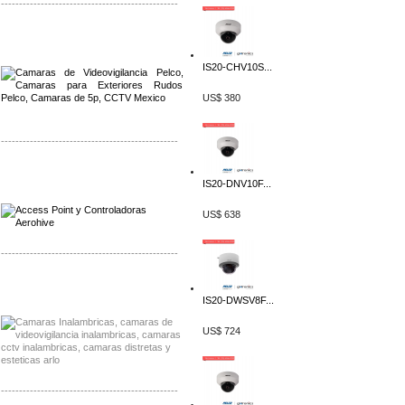
-------------------------------------------------
Distribuidor Qnap, Mayorista Qnap
Distribuidor Aerohive, Mayorista Aerohive
IS20-CHV10S...
US$ 380
-------------------------------------------------
Distribuidor Qnap, Mayorista Qnap
IS20-DNV10F...
Distribuidor Aerohive, Mayorista Aerohive
US$ 638
-------------------------------------------------
Distribuidor Huawei, Mayorista Huawei
Distribuidor Lenel S2 Mayorista Lenel S2
IS20-DWSV8F...
US$ 724
-------------------------------------------------