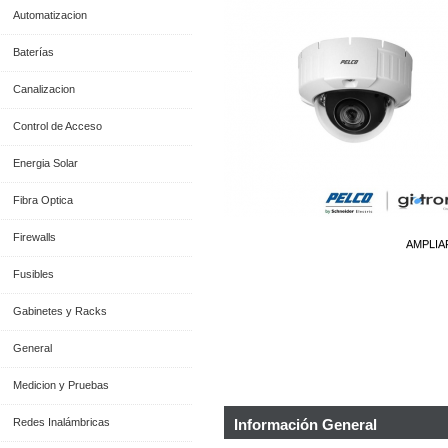
Automatizacion
Baterías
Canalizacion
Control de Acceso
Energia Solar
Fibra Optica
Firewalls
AMPLIA
Fusibles
Gabinetes y Racks
General
Medicion y Pruebas
Redes Inalámbricas
Información General