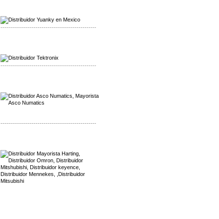
Mayorista Yuanky
Distribuidor Yuanky
-------------------------------------------------
Mayorista Alpha Cordex
Distribuidor Alpha Cordex
-------------------------------------------------
Mayorista Asco Numatics
Distribuidor Asco Numatics
-------------------------------------------------
Mayorista Harting
Distribuidor Mennekes