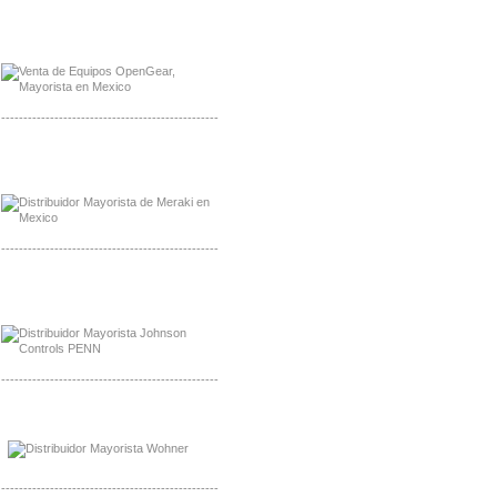
Mayorista OpenGear
Distribuidor OpenGear
-------------------------------------------------
Mayorista Meraki, Distribuidor Bussmann
Distribuidor Meraki
-------------------------------------------------
Mayorista Rolls Battery
Distribuidor Rolls Battery
-------------------------------------------------
Mayorista Bussmann
Distribuidor Bussmann
-------------------------------------------------