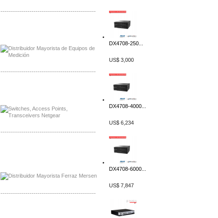
-------------------------------------------------
Distribuidor Axis, Mayorista Axis
Distribuidor Mayorista Siemens
DX4708-250...
US$ 3,000
-------------------------------------------------
Mayorista Siemens de Mexico
Distribuidor Netgear de Mexico
DX4708-4000...
US$ 6,234
-------------------------------------------------
Mayorista Ferraz Mersen Mexico
Distribuidor Mersen Ferraz Mexico
DX4708-6000...
US$ 7,847
-------------------------------------------------
Mayorista Jinko de Mexico
Distribuidor Ja Solar de Mexico