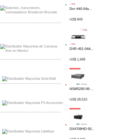
Dvr-440-04a...
US$ 849
-------------------------------------------------
Mayorista Axis, Distribuidor Axis
Distribuidor Sonicwall
DVR-451-04A...
-------------------------------------------------
US$ 1,689
Mayorista Sonicwall
Distribuidor Cisco, Mayorista Bussmann
-------------------------------------------------
NSM5200-06-...
Mayorista de Panles Solares
Distribuidor de Paneles Solares
US$ 28,510
-------------------------------------------------
Mayorista Mayorista LittlelFuse
Distribuidor LittlelFuse Mexico
DX4708HD-50...