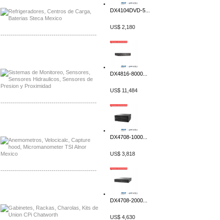
DX4104DVD-5...
US$ 2,180
-------------------------------------------------
Distribuidor Netgear, Mayorista Netgear
Distribuidor Extech, Mayorista Extech
DX4816-8000...
US$ 11,484
-------------------------------------------------
Distribuidor Bosch, Mayorista Bosch
Distribuidor Fluke, Mayorista Fluke
DX4708-1000...
US$ 3,818
-------------------------------------------------
Distribuidor Samlex, Mayorista Samlex
Distribuidor Moxa, Mayorista Moxa
DX4708-2000...
US$ 4,630