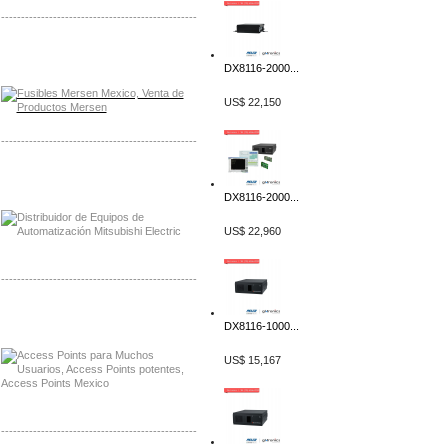
-------------------------------------------------
Distribuidor Mersen Mayorista Mersen
Mersen Mexico Fusibles Mersen
DX8116-2000...
US$ 22,150
-------------------------------------------------
Distribuidor Mitsubishi Mayorista
Mayorista Mitsubishi Electric
DX8116-2000...
US$ 22,960
-------------------------------------------------
Distribuidor Ruckus, Mayorista Ruckus
DX8116-1000...
Venta de Equipos Ruckus en Mexico
US$ 15,167
-------------------------------------------------