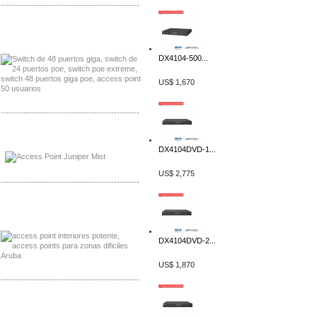
-------------------------------------------------
Distribuidor Seaflo, Mayorista Seaflo
Distribuidor Belden, Mayorista Belden
DX4104-500...
US$ 1,670
-------------------------------------------------
Distribuidor Johnson, Mayorista Johnson
Distribuidor NVT, Mayorista NVT
DX4104DVD-1...
US$ 2,775
-------------------------------------------------
Distribuidor Poly, Mayorista Poly
Distribuidor Fortinet, Mayorista Fortinet
DX4104DVD-2...
US$ 1,870
-------------------------------------------------
Distribuidor Planet, Mayorista Planet
Distribuidor Juniper, Mayorista Juniper