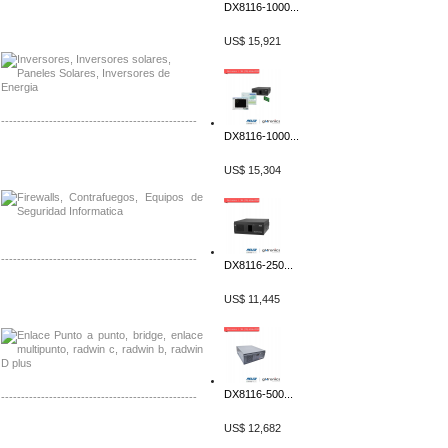
DX8116-1000...
Distribuidor Samlex, Mayorista Samlex
Venta de Equipos Samlex en Mexico
US$ 15,921
-------------------------------------------------
DX8116-1000...
Distribuidor Phocos, Mayorista Phocos
Distribuidor Hanwha, Mayorista Hanwha
US$ 15,304
-------------------------------------------------
DX8116-250...
Distribuidor Tyco, Mayorista Tyco
US$ 11,445
Distribuidor Extreme, Mayorista Extreme
DX8116-500...
-------------------------------------------------
US$ 12,682
Distribuidor APC, Mayorista APC
Distribuidor Aruba, Mayorista Aruba