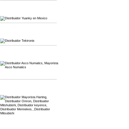
-------------------------------------------------
Mayorista Yuanky
Distribuidor Yuanky
-------------------------------------------------
Mayorista Alpha Cordex
Distribuidor Alpha Cordex
-------------------------------------------------
Mayorista Asco Numatics
Distribuidor Asco Numatics
-------------------------------------------------
Mayorista Harting
Distribuidor Mennekes