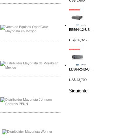
US$ 3,600
-------------------------------------------------
Mayorista OpenGear
Distribuidor OpenGear
EE564-12-US...
-------------------------------------------------
US$ 36,325
Mayorista Meraki, Distribuidor Bussmann
Distribuidor Meraki
EE564-24B-U...
-------------------------------------------------
US$ 43,700
Mayorista Rolls Battery
Siguiente
Distribuidor Rolls Battery
-------------------------------------------------
Mayorista Bussmann
Distribuidor Bussmann