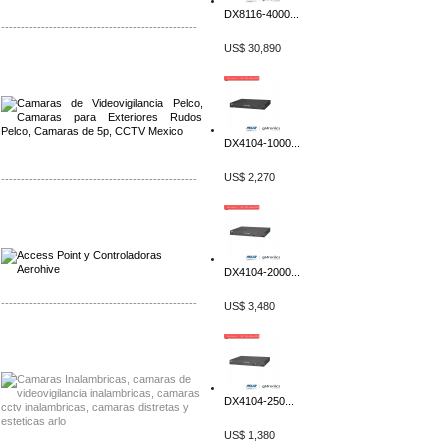
DX8116-4000...
-------------------------------------------------
US$ 30,890
Distribuidor Qnap, Mayorista Qnap
Distribuidor Aerohive, Mayorista Aerohive
DX4104-1000...
US$ 2,270
-------------------------------------------------
Distribuidor Qnap, Mayorista Qnap
Distribuidor Aerohive, Mayorista Aerohive
DX4104-2000...
-------------------------------------------------
US$ 3,480
Distribuidor Huawei, Mayorista Huawei
Distribuidor Lenel S2 Mayorista Lenel S2
DX4104-250...
US$ 1,380