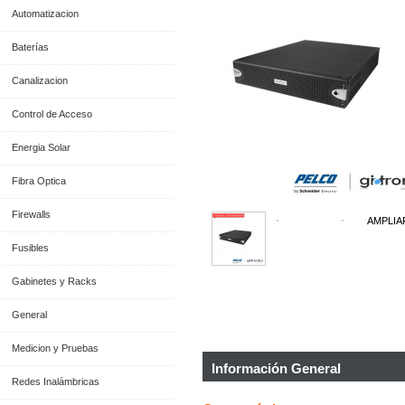
Automatizacion
Baterías
Canalizacion
Control de Acceso
Energia Solar
Fibra Optica
Firewalls
AMPLIA
Fusibles
Gabinetes y Racks
General
Medicion y Pruebas
Información General
Redes Inalámbricas