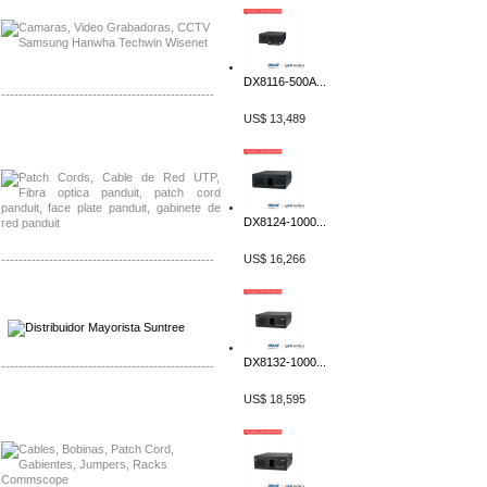
DX8116-500A...
-------------------------------------------------
US$ 13,489
Distribuidor Shurflo, Mayorista Shurflo
Distribuidor Mobotix, Mayorista Mobotix
DX8124-1000...
US$ 16,266
-------------------------------------------------
Distribuidor SMA, Mayorista SMA
Distribuidor Pelco, Mayorista Pelco
DX8132-1000...
-------------------------------------------------
US$ 18,595
Distribuidor Solis, Mayorista Solis
Distribuidor Meraki, Mayorista Meraki