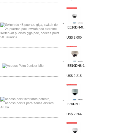
-------------------------------------------------
Distribuidor Seaflo, Mayorista Seaflo
Distribuidor Belden, Mayorista Belden
IEE10DN-0...
US$ 2,000
-------------------------------------------------
Distribuidor Johnson, Mayorista Johnson
Distribuidor NVT, Mayorista NVT
IEE10DN8-1...
US$ 2,215
-------------------------------------------------
Distribuidor Poly, Mayorista Poly
Distribuidor Fortinet, Mayorista Fortinet
IE30DN-1...
US$ 2,264
-------------------------------------------------
Distribuidor Planet, Mayorista Planet
Distribuidor Juniper, Mayorista Juniper