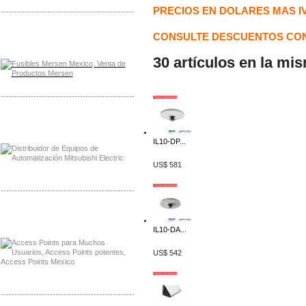
PRECIOS EN DOLARES MAS I
-------------------------------------------------
Distribuidor Mersen Mayorista Mersen
CONSULTE DESCUENTOS CON
Mersen Mexico Fusibles Mersen
30 artículos en la mi
-------------------------------------------------
Distribuidor Mitsubishi Mayorista
Mayorista Mitsubishi Electric
IL10-DP...
US$ 581
-------------------------------------------------
Distribuidor Ruckus, Mayorista Ruckus
Venta de Equipos Ruckus en Mexico
IL10-DA...
US$ 542
-------------------------------------------------