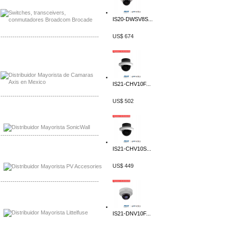
IS20-DWSV8S...
US$ 674
-------------------------------------------------
Mayorista Axis, Distribuidor Axis
Distribuidor Sonicwall
IS21-CHV10F...
-------------------------------------------------
US$ 502
Mayorista Sonicwall
Distribuidor Cisco, Mayorista Bussmann
-------------------------------------------------
IS21-CHV10S...
Mayorista de Panles Solares
Distribuidor de Paneles Solares
US$ 449
-------------------------------------------------
Mayorista Mayorista LittlelFuse
Distribuidor LittlelFuse Mexico
IS21-DNV10F...