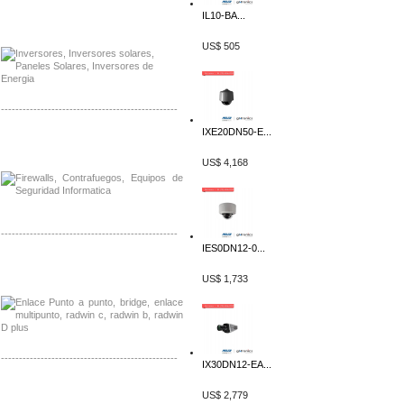
Distribuidor Samlex, Mayorista Samlex
IL10-BA...
Venta de Equipos Samlex en Mexico
US$ 505
-------------------------------------------------
IXE20DN50-E...
Distribuidor Phocos, Mayorista Phocos
Distribuidor Hanwha, Mayorista Hanwha
US$ 4,168
-------------------------------------------------
IES0DN12-0...
Distribuidor Tyco, Mayorista Tyco
Distribuidor Extreme, Mayorista Extreme
US$ 1,733
-------------------------------------------------
IX30DN12-EA...
Distribuidor APC, Mayorista APC
US$ 2,779
Distribuidor Aruba, Mayorista Aruba