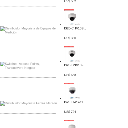
US$ 502
-------------------------------------------------
Distribuidor Axis, Mayorista Axis
Distribuidor Mayorista Siemens
IS20-CHV10S...
US$ 380
-------------------------------------------------
Mayorista Siemens de Mexico
Distribuidor Netgear de Mexico
IS20-DNV10F...
US$ 638
-------------------------------------------------
Mayorista Ferraz Mersen Mexico
Distribuidor Mersen Ferraz Mexico
IS20-DWSV8F...
US$ 724
-------------------------------------------------
Mayorista Jinko de Mexico
Distribuidor Ja Solar de Mexico