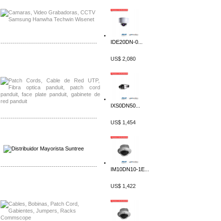
IDE20DN-0...
-------------------------------------------------
US$ 2,080
Distribuidor Shurflo, Mayorista Shurflo
Distribuidor Mobotix, Mayorista Mobotix
IXS0DN50...
-------------------------------------------------
US$ 1,454
Distribuidor SMA, Mayorista SMA
Distribuidor Pelco, Mayorista Pelco
-------------------------------------------------
IM10DN10-1E...
Distribuidor Solis, Mayorista Solis
US$ 1,422
Distribuidor Meraki, Mayorista Meraki