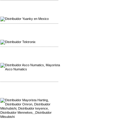
-------------------------------------------------
Mayorista Yuanky
Distribuidor Yuanky
-------------------------------------------------
Mayorista Alpha Cordex
Distribuidor Alpha Cordex
-------------------------------------------------
Mayorista Asco Numatics
Distribuidor Asco Numatics
-------------------------------------------------
Mayorista Harting
Distribuidor Mennekes