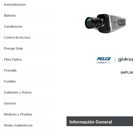
Automatizacion
Baterías
Canalizacion
Control de Acceso
Energia Solar
Fibra Optica
Firewalls
AMPLIA
Fusibles
Gabinetes y Racks
General
Medicion y Pruebas
Información General
Redes Inalámbricas