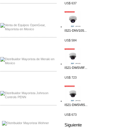
-------------------------------------------------
US$ 637
Mayorista OpenGear
Distribuidor OpenGear
IS21-DNV10S...
-------------------------------------------------
US$ 584
Mayorista Meraki, Distribuidor Bussmann
Distribuidor Meraki
IS21-DWSV8F...
-------------------------------------------------
US$ 723
Mayorista Rolls Battery
Distribuidor Rolls Battery
IS21-DWSV8S...
-------------------------------------------------
US$ 673
Mayorista Bussmann
Distribuidor Bussmann
Siguiente