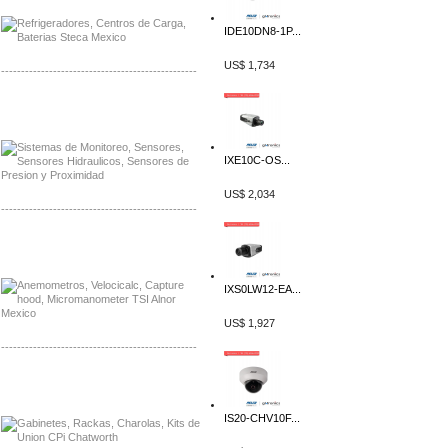
IDE10DN8-1P...
US$ 1,734
-------------------------------------------------
Distribuidor Netgear, Mayorista Netgear
Distribuidor Extech, Mayorista Extech
IXE10C-OS...
US$ 2,034
-------------------------------------------------
Distribuidor Bosch, Mayorista Bosch
Distribuidor Fluke, Mayorista Fluke
IXS0LW12-EA...
US$ 1,927
-------------------------------------------------
Distribuidor Samlex, Mayorista Samlex
Distribuidor Moxa, Mayorista Moxa
IS20-CHV10F...