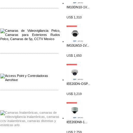
IM10DN10-1V...
-------------------------------------------------
US$ 1,310
Distribuidor Qnap, Mayorista Qnap
Distribuidor Aerohive, Mayorista Aerohive
IM10LW10-1V...
-------------------------------------------------
US$ 1,650
Distribuidor Qnap, Mayorista Qnap
Distribuidor Aerohive, Mayorista Aerohive
IEE20DN-OSP...
-------------------------------------------------
US$ 3,219
Distribuidor Huawei, Mayorista Huawei
Distribuidor Lenel S2 Mayorista Lenel S2
IEE20DN8-1...
US$ 2,759